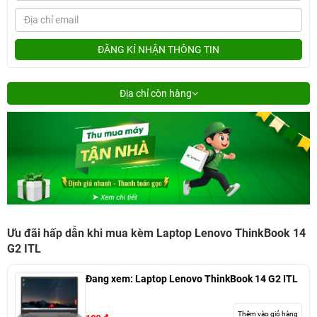
ĐĂNG KÍ NHẬN THÔNG TIN
Địa chỉ còn hàng
Ưu đãi hấp dẫn khi mua kèm Laptop Lenovo ThinkBook 14
G2 ITL
Đang xem:
Laptop Lenovo ThinkBook 14 G2 ITL
Thêm vào giỏ hàng