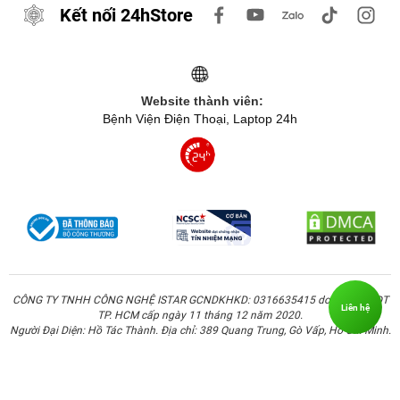
Kết nối 24hStore
Website thành viên:
Bệnh Viện Điện Thoại, Laptop 24h
CÔNG TY TNHH CÔNG NGHỆ ISTAR GCNDKHKD: 0316635415 do Sở KH & ĐT
Liên hệ
TP. HCM cấp ngày 11 tháng 12 năm 2020.
Người Đại Diện: Hồ Tác Thành. Địa chỉ: 389 Quang Trung, Gò Vấp, Hồ Chí Minh.