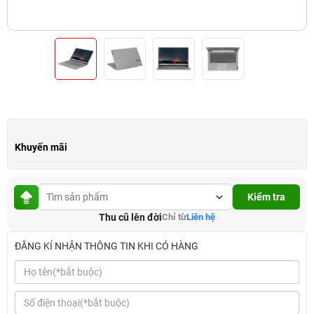
Khuyến mãi
Kiểm tra
Thu cũ lên đời
Chỉ từ
Liên hệ
ĐĂNG KÍ NHẬN THÔNG TIN KHI CÓ HÀNG