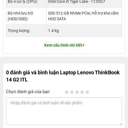
Bộ vi xử lý (CPU):
Intel Core i5 Tiger Lake - 1135G7
Bộ nhớ lưu trữ
SSD 512 GB NVMe PCIe, Hỗ trợ khe cắm
(HDD/SSD):
HDD SATA
Trọng lượng:
1.4 kg
Xem cấu hình chi tiết
0 đánh giá và bình luận
Laptop Lenovo ThinkBook
14 G2 ITL
Chọn đánh giá của bạn