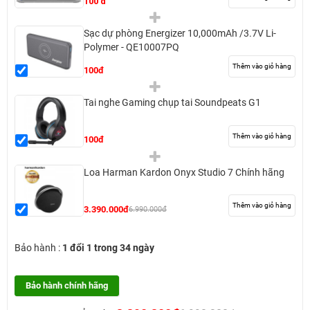
100 đ
Sạc dự phòng Energizer 10,000mAh /3.7V Li-
Polymer - QE10007PQ
Thêm vào giỏ hàng
100đ
Tai nghe Gaming chụp tai Soundpeats G1
Thêm vào giỏ hàng
100đ
Loa Harman Kardon Onyx Studio 7 Chính hãng
Thêm vào giỏ hàng
3.390.000đ
6.990.000đ
Bảo hành :
1 đổi 1 trong 34 ngày
Bảo hành chính hãng