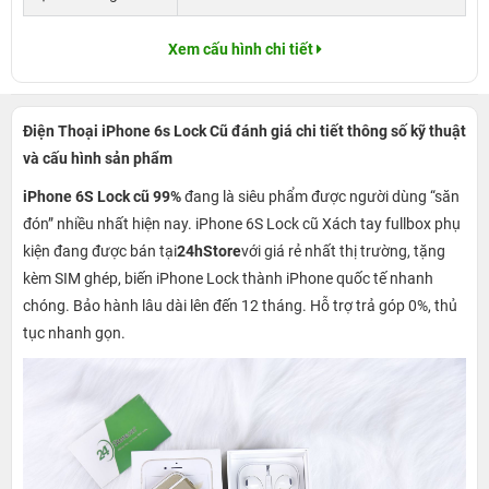
Xem cấu hình chi tiết
Điện Thoại iPhone 6s Lock Cũ đánh giá chi tiết thông số kỹ thuật
và cấu hình sản phẩm
iPhone 6S Lock cũ 99%
đang là siêu phẩm được người dùng “săn
đón” nhiều nhất hiện nay. iPhone 6S Lock cũ Xách tay fullbox phụ
kiện đang được bán tại
24hStore
với giá rẻ nhất thị trường, tặng
kèm SIM ghép, biến iPhone Lock thành iPhone quốc tế nhanh
chóng. Bảo hành lâu dài lên đến 12 tháng. Hỗ trợ trả góp 0%, thủ
tục nhanh gọn.