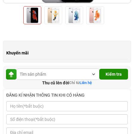
Khuyến mãi
Kiểm tra
Thu cũ lên đời
Chỉ từ
Liên hệ
ĐĂNG KÍ NHẬN THÔNG TIN KHI CÓ HÀNG