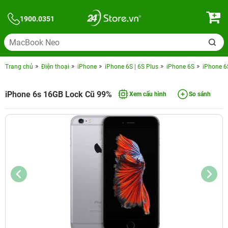
1900.0351
Trang chủ
Điện thoại
iPhone
iPhone 6S | 6S Plus
iPhone 6S
iPhone 6
iPhone 6s 16GB Lock Cũ 99%
Xem cấu hình
So sánh