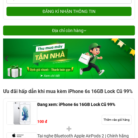
ĐĂNG KÍ NHẬN THÔNG TIN
Địa chỉ còn hàng
Ưu đãi hấp dẫn khi mua kèm iPhone 6s 16GB Lock Cũ 99%
Đang xem:
iPhone 6s 16GB Lock Cũ 99%
Thêm vào giỏ hàng
100 đ
Tai nghe Bluetooth Apple AirPods 2 | Chính hãng