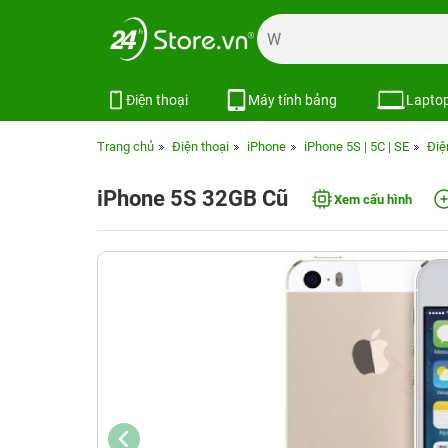
Điện thoại
Máy tính bảng
Lapto
Trang chủ
Điện thoại
iPhone
iPhone 5S | 5C | SE
Điệ
iPhone 5S 32GB Cũ
Xem cấu hình