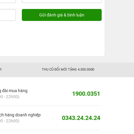
I
THU CŨ ĐỔI MỚI TẶNG 4.000.000Đ
g đài mua hàng
1900.0351
0 - 22h00)
ch hàng doanh nghiệp
0343.24.24.24
0 - 22h00)