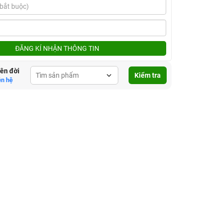
ĐĂNG KÍ NHẬN THÔNG TIN
lên đời
Kiểm tra
ên hệ