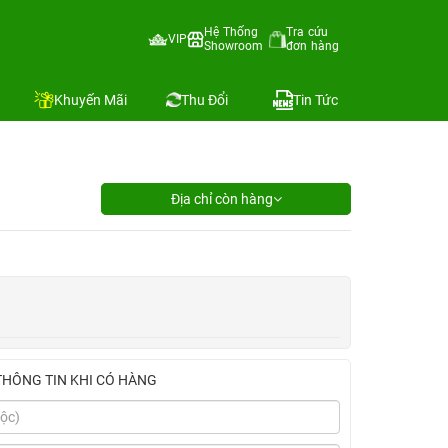
Hệ Thống
Tra cứu
VIP
Showroom
đơn hàng
Khuyến Mãi
Thu Đổi
Tin Tức
Địa chỉ còn hàng
THÔNG TIN KHI CÓ HÀNG