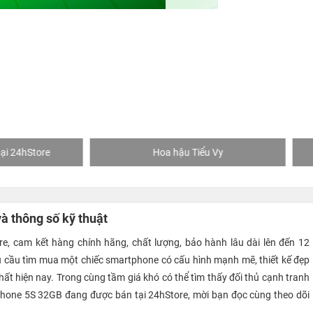
Hoa hậu Tiểu Vy
Khách mua hàng tại 24hSto
à thông số kỹ thuật
e, cam kết hàng chính hãng, chất lượng, bảo hành lâu dài lên đến 12
hu cầu tìm mua một chiếc smartphone có cấu hình mạnh mẽ, thiết kế đẹp
hất hiện nay. Trong cùng tầm giá khó có thể tìm thấy đối thủ cạnh tranh
iPhone 5S 32GB đang được bán tại 24hStore, mời bạn đọc cùng theo dõi