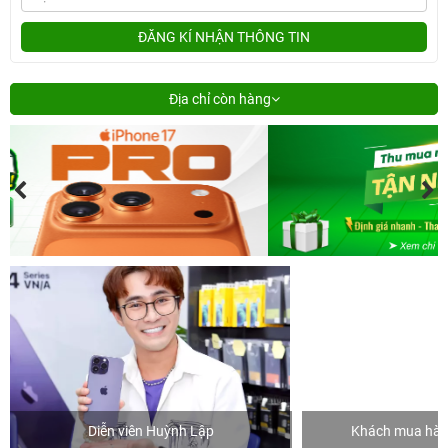
ĐĂNG KÍ NHẬN THÔNG TIN
Địa chỉ còn hàng
Diễn viên Huỳnh Lập
Khách mua hàng