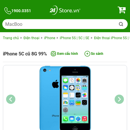
1900.0351
Trang chủ
Điện thoại
iPhone
iPhone 5S | 5C | SE
Điện thoại iPhone 5S |
iPhone 5C cũ 8G 99%
Xem cấu hình
So sánh