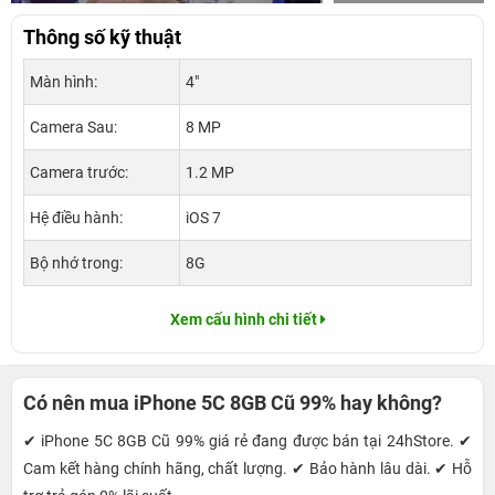
Thông số kỹ thuật
Màn hình:
4"
Camera Sau:
8 MP
Camera trước:
1.2 MP
Hệ điều hành:
iOS 7
Bộ nhớ trong:
8G
Xem cấu hình chi tiết
Có nên mua iPhone 5C 8GB Cũ 99% hay không?
✔ iPhone 5C 8GB Cũ 99% giá rẻ đang được bán tại 24hStore. ✔
Cam kết hàng chính hãng, chất lượng. ✔ Bảo hành lâu dài. ✔ Hỗ