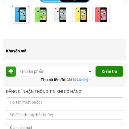
Khuyến mãi
Kiểm tra
Thu cũ lên đời
Chỉ từ
Liên hệ
ĐĂNG KÍ NHẬN THÔNG TIN KHI CÓ HÀNG