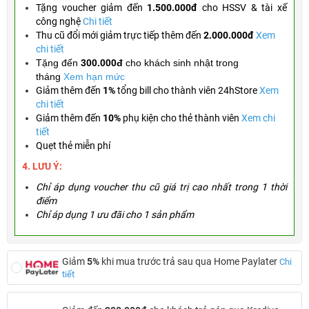
Tặng
voucher giảm đến
1.500.000đ
cho HSSV & tài xế
công nghệ
Chi tiết
Thu cũ đổi mới giảm trực tiếp thêm đến
2.000.000đ
Xem
chi tiết
Tặng đến
300.000đ
cho khách sinh nhật trong
tháng
Xem hạn mức
Giảm thêm đến
1%
tổng bill cho thành viên 24hStore
Xem
chi tiết
Giảm thêm đến
10%
phụ kiện cho thẻ thành viên
Xem chi
tiết
Quẹt thẻ miễn phí
4. LƯU Ý:
Chỉ áp dụng voucher thu cũ giá trị cao nhất trong 1 thời
điểm
Chỉ áp dụng 1 ưu đãi cho 1 sản phẩm
Giảm
5%
khi mua trước trả sau qua Home Paylater
Chi
tiết