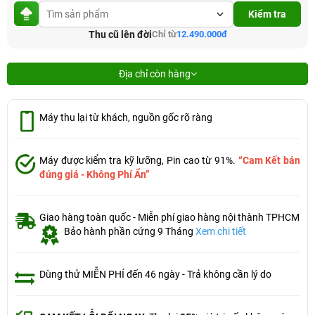
Kiểm tra
Thu cũ lên đời
Chỉ từ
12.490.000đ
Địa chỉ còn hàng
Máy thu lại từ khách, nguồn gốc rõ ràng
Máy được kiểm tra kỹ lưỡng, Pin cao từ 91%.
“Cam Kết bán
đúng giá - Không Phí Ẩn”
Giao hàng toàn quốc - Miễn phí giao hàng nội thành TPHCM
Bảo hành phần cứng 9 Tháng
Xem chi tiết
Dùng thử MIỄN PHÍ đến 46 ngày - Trả không cần lý do