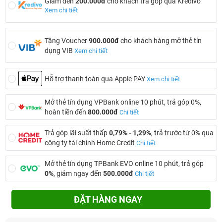
Giảm đến
200.000đ
cho khách trả góp qua Kredivo
Xem chi tiết
Tặng Voucher
900.000đ
cho khách hàng mở thẻ tín
dụng VIB
Xem chi tiết
Hỗ trợ thanh toán qua Apple PAY
Xem chi tiết
Mở thẻ tín dụng VPBank online 10 phút, trả góp 0%,
hoàn tiền đến
800.000đ
Chi tiết
Trả góp lãi suất thấp
0,79% - 1,29%
, trả trước từ 0% qua
công ty tài chính Home Credit
Chi tiết
Mở thẻ tín dụng TPBank EVO online 10 phút, trả góp
0%
, giảm ngay đến
500.000đ
Chi tiết
ĐẶT HÀNG NGAY