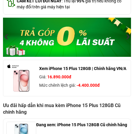
CAM KẾT LỖI ĐỔI NGAY
: Thu lại
95%
giá trị nếu không có
máy đổi trên giá máy hiện tại
Xem iPhone 15 Plus 128GB | Chính hãng VN/A
Giá:
16.890.000đ
Mức chênh lệch giá:
-4.400.000đ
Ưu đãi hấp dẫn khi mua kèm iPhone 15 Plus 128GB Cũ
chính hãng
Đang xem:
iPhone 15 Plus 128GB Cũ chính hãng