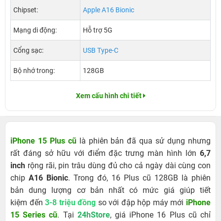
Chipset:
Apple A16 Bionic
Mạng di động:
Hỗ trợ 5G
Cổng sạc:
USB Type-C
Bộ nhớ trong:
128GB
Xem cấu hình chi tiết
iPhone 15 Plus cũ
là phiên bản đã qua sử dụng nhưng
rất đáng sở hữu với điểm đặc trưng màn hình lớn
6,7
inch
rộng rãi, pin trâu dùng đủ cho cả ngày dài cùng con
chip
A16 Bionic
. Trong đó, 16 Plus cũ 128GB
là phiên
bản dung lượng cơ bản nhất có mức giá giúp tiết
kiệm đến
3-8 triệu đồng
so với đập hộp máy mới
iPhone
15 Series cũ
. Tại
24hStore
, giá iPhone 16 Plus cũ
chỉ