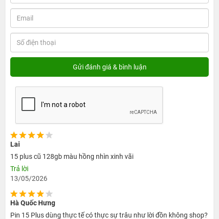
12.490.000đ
13.490.000đ
12.990.000đ
iPhone 15 Plus 128GB cũ
99%
12.990.000đ
13.990.000đ
Lai
15 plus cũ 128gb màu hồng nhìn xinh vãi
13.490.000đ
Trả lời
13/05/2026
iPhone 15 Plus 128GB cũ
Hà Quốc Hưng
Máy Đẹp
Pin 15 Plus dùng thực tế có thực sự trâu như lời đồn không shop?