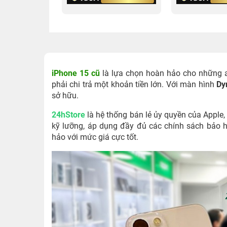
iPhone 15 cũ
là lựa chọn hoàn hảo cho những 
phải chi trả một khoản tiền lớn. Với màn hình
Dy
sở hữu.
24hStore
là hệ thống bán lẻ ủy quyền của Apple,
kỹ lưỡng, áp dụng đầy đủ các chính sách bảo
hảo với mức giá cực tốt.