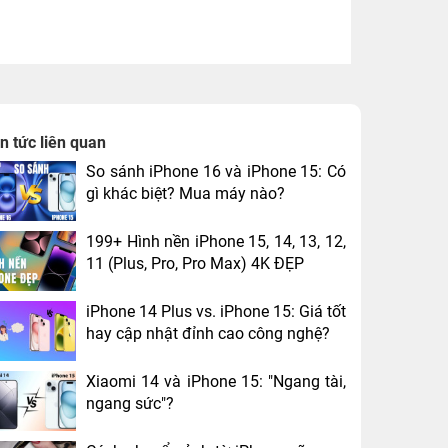
in tức liên quan
So sánh iPhone 16 và iPhone 15: Có
gì khác biệt? Mua máy nào?
199+ Hình nền iPhone 15, 14, 13, 12,
11 (Plus, Pro, Pro Max) 4K ĐẸP
iPhone 14 Plus vs. iPhone 15: Giá tốt
hay cập nhật đỉnh cao công nghệ?
Xiaomi 14 và iPhone 15: "Ngang tài,
ngang sức"?