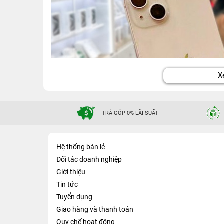
X
TRẢ GÓP 0% LÃI SUẤT
Hệ thống bán lẻ
Đối tác doanh nghiệp
Giới thiệu
Tin tức
Tuyển dụng
Giao hàng và thanh toán
Quy chế hoạt động