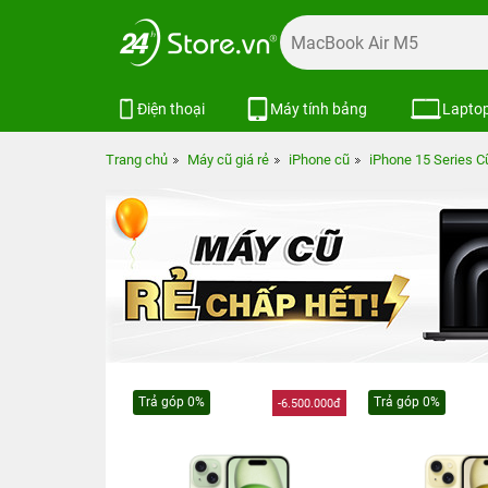
Điện thoại
Máy tính bảng
Lapto
Trang chủ
Máy cũ giá rẻ
iPhone cũ
iPhone 15 Series C
Trả góp 0%
Trả góp 0%
-6.500.000đ