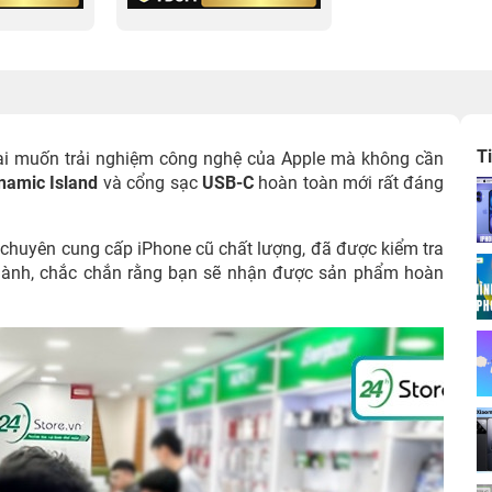
T
ai muốn trải nghiệm công nghệ của Apple mà không cần
namic Island
và cổng sạc
USB-C
hoàn toàn mới rất đáng
 chuyên cung cấp iPhone cũ chất lượng, đã được kiểm tra
 hành, chắc chắn rằng bạn sẽ nhận được sản phẩm hoàn