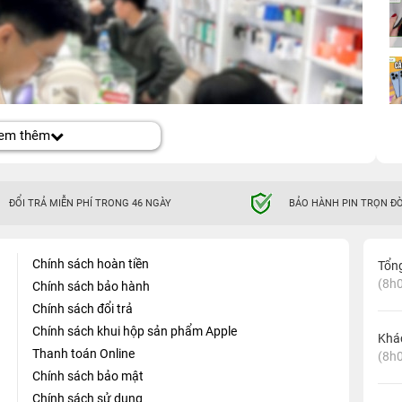
em thêm
ĐỔI TRẢ MIỄN PHÍ TRONG 46 NGÀY
BẢO HÀNH PIN TRỌN ĐỜ
Chính sách hoàn tiền
Tổn
(8h0
Chính sách bảo hành
Chính sách đổi trả
Chính sách khui hộp sản phẩm Apple
Khá
Thanh toán Online
(8h0
Chính sách bảo mật
Chính sách sử dụng