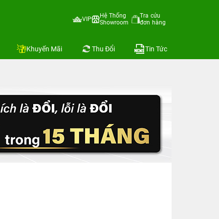
Hệ Thống
Tra cứu
VIP
Showroom
đơn hàng
Khuyến Mãi
Thu Đổi
Tin Tức