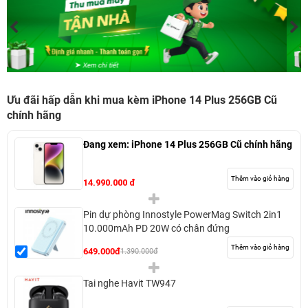
Ưu đãi hấp dẫn khi mua kèm iPhone 14 Plus 256GB Cũ
chính hãng
Đang xem:
iPhone 14 Plus 256GB Cũ chính hãng
Thêm vào giỏ hàng
14.990.000 đ
Pin dự phòng Innostyle PowerMag Switch 2in1
10.000mAh PD 20W có chân đứng
Thêm vào giỏ hàng
649.000đ
1.390.000đ
Tai nghe Havit TW947