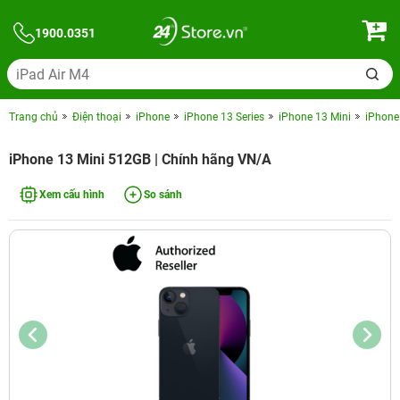
1900.0351
Trang chủ
Điện thoại
iPhone
iPhone 13 Series
iPhone 13 Mini
iPhone
iPhone 13 Mini 512GB | Chính hãng VN/A
Xem cấu hình
So sánh