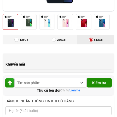
128GB
256GB
512GB
Khuyến mãi
Kiểm tra
Thu cũ lên đời
Chỉ từ
Liên hệ
ĐĂNG KÍ NHẬN THÔNG TIN KHI CÓ HÀNG