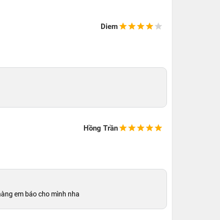
Diem
Hồng Trần
ó hàng em báo cho mình nha