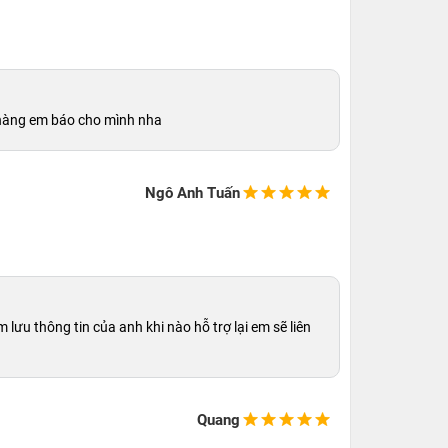
ó hàng em báo cho mình nha
Ngô Anh Tuấn
ưu thông tin của anh khi nào hỗ trợ lại em sẽ liên
Quang