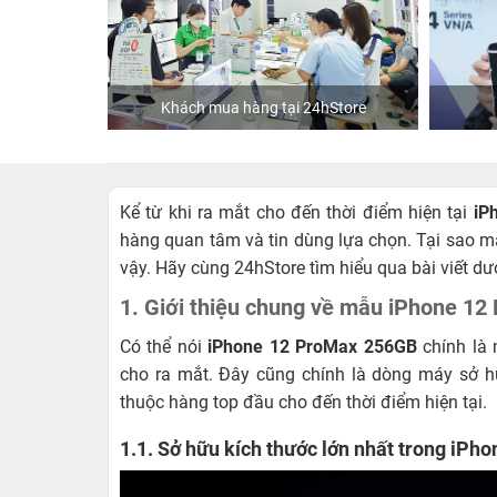
ập
Khách mua hàng tại 24hStore
Kể từ khi ra mắt cho đến thời điểm hiện tại
iP
hàng quan tâm và tin dùng lựa chọn. Tại sao 
vậy. Hãy cùng 24hStore tìm hiểu qua bài viết dư
1. Giới thiệu chung về mẫu iPhone 1
Có thể nói
iPhone 12 ProMax 256GB
chính là 
cho ra mắt. Đây cũng chính là dòng máy sở h
thuộc hàng top đầu cho đến thời điểm hiện tại.
1.1. Sở hữu kích thước lớn nhất trong iPho