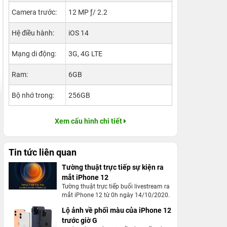
Camera trước:
12 MP ƒ/ 2.2
Hệ điều hành:
iOS 14
Mạng di động:
3G, 4G LTE
Ram:
6GB
Bộ nhớ trong:
256GB
Xem cấu hình chi tiết
Tin tức liên quan
Tường thuật trực tiếp sự kiện ra
mắt iPhone 12
Tường thuật trực tiếp buổi livestream ra
mắt iPhone 12 từ 0h ngày 14/10/2020.
Lộ ảnh về phối màu của iPhone 12
trước giờ G