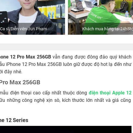
Ca sĩ/Diễn viên Jun Phạm
Khách mua hàng tại 24hSto
hone 12 Pro Max 256GB
vẫn đang được đông đảo quý khách
mẫu iPhone 12 Pro Max 256GB luôn giữ được độ hot lạ đến như
ới đây nhé.
2 Pro Max 256GB
mẫu điện thoại cao cấp nhất thuộc dòng
điện thoại Apple 12
ữu những công nghệ xịn sò, kích thước lớn nhất và giá cũng
ne 12 Series