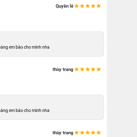
Quyên lê
ó hàng em báo cho mình nha
thùy trang
ó hàng em báo cho mình nha
thùy trang