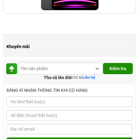
Khuyến mãi
Kiểm tra
Thu cũ lên đời
Chỉ từ
Liên hệ
ĐĂNG KÍ NHẬN THÔNG TIN KHI CÓ HÀNG