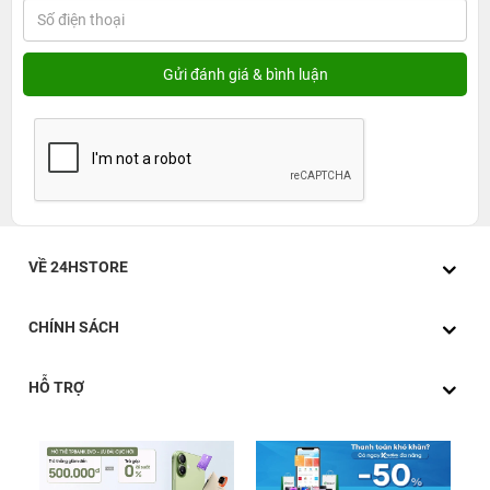
VỀ 24HSTORE
CHÍNH SÁCH
HỖ TRỢ