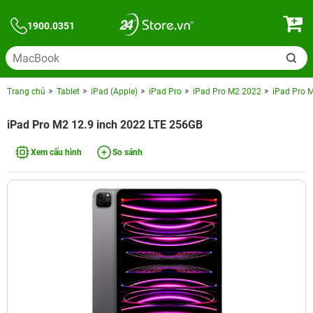
1900.0351
Trang chủ
Tablet
iPad (Apple)
iPad Pro
iPad Pro M2 2022
iPad Pro 
iPad Pro M2 12.9 inch 2022 LTE 256GB
Xem cấu hình
So sánh