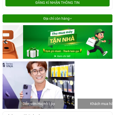
ĐĂNG KÍ NHẬN THÔNG TIN
Địa chỉ còn hàng
Diễn viên Huỳnh Lập
Khách mua hàng