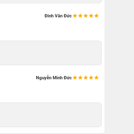
Đinh Văn Đức
Nguyễn Minh Đức