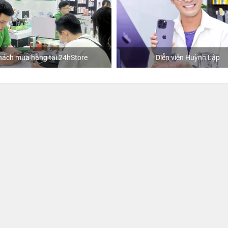
Diễn viên Huỳnh Lập
Khách mua hà