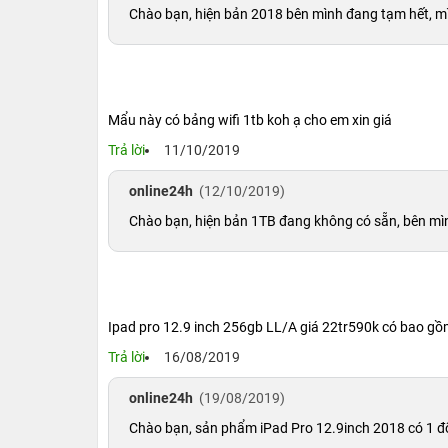
Chào bạn, hiện bản 2018 bên mình đang tạm hết, mì
Mẩu này có bảng wifi 1tb koh ạ cho em xin giá
Trả lời
11/10/2019
online24h
(12/10/2019)
Chào bạn, hiện bản 1TB đang không có sẵn, bên mìn
Ipad pro 12.9 inch 256gb LL/A giá 22tr590k có bao g
Trả lời
16/08/2019
online24h
(19/08/2019)
Chào bạn, sản phẩm iPad Pro 12.9inch 2018 có 1 đổi