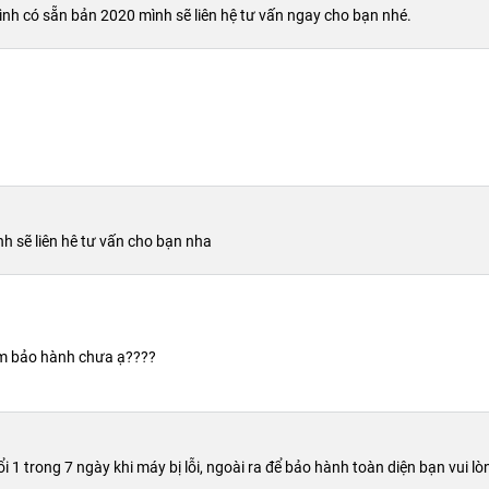
nh có sẵn bản 2020 mình sẽ liên hệ tư vấn ngay cho bạn nhé.
h sẽ liên hê tư vấn cho bạn nha
ồm bảo hành chưa ạ????
 1 trong 7 ngày khi máy bị lỗi, ngoài ra để bảo hành toàn diện bạn vui 