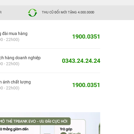
I
THU CŨ ĐỔI MỚI TẶNG 4.000.000Đ
g đài mua hàng
1900.0351
0 - 22h00)
ch hàng doanh nghiệp
0343.24.24.24
0 - 22h00)
 ánh chất lượng
1900.0351
0 - 22h00)