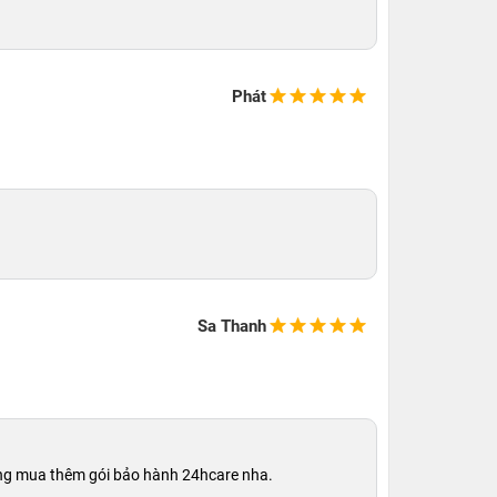
Phát
Sa Thanh
lòng mua thêm gói bảo hành 24hcare nha.