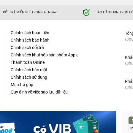
ĐỔI TRẢ MIỄN PHÍ TRONG 46 NGÀY
BẢO HÀNH PIN TRỌN ĐỜ
Chính sách hoàn tiền
Tổn
(8h0
Chính sách bảo hành
Chính sách đổi trả
Chính sách khui hộp sản phẩm Apple
Khá
Thanh toán Online
(8h0
Chính sách bảo mật
Chính sách sử dụng
Phản
Mua trả góp
(8h0
Quy định về việc sao lưu dữ liệu