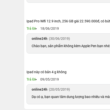
Ipad Pro Wifi 12.9 inch, 256 GB giá 22.590.000đ, có 
Trả lời
18/06/2019
online24h
(30/06/2019)
Chào bạn, sản phẩm không kèm Apple Pen bạn nhé
Ipad này có bản 4 g không
Trả lời
09/05/2019
online24h
(20/05/2019)
Dạ có ạ, bạn quan tâm dung lượng bao nhiêu và màu