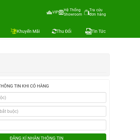
Nam
Hệ Thống
Tra cứu
VIP
Showroom
đơn hàng
Địa chỉ còn hàng
Khuyến Mãi
Thu Đổi
Tin Tức
THÔNG TIN KHI CÓ HÀNG
ĐĂNG KÍ NHẬN THÔNG TIN