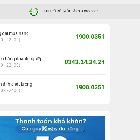
I
THU CŨ ĐỔI MỚI TẶNG 4.000.000Đ
g đài mua hàng
1900.0351
0 - 22h00)
ch hàng doanh nghiệp
0343.24.24.24
0 - 22h00)
 ánh chất lượng
1900.0351
0 - 22h00)