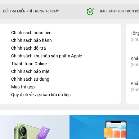
ĐỔI TRẢ MIỄN PHÍ TRONG 46 NGÀY
BẢO HÀNH PIN TRỌN ĐỜ
Chính sách hoàn tiền
Tổn
(8h0
Chính sách bảo hành
Chính sách đổi trả
Chính sách khui hộp sản phẩm Apple
Khá
Thanh toán Online
(8h0
Chính sách bảo mật
Chính sách sử dụng
Phản
Mua trả góp
(8h0
Quy định về việc sao lưu dữ liệu