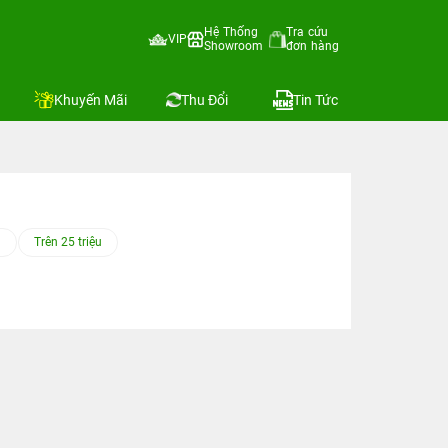
Hệ Thống
Tra cứu
VIP
Showroom
đơn hàng
Khuyến Mãi
Thu Đổi
Tin Tức
u
Trên 25 triệu