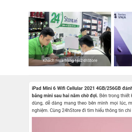
tại 24hStore
Diễn viên Huỳnh Lập
iPad Mini 6 Wifi Cellular 2021 4GB/256GB đán
bảng mini sau hai năm chờ đợi.
Bên trong thiết
dùng, dễ dàng mang theo bên mình mọi lúc, m
nghiệm. Cùng 24hStore đi tìm hiểu thông tin chi