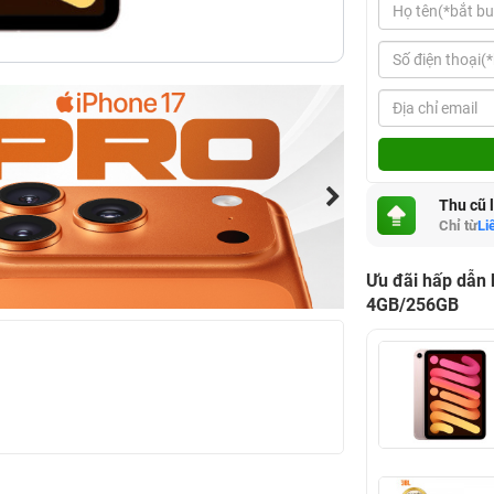
Thu cũ 
Chỉ từ
Li
Ưu đãi hấp dẫn 
4GB/256GB