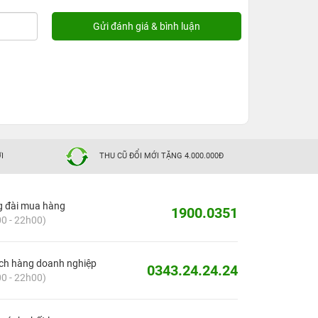
I
THU CŨ ĐỔI MỚI TẶNG 4.000.000Đ
g đài mua hàng
1900.0351
0 - 22h00)
ch hàng doanh nghiệp
0343.24.24.24
0 - 22h00)