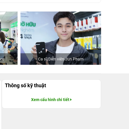
n Phạm
Khách mua hàng tại 24hStore
Thông số kỹ thuật
Xem cấu hình chi tiết