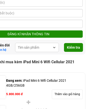
ĐĂNG KÍ NHẬN THÔNG TIN
lên đời
Kiểm tra
ên hệ
khi mua kèm iPad Mini 6 Wifi Cellular 2021
Đang xem:
iPad Mini 6 Wifi Cellular 2021
4GB/256GB
5.800.000 đ
Thêm vào giỏ hàng