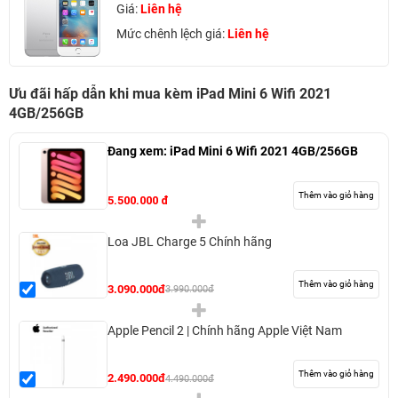
Giá:
Liên hệ
Mức chênh lệch giá:
Liên hệ
Ưu đãi hấp dẫn khi mua kèm iPad Mini 6 Wifi 2021
4GB/256GB
Đang xem:
iPad Mini 6 Wifi 2021 4GB/256GB
Thêm vào giỏ hàng
5.500.000 đ
Loa JBL Charge 5 Chính hãng
Thêm vào giỏ hàng
3.090.000đ
3.990.000đ
Apple Pencil 2 | Chính hãng Apple Việt Nam
Thêm vào giỏ hàng
2.490.000đ
4.490.000đ