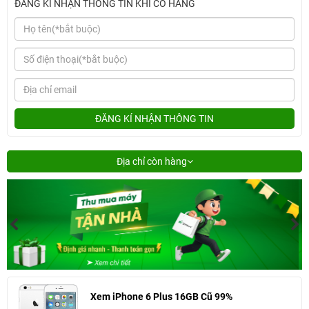
ĐĂNG KÍ NHẬN THÔNG TIN KHI CÓ HÀNG
ĐĂNG KÍ NHẬN THÔNG TIN
Địa chỉ còn hàng
Xem iPhone 6 Plus 16GB Cũ 99%