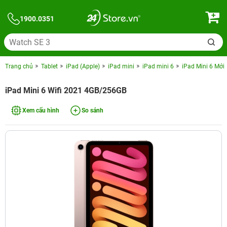
1900.0351
Trang chủ
Tablet
iPad (Apple)
iPad mini
iPad mini 6
iPad Mini 6 Mới
iPad Mini 6 Wifi 2021 4GB/256GB
Xem cấu hình
So sánh