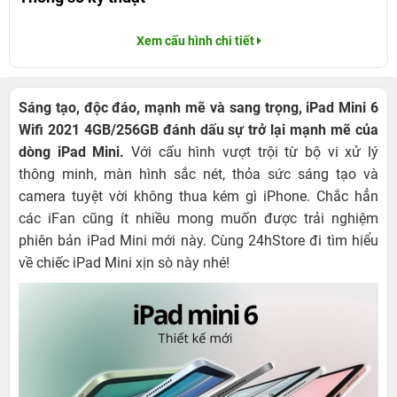
Xem cấu hình chi tiết
Sáng tạo, độc đáo, mạnh mẽ và sang trọng, iPad Mini 6
Wifi 2021 4GB/256GB đánh dấu sự trở lại mạnh mẽ của
dòng iPad Mini.
Với cấu hình vượt trội từ bộ vi xử lý
thông minh, màn hình sắc nét, thỏa sức sáng tạo và
camera tuyệt vời không thua kém gì iPhone. Chắc hẳn
các iFan cũng ít nhiều mong muốn được trải nghiệm
phiên bản iPad Mini mới này. Cùng 24hStore đi tìm hiểu
về chiếc iPad Mini xịn sò này nhé!