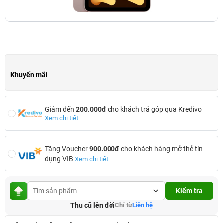
Khuyến mãi
Giảm đến
200.000đ
cho khách trả góp qua Kredivo
Xem chi tiết
Tặng Voucher
900.000đ
cho khách hàng mở thẻ tín
dụng VIB
Xem chi tiết
Kiểm tra
Thu cũ lên đời
Chỉ từ
Liên hệ