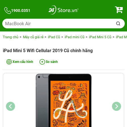
1900.0351
Trang chủ
Máy cũ giá rẻ
iPad Cũ
iPad mini Cũ
iPad Mini 5 Cũ
iPad Mi
iPad Mini 5 Wifi Cellular 2019 Cũ chính hãng
Xem cấu hình
So sánh