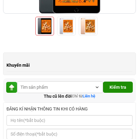
Khuyến mãi
Kiểm tra
Thu cũ lên đời
Chỉ từ
Liên hệ
ĐĂNG KÍ NHẬN THÔNG TIN KHI CÓ HÀNG