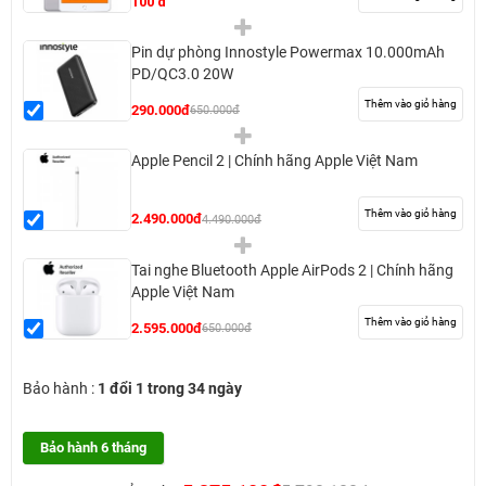
100 đ
Pin dự phòng Innostyle Powermax 10.000mAh
PD/QC3.0 20W
Thêm vào giỏ hàng
290.000đ
650.000đ
Apple Pencil 2 | Chính hãng Apple Việt Nam
Thêm vào giỏ hàng
2.490.000đ
4.490.000đ
Tai nghe Bluetooth Apple AirPods 2 | Chính hãng
Apple Việt Nam
Thêm vào giỏ hàng
2.595.000đ
650.000đ
Bảo hành :
1 đổi 1 trong 34 ngày
Bảo hành 6 tháng