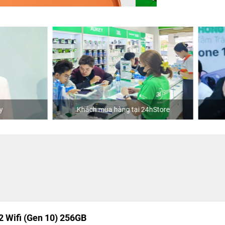
hách mua hàng tại 24hStore
Diễn viên Duy Khánh
2 Wifi (Gen 10) 256GB