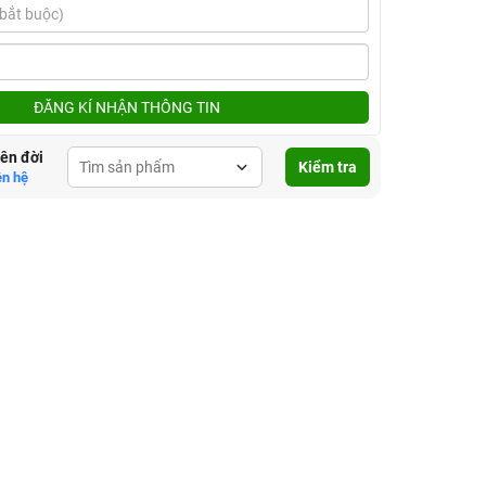
ĐĂNG KÍ NHẬN THÔNG TIN
lên đời
Kiểm tra
ên hệ