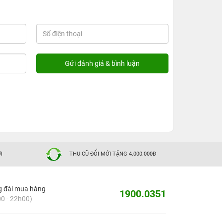
I
THU CŨ ĐỔI MỚI TẶNG 4.000.000Đ
g đài mua hàng
1900.0351
0 - 22h00)