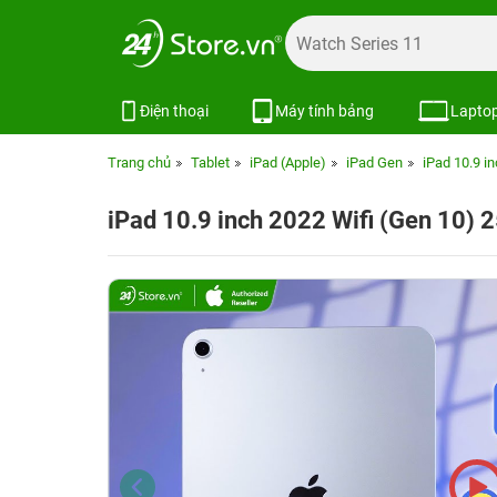
Điện thoại
Máy tính bảng
Lapto
Trang chủ
Tablet
iPad (Apple)
iPad Gen
iPad 10.9 i
iPad 10.9 inch 2022 Wifi (Gen 10)