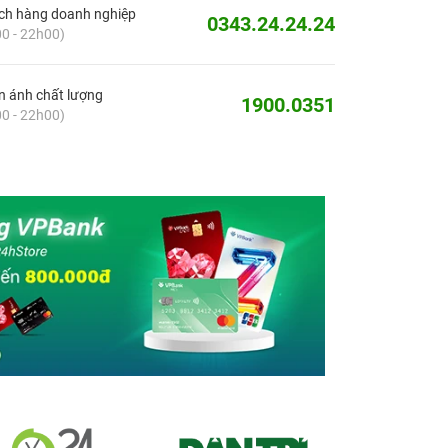
ch hàng doanh nghiệp
0343.24.24.24
0 - 22h00)
 ánh chất lượng
1900.0351
0 - 22h00)