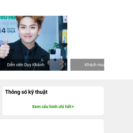
Khách mua hàng tại 24hStore
Thông số kỹ thuật
Xem cấu hình chi tiết