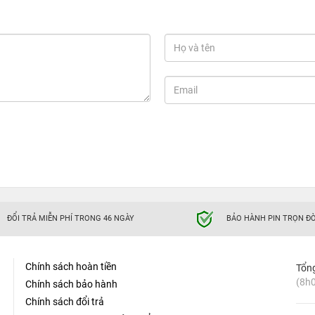
ĐỔI TRẢ MIỄN PHÍ TRONG 46 NGÀY
BẢO HÀNH PIN TRỌN ĐỜ
Chính sách hoàn tiền
Tổn
(8h0
Chính sách bảo hành
Chính sách đổi trả