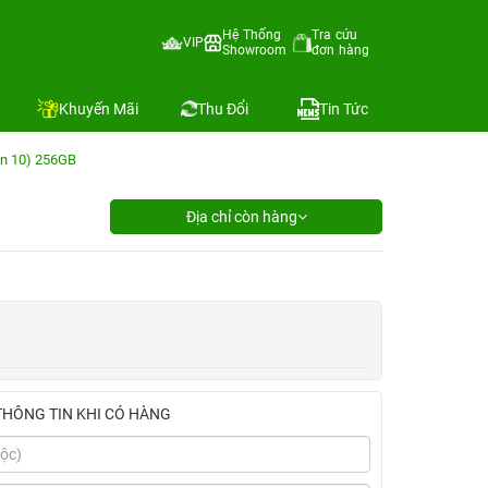
Hệ Thống
Tra cứu
VIP
Showroom
đơn hàng
Khuyến Mãi
Thu Đổi
Tin Tức
en 10) 256GB
Địa chỉ còn hàng
THÔNG TIN KHI CÓ HÀNG