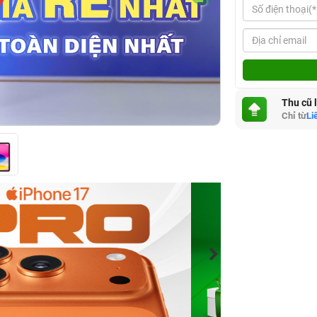
Thu cũ 
Chỉ từ
Li