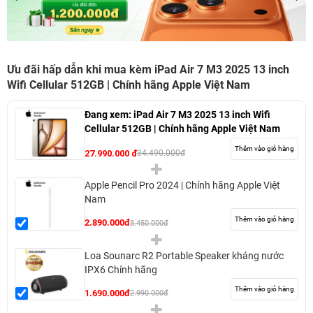
Ưu đãi hấp dẫn khi mua kèm iPad Air 7 M3 2025 13 inch
Wifi Cellular 512GB | Chính hãng Apple Việt Nam
Đang xem:
iPad Air 7 M3 2025 13 inch Wifi
Cellular 512GB | Chính hãng Apple Việt Nam
Thêm vào giỏ hàng
27.990.000 đ
34.490.000đ
Apple Pencil Pro 2024 | Chính hãng Apple Việt
Nam
Thêm vào giỏ hàng
2.890.000đ
3.450.000đ
Loa Sounarc R2 Portable Speaker kháng nước
IPX6 Chính hãng
Thêm vào giỏ hàng
1.690.000đ
2.990.000đ