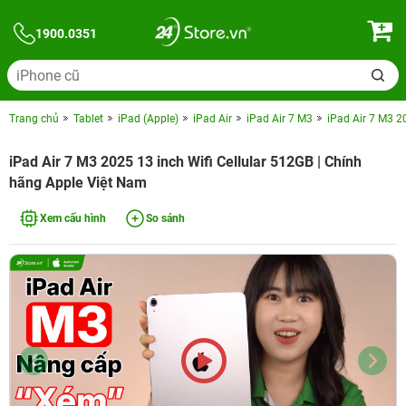
1900.0351
Trang chủ
Tablet
iPad (Apple)
iPad Air
iPad Air 7 M3
iPad Air 7 M3 2
iPad Air 7 M3 2025 13 inch Wifi Cellular 512GB | Chính
hãng Apple Việt Nam
Xem cấu hình
So sánh