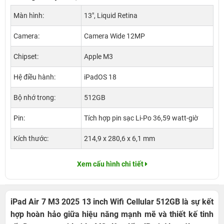
Màn hình:
13", Liquid Retina
Camera:
Camera Wide 12MP
Chipset:
Apple M3
Hệ điều hành:
iPadOS 18
Bộ nhớ trong:
512GB
Pin:
Tích hợp pin sạc Li-Po 36,59 watt‑giờ
Kích thước:
214,9 x 280,6 x 6,1 mm
Xem cấu hình chi tiết
iPad Air 7 M3 2025 13 inch Wifi Cellular 512GB
là sự kết
hợp hoàn hảo giữa hiệu năng mạnh mẽ và thiết kế tinh