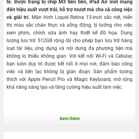
tế. Được trang bị chip M3 tiên tiến, iPad Air mới mang
đến hiệu suất vượt trội, hỗ trợ mượt mà cho cả công việc
và giải trí.
Màn hình Liquid Retina 13-inch sắc nét, hiển
thị màu sắc chân thực và sống động, lý tưởng cho việc
xem phim, chỉnh sửa ảnh hay thiết kế đồ họa. Dung
lượng lưu trữ 512GB rộng rãi cho phép bạn lưu trữ hàng
loạt tài liệu, ứng dụng và nội dung đa phương tiện mà
không lo thiếu không gian. Với kết nối Wi-Fi và Cellular,
bạn luôn duy trì được kết nối ở mọi nơi, đảm bảo công
việc và liên lạc không bị gián đoạn. Sản phẩm tương
thích với Apple Pencil Pro và Magic Keyboard, mở rộng
khả năng sáng tạo và tăng cường hiệu suất làm việc.
Xem thêm