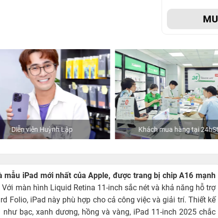
M
Diễn viên Huỳnh Lập
Khách mua hàng tại 24hSto
là mẫu iPad mới nhất của Apple, được trang bị chip A16 mạnh
.
Với màn hình Liquid Retina 11-inch sắc nét và khả năng hỗ trợ
 Folio, iPad này phù hợp cho cả công việc và giải trí. Thiết kế
như bạc, xanh dương, hồng và vàng, iPad 11-inch 2025 chắc