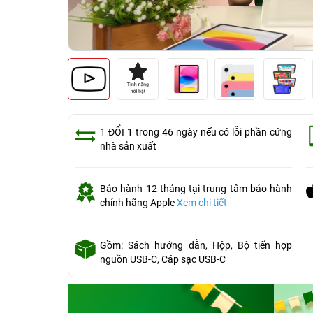
1 ĐỔI 1 trong 46 ngày nếu có lỗi phần cứng
nhà sản xuất
Bảo hành 12 tháng tại trung tâm bảo hành
chính hãng Apple
Xem chi tiết
Gồm: Sách hướng dẫn, Hộp, Bộ tiến hợp
nguồn USB-C, Cáp sạc USB-C