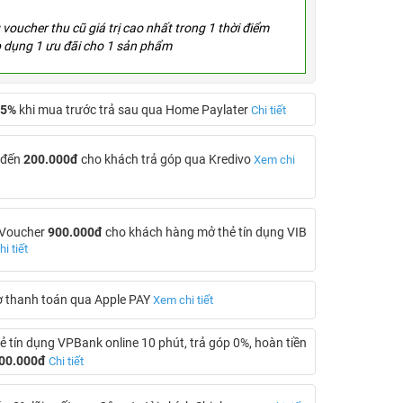
voucher thu cũ giá trị cao nhất trong 1 thời điểm
p dụng 1 ưu đãi cho 1 sản phẩm
5%
khi mua trước trả sau qua Home Paylater
Chi tiết
 đến
200.000đ
cho khách trả góp qua Kredivo
Xem chi
 Voucher
900.000đ
cho khách hàng mở thẻ tín dụng VIB
i tiết
ợ thanh toán qua Apple PAY
Xem chi tiết
ẻ tín dụng VPBank online 10 phút, trả góp 0%, hoàn tiền
00.000đ
Chi tiết