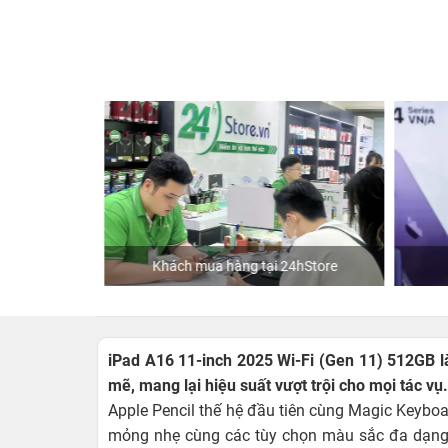
Khách mua hàng tại 24hStore
​iPad A16 11-inch 2025 Wi-Fi (Gen 11) 512GB 
mẽ, mang lại hiệu suất vượt trội cho mọi tác vụ
Apple Pencil thế hệ đầu tiên cùng Magic Keyboard
mỏng nhẹ cùng các tùy chọn màu sắc đa dạng 