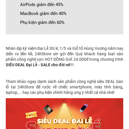
AirPods giảm đến 45%
MacBook giảm đến 40%
Phụ kiện giảm đến 60%
Nhân dịp kỷ niệm Đại Lễ 30/4, 1/5 và Giỗ tổ Hùng Vương năm nay
diễn ra liền kề, 24hStore xin gửi đến Quý khách hàng loạt sản
phẩm công nghệ cực HOT ĐỒNG GIÁ 24.000đ trong chương trình
SIÊU DEAL Đại Lễ - SALE cho đời nể
!!!
Tham khảo ngay danh sách sản phẩm công nghệ siêu DEAL bán
lỗ tại 24hStore để rước về chiếc smartphone, máy tính bảng,
laptop,... hay các phụ kiện chính hãng ưng ý nhất cả nhà nhé!