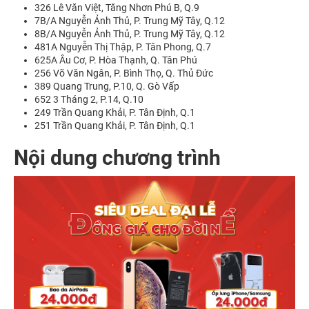
326 Lê Văn Việt, Tăng Nhơn Phú B, Q.9
7B/A Nguyễn Ảnh Thủ, P. Trung Mỹ Tây, Q.12
8B/A Nguyễn Ảnh Thủ, P. Trung Mỹ Tây, Q.12
481A Nguyễn Thị Thập, P. Tân Phong, Q.7
625A Âu Cơ, P. Hòa Thạnh, Q. Tân Phú
256 Võ Văn Ngân, P. Bình Thọ, Q. Thủ Đức
389 Quang Trung, P.10, Q. Gò Vấp
652 3 Tháng 2, P.14, Q.10
249 Trần Quang Khải, P. Tân Định, Q.1
251 Trần Quang Khải, P. Tân Định, Q.1
Nội dung chương trình