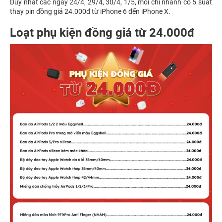
Duy nhất các ngày 24/4, 29/4, 30/4, 1/5, mỗi chi nhánh có 5 suất
thay pin đồng giá 24.000đ từ iPhone 6 đến iPhone X.
Loạt phụ kiện đồng giá từ 24.000đ