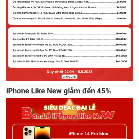
iPhone Like New giảm đến 45%