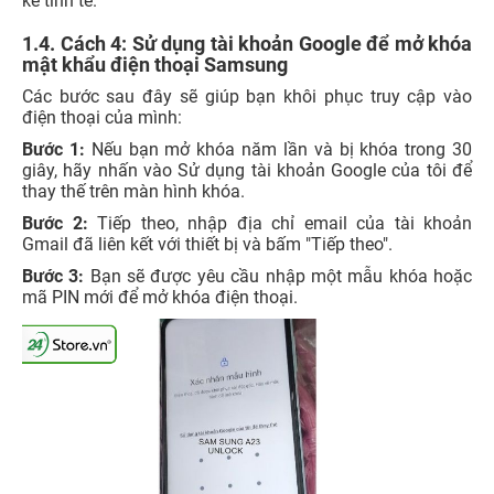
kế tinh tế.
1.4. Cách 4: Sử dụng tài khoản Google để mở khóa
mật khẩu điện thoại Samsung
Các bước sau đây sẽ giúp bạn khôi phục truy cập vào
điện thoại của mình:
Bước 1:
Nếu bạn mở khóa năm lần và bị khóa trong 30
giây, hãy nhấn vào Sử dụng tài khoản Google của tôi để
thay thế trên màn hình khóa.
Bước 2:
Tiếp theo, nhập địa chỉ email của tài khoản
Gmail đã liên kết với thiết bị và bấm "Tiếp theo".
Bước 3:
Bạn sẽ được yêu cầu nhập một mẫu khóa hoặc
mã PIN mới để mở khóa điện thoại.