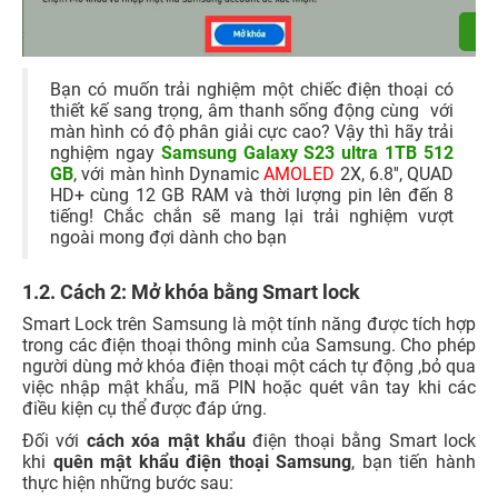
Bạn có muốn trải nghiệm một chiếc điện thoại có
thiết kế sang trọng, âm thanh sống động cùng với
màn hình có độ phân giải cực cao? Vậy thì hãy trải
nghiệm ngay
Samsung Galaxy S23 ultra 1TB 512
GB
, với màn hình Dynamic
AMOLED
2X, 6.8'', QUAD
HD+ cùng 12 GB RAM và thời lượng pin lên đến 8
tiếng! Chắc chắn sẽ mang lại trải nghiệm vượt
ngoài mong đợi dành cho bạn
1.2. Cách 2: Mở khóa bằng Smart lock
Smart Lock trên Samsung là một tính năng được tích hợp
trong các điện thoại thông minh của Samsung. Cho phép
người dùng mở khóa điện thoại một cách tự động ,bỏ qua
việc nhập mật khẩu, mã PIN hoặc quét vân tay khi các
điều kiện cụ thể được đáp ứng.
Đối với
cách xóa mật khẩu
điện thoại bằng Smart lock
khi
quên mật khẩu điện thoại Samsung
, bạn tiến hành
thực hiện những bước sau: