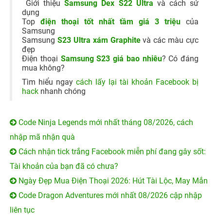
Giới thiệu
Samsung Dex S22 Ultra
và cách sử
dụng
Top
điện thoại tốt nhất tầm giá 3 triệu
của
Samsung
Samsung
S23 Ultra xám Graphite
và các màu cực
đẹp
Điện thoại
Samsung S23 giá bao nhiêu
? Có đáng
mua không?
Tìm hiểu ngay
cách lấy lại tài khoản Facebook bị
hack
nhanh chóng
Code Ninja Legends mới nhất tháng 08/2026, cách
nhập mã nhận quà
Cách nhận tick trắng Facebook miễn phí đang gây sốt:
Tài khoản của bạn đã có chưa?
Ngày Đẹp Mua Điện Thoại 2026: Hút Tài Lộc, May Mắn
Code Dragon Adventures mới nhất 08/2026 cập nhập
liên tục