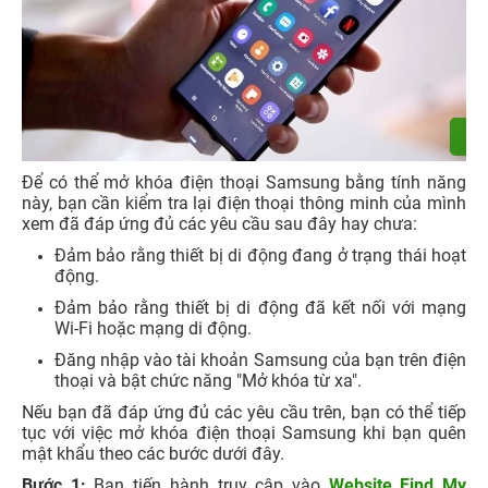
Để có thể mở khóa điện thoại Samsung bằng tính năng
này, bạn cần kiểm tra lại điện thoại thông minh của mình
xem đã đáp ứng đủ các yêu cầu sau đây hay chưa:
Đảm bảo rằng thiết bị di động đang ở trạng thái hoạt
động.
Đảm bảo rằng thiết bị di động đã kết nối với mạng
Wi-Fi hoặc mạng di động.
Đăng nhập vào tài khoản Samsung của bạn trên điện
thoại và bật chức năng "Mở khóa từ xa".
Nếu bạn đã đáp ứng đủ các yêu cầu trên, bạn có thể tiếp
tục với việc mở khóa điện thoại Samsung khi bạn quên
mật khẩu theo các bước dưới đây.
Bước 1:
Bạn tiến hành truy cập vào
Website Find My