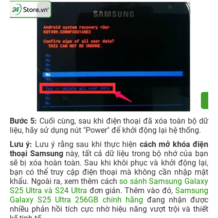
Bước 5:
Cuối cùng, sau khi điện thoại đã xóa toàn bộ dữ
liệu, hãy sử dụng nút "Power" để khởi động lại hệ thống.
Lưu ý:
Lưu ý rằng sau khi thực hiện
cách mở khóa điện
thoại Samsung
này, tất cả dữ liệu trong bộ nhớ của bạn
sẽ bị xóa hoàn toàn. Sau khi khôi phục và khởi động lại,
bạn có thể truy cập điện thoại mà không cần nhập mật
khẩu. Ngoài ra, xem thêm cách
so sánh Samsung Galaxy
S25 Ultra và S24 Ultra
đơn giản. Thêm vào đó,
Samsung
Galaxy S25 Ultra 256GB chính hãng
đang nhận được
nhiều phản hồi tích cực nhờ hiệu năng vượt trội và thiết