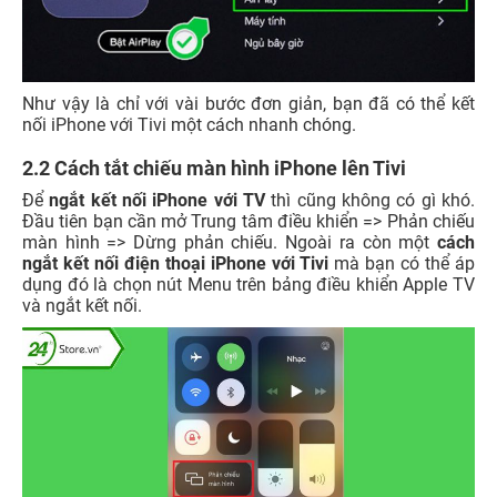
Như vậy là chỉ với vài bước đơn giản, bạn đã có thể kết
nối iPhone với Tivi một cách nhanh chóng.
2.2 Cách tắt chiếu màn hình iPhone lên Tivi
Để
ngắt kết nối iPhone với TV
thì cũng không có gì khó.
Đầu tiên bạn cần mở Trung tâm điều khiển => Phản chiếu
màn hình => Dừng phản chiếu.
Ngoài ra còn một
cách
ngắt kết nối điện thoại iPhone với Tivi
mà bạn có thể áp
dụng đó là chọn nút Menu trên bảng điều khiển Apple TV
và ngắt kết nối.