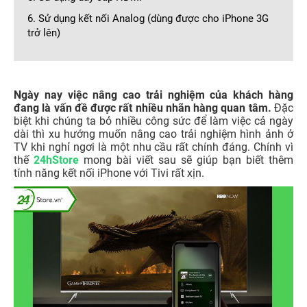
6. Sử dụng kết nối Analog (dùng được cho iPhone 3G
trở lên)
Ngày nay việc nâng cao trải nghiệm của khách hàng
đang là vấn đề được rất nhiều nhãn hàng quan tâm.
Đặc
biệt khi chúng ta bỏ nhiều công sức để làm việc cả ngày
dài thì xu hướng muốn nâng cao trải nghiệm hình ảnh ở
TV khi nghỉ ngơi là một nhu cầu rất chính đáng. Chính vì
thế
24hStore
mong bài viết sau sẽ giúp bạn biết thêm
tính năng kết nối iPhone với Tivi rất xịn.