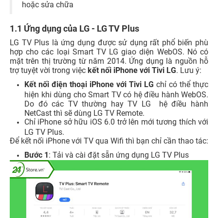
hoặc sửa chữa
1.1 Ứng dụng của LG - LG TV Plus
LG TV Plus là ứng dụng được sử dụng rất phổ biến phù
hợp cho các loại Smart TV LG giao diện WebOS. Nó có
mặt trên thị trường từ năm 2014. Ứng dụng là nguồn hỗ
trợ tuyệt vời trong việc
kết nối iPhone với Tivi LG
.
Lưu ý:
Kết nối điện thoại iPhone với Tivi LG
chỉ có thể thực
hiện khi dùng cho Smart TV có hệ điều hành WebOS.
Do đó các TV thường hay TV LG hệ điều hành
NetCast thì sẽ dùng LG TV Remote.
Chỉ iPhone sở hữu iOS 6.0 trở lên mới tương thích với
LG TV Plus.
Để
kết nối iPhone với TV qua Wifi
thì bạn chỉ cần thao tác:
Bước 1
: Tải và cài đặt sẵn ứng dụng LG TV Plus