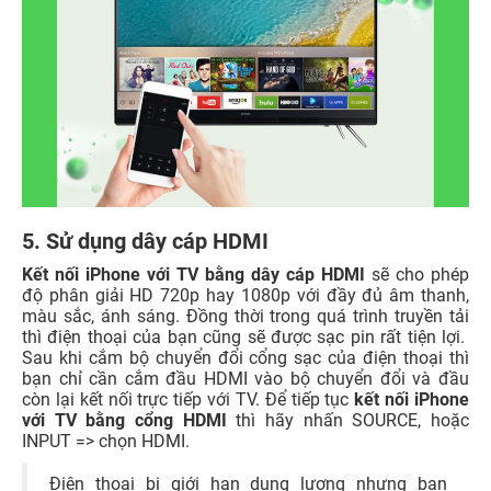
5. Sử dụng dây cáp HDMI
Kết nối iPhone với TV bằng dây cáp HDMI
sẽ cho phép
độ phân giải HD 720p hay 1080p với đầy đủ âm thanh,
màu sắc, ánh sáng. Đồng thời trong quá trình truyền tải
thì điện thoại của bạn cũng sẽ được sạc pin rất tiện lợi.
Sau khi cắm bộ chuyển đổi cổng sạc của điện thoại thì
bạn chỉ cần cắm đầu HDMI vào bộ chuyển đổi và đầu
còn lại kết nối trực tiếp với TV. Để tiếp tục
kết nối iPhone
với TV bằng cổng HDMI
thì hãy nhấn SOURCE, hoặc
INPUT => chọn HDMI.
Điện thoại bị giới hạn dung lượng nhưng bạn