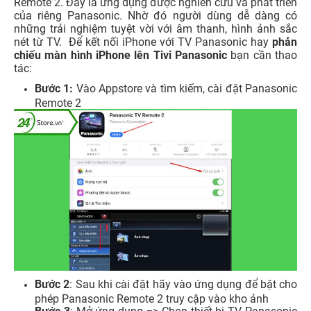
Remote 2. Đây là ứng dụng được nghiên cứu và phát triển
của riêng Panasonic. Nhờ đó người dùng dễ dàng có
những trải nghiệm tuyệt vời với âm thanh, hình ảnh sắc
nét từ TV.
Để
kết nối iPhone với TV Panasonic
hay
phản
chiếu màn hình iPhone lên Tivi Panasonic
bạn cần thao
tác:
Bước 1:
Vào Appstore và tìm kiếm, cài đặt Panasonic
Remote 2
Bước 2
: Sau khi cài đặt hãy vào ứng dụng để bật cho
phép Panasonic Remote 2 truy cập vào kho ảnh