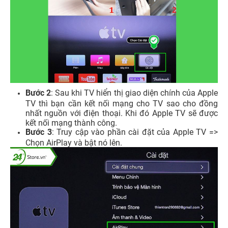
Bước 2
: Sau khi TV hiển thị giao diện chính của Apple
TV thì bạn cần kết nối mạng cho TV sao cho đồng
nhất nguồn với điện thoại. Khi đó Apple TV sẽ được
kết nối mạng thành công.
Bước 3
: Truy cập vào phần cài đặt của Apple TV =>
Chọn AirPlay và bật nó lên.