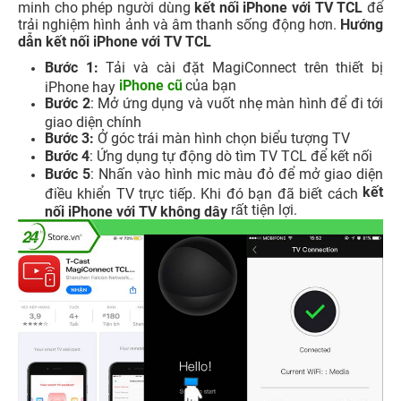
minh cho phép người dùng
kết nối iPhone với TV TCL
để
trải nghiệm hình ảnh và âm thanh sống động hơn.
Hướng
dẫn kết nối iPhone với TV
TCL
Bước 1:
Tải và cài đặt MagiConnect trên thiết bị
iPhone cũ
của bạn
iPhone hay
Bước 2
: Mở ứng dụng và vuốt nhẹ màn hình để đi tới
giao diện chính
Bước 3:
Ở góc trái màn hình chọn biểu tượng TV
Bước 4
: Ứng dụng tự động dò tìm TV TCL để kết nối
Bước 5
: Nhấn vào hình mic màu đỏ để mở giao diện
kết
điều khiển TV trực tiếp. Khi đó bạn đã biết cách
rất tiện lợi.
nối iPhone với TV không dây