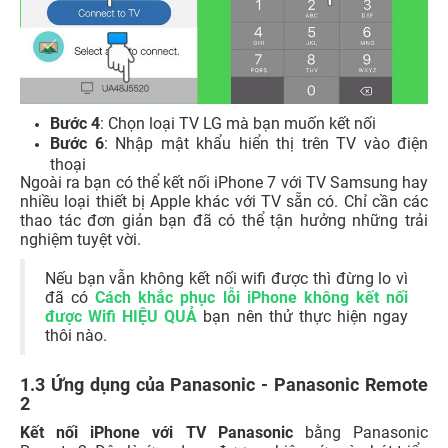
Bước 4
: Chọn loại TV LG mà bạn muốn kết nối
Bước 6
: Nhập mật khẩu hiển thị trên TV vào điện
thoại
Ngoài ra bạn có thể kết nối iPhone 7 với TV Samsung hay
nhiều loại thiết bị Apple khác với TV sẵn có. Chỉ cần các
thao tác đơn giản bạn đã có thể tận hưởng những trải
nghiệm tuyệt vời.
Nếu bạn vẫn không kết nối wifi được thì đừng lo vì
đã có
Cách khắc phục lỗi iPhone không kết nối
được Wifi HIỆU QUẢ
bạn nên thử thực hiện ngay
thôi nào.
1.3 Ứng dụng của Panasonic - Panasonic Remote
2
Kết nối iPhone với TV Panasonic
bằng Panasonic