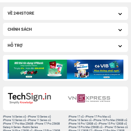
VỀ 24HSTORE
CHÍNH SÁCH
HỖ TRỢ
iPhone 14 Series cũ
-
iPhone 13 Series cũ
iPhone 17 cũ
-
iPhone 17 Pro Max cũ
iPhone 12 Series cũ
-
iPhone 11 Series cũ
iPhone 16 Series cũ
-
iPhone 16 Pro Max 256GB cũ
iPhone 17 Pro Max 256GB
-
iPhone 17 Pro 256GB
iPhone 16 Pro 128GB cũ
-
iPhone 15 Pro 128GB cũ
Galaxy A Series
-
Redmi Series
iPhone 15 Pro Max 256GB cũ
-
iPhone 15 Series cũ
iPhone 16 Plus 128GB cũ
-
iPhone 15 Plus 128GB
iPhone 13 128GB Cũ
-
iPhone 12 Pro Max 128GB