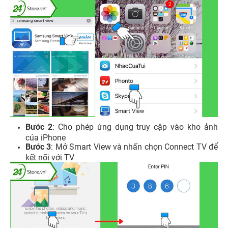
Bước 2
: Cho phép ứng dụng truy cập vào kho ảnh
của iPhone
Bước 3
: Mở Smart View và nhấn chọn Connect TV để
kết nối với TV