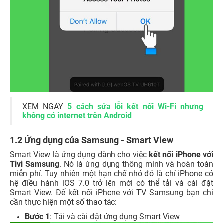
XEM NGAY
5 cách sửa lỗi kết nối Wi-Fi nhưng
không có internet trên Android
1.2 Ứng dụng của Samsung - Smart View
Smart View là ứng dụng dành cho việc
kết nối iPhone với
Tivi Samsung
. Nó là ứng dụng thông minh và hoàn toàn
miễn phí. Tuy nhiên một hạn chế nhỏ đó là chỉ iPhone có
hệ điều hành iOS 7.0 trở lên mới có thể tải và cài đặt
Smart View.
Để
kết nối iPhone với TV Samsung
bạn chỉ
cần thực hiện một số thao tác:
Bước 1
: Tải và cài đặt ứng dụng Smart View