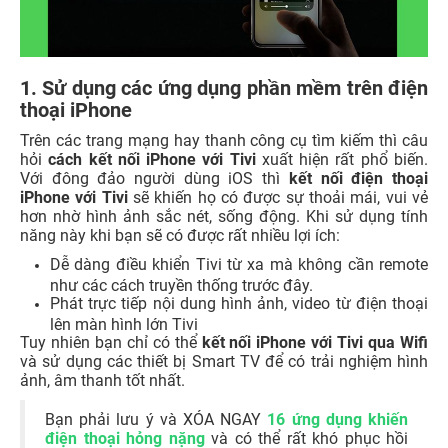
1. Sử dụng các ứng dụng phần mềm trên điện
thoại iPhone
Trên các trang mạng hay thanh công cụ tìm kiếm thì câu
hỏi
cách kết nối iPhone với Tivi
xuất hiện rất phổ biến.
Với đông đảo người dùng iOS thì
kết nối điện thoại
iPhone với Tivi
sẽ khiến họ có được sự thoải mái, vui vẻ
hơn nhờ hình ảnh sắc nét, sống động.
Khi sử dụng tính
năng này khi bạn sẽ có được rất nhiều lợi ích:
Dễ dàng điều khiển Tivi từ xa mà không cần remote
như các cách truyền thống trước đây.
Phát trực tiếp nội dung hình ảnh, video từ điện thoại
lên màn hình lớn Tivi
Tuy nhiên bạn chỉ có thể
kết nối iPhone với Tivi qua Wifi
và sử dụng các thiết bị Smart TV để có trải nghiệm hình
ảnh, âm thanh tốt nhất.
Bạn phải lưu ý và XÓA NGAY
16 ứng dụng khiến
điện thoại hỏng nặng
và có thể rất khó phục hồi