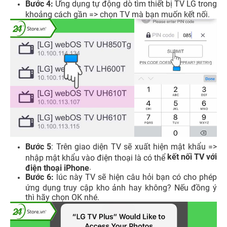
Bước 4:
Ứng dụng tự động dò tìm thiết bị TV LG trong
khoảng cách gần => chọn TV mà bạn muốn kết nối.
Bước 5
: Trên giao diện TV sẽ xuất hiện mật khẩu =>
kết nối TV với
nhập mật khẩu vào điện thoại là có thể
.
điện thoại iPhone
Bước 6:
lúc này TV sẽ hiện câu hỏi bạn có cho phép
ứng dụng truy cập kho ảnh hay không? Nếu đồng ý
thì hãy chọn OK nhé.