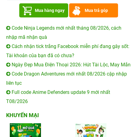
Mua hàng ngay
Mua trả góp
Code Ninja Legends mới nhất tháng 08/2026, cách
nhập mã nhận quà
Cách nhận tick trắng Facebook miễn phí đang gây sốt:
Tài khoản của bạn đã có chưa?
Ngày Đẹp Mua Điện Thoại 2026: Hút Tài Lộc, May Mắn
Code Dragon Adventures mới nhất 08/2026 cập nhập
liên tục
Full code Anime Defenders update 9 mới nhất
T08/2026
KHUYẾN MẠI