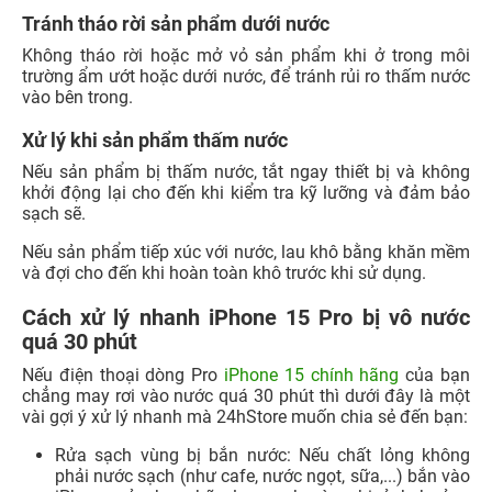
Tránh tháo rời sản phẩm dưới nước
Không tháo rời hoặc mở vỏ sản phẩm khi ở trong môi
trường ẩm ướt hoặc dưới nước, để tránh rủi ro thấm nước
vào bên trong.
Xử lý khi sản phẩm thấm nước
Nếu sản phẩm bị thấm nước, tắt ngay thiết bị và không
khởi động lại cho đến khi kiểm tra kỹ lưỡng và đảm bảo
sạch sẽ.
Nếu sản phẩm tiếp xúc với nước, lau khô bằng khăn mềm
và đợi cho đến khi hoàn toàn khô trước khi sử dụng.
Cách xử lý nhanh iPhone 15 Pro bị vô nước
quá 30 phút
Nếu điện thoại dòng Pro
iPhone 15 chính hãng
của bạn
chẳng may rơi vào nước quá 30 phút thì dưới đây là một
vài gợi ý xử lý nhanh mà 24hStore muốn chia sẻ đến bạn:
Rửa sạch vùng bị bắn nước: Nếu chất lỏng không
phải nước sạch (như cafe, nước ngọt, sữa,...) bắn vào