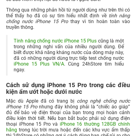
Thông qua những phản hồi từ người dùng như trên thì có
thể thấy họ đã có sự tìm hiểu nhất định về
tính năng
chống nước iPhone 15 Pro
thay vì tin hoàn toàn vào
truyền thông.
Tính năng chống nước iPhone 15 Plus
cũng là một
trong những nghi vấn của nhiều người dùng. Để
biết được khả năng kháng nước của dòng máy này,
đã có những người dùng trực tiếp test chống nước
iPhone 15 Plus VN/A
. Cùng 24hStore tìm hiểu
ngay.
Cách sử dụng iPhone 15 Pro trong các điều
kiện ẩm ướt hoặc dưới nước
Mặc dù Apple đã có trang bị
công nghệ chống nước
iPhone 15 Pro
nhưng đây không phải là “chiếc áo giáp”
đủ để bảo vệ điện thoại của bạn trong mọi hoàn cảnh
điều kiện thời tiết. Nếu bạn bắt buộc phải sử dụng điện
thoại iPhone 15 Pro và
iPhone 16 thường 128GB chính
hãng
trong lúc trời mưa hoặc đến các khu vực ẩm thấp
thì 24hStore có những gợi ý cách dùng hạn chế rủi ro cho