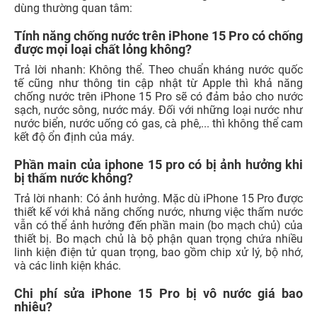
dùng thường quan tâm:
Tính năng chống nước trên iPhone 15 Pro có chống
được mọi loại chất lỏng không?
Trả lời nhanh: Không thể. Theo chuẩn kháng nước quốc
tế cũng như thông tin cập nhật từ Apple thì khả năng
chống nước trên iPhone 15 Pro sẽ có đảm bảo cho nước
sạch, nước sông, nước máy. Đối với những loại nước như
nước biển, nước uống có gas, cà phê,... thì không thể cam
kết độ ổn định của máy.
Phần main của iphone 15 pro có bị ảnh hưởng khi
bị thấm nước không?
Trả lời nhanh: Có ảnh hưởng. Mặc dù iPhone 15 Pro được
thiết kế với khả năng chống nước, nhưng việc thấm nước
vẫn có thể ảnh hưởng đến phần main (bo mạch chủ) của
thiết bị. Bo mạch chủ là bộ phận quan trọng chứa nhiều
linh kiện điện tử quan trọng, bao gồm chip xử lý, bộ nhớ,
và các linh kiện khác.
Chi phí sửa iPhone 15 Pro bị vô nước giá bao
nhiêu?