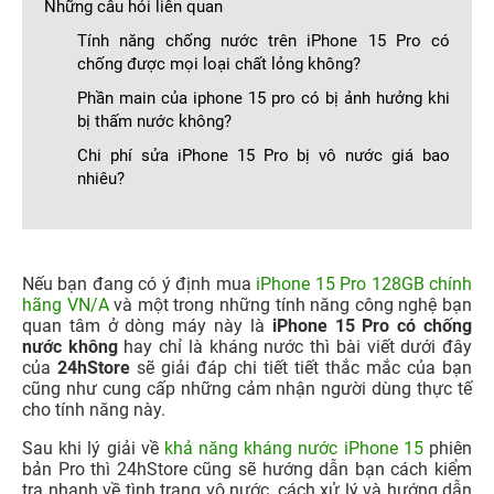
Những câu hỏi liên quan
Tính năng chống nước trên iPhone 15 Pro có
chống được mọi loại chất lỏng không?
Phần main của iphone 15 pro có bị ảnh hưởng khi
bị thấm nước không?
Chi phí sửa iPhone 15 Pro bị vô nước giá bao
nhiêu?
Nếu bạn đang có ý định mua
iPhone 15 Pro 128GB chính
hãng VN/A
và một trong những tính năng công nghệ bạn
quan tâm ở dòng máy này là
iPhone 15 Pro có chống
nước không
hay chỉ là kháng nước thì bài viết dưới đây
của
24hStore
sẽ giải đáp chi tiết tiết thắc mắc của bạn
cũng như cung cấp những cảm nhận người dùng thực tế
cho tính năng này.
Sau khi lý giải về
khả năng kháng nước iPhone 15
phiên
bản Pro thì 24hStore cũng sẽ hướng dẫn bạn cách kiểm
tra nhanh về tình trạng vô nước, cách xử lý và hướng dẫn