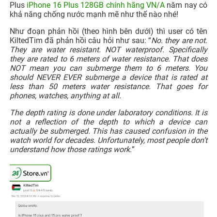
Plus
iPhone 16 Plus 128GB chính hãng VN/A
năm nay có
khả năng chống nước mạnh mẽ như thế nào nhé!
Như đoạn phản hồi (theo hình bên dưới) thì user có tên
KiltedTim đã phản hồi câu hỏi như sau: “
No. they are not.
They are water resistant. NOT waterproof. Specifically
they are rated to 6 meters of water resistance. That does
NOT mean you can submerge them to 6 meters. You
should NEVER EVER submerge a device that is rated at
less than 50 meters water resistance. That goes for
phones, watches, anything at all.
The depth rating is done under laboratory conditions. It is
not a reflection of the depth to which a device can
actually be submerged. This has caused confusion in the
watch world for decades. Unfortunately, most people don’t
understand how those ratings work.
”