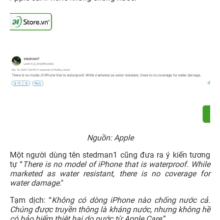
Nguồn: Apple
Một người dùng tên stedman1 cũng đưa ra ý kiến tương
tự “
There is no model of iPhone that is waterproof. While
marketed as water resistant, there is no coverage for
water damage
."
Tạm dịch: “
Không có dòng iPhone nào chống nước cả.
Chúng được truyền thông là kháng nước, nhưng không hề
có bảo hiểm thiệt hại do nước từ Apple Care
.”