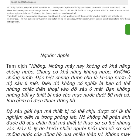
Nguồn: Apple
Tạm dịch “
Không. Những máy này không có khả năng
chống nước. Chúng có khả năng kháng nước. KHÔNG
chống nước. Đặc biệt chúng được cho là kháng nước ở
độ sâu 6 mét. Điều đó không có nghĩa là bạn có thể
nhúng chiếc điện thoại vào độ sâu 6 mét. Bạn không
nhúng bất kỳ thiết bị nào vào mực nước dưới 50 mét cả.
Bao gồm cả điện thoại, đồng hồ,...
Độ sâu giới hạn mà thiết bị có thể chịu được chỉ là thí
nghiệm diễn ra trong phòng lab. Nó không hề phản ảnh
được độ sâu chân thật mà thiết bị thực sự có thể nhúng
vào. Đây là lý do khiến nhiều người hiểu lầm về cơ chế
chống nước của đồng hồ qua nhiều thập kỷ. Không may