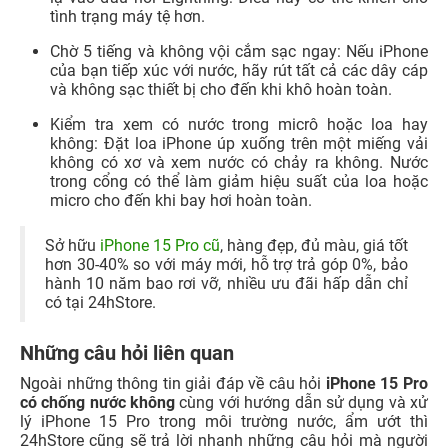
tình trạng máy tệ hơn.
Chờ 5 tiếng và không vội cắm sạc ngay: Nếu iPhone
của bạn tiếp xúc với nước, hãy rút tất cả các dây cáp
và không sạc thiết bị cho đến khi khô hoàn toàn.
Kiểm tra xem có nước trong micrô hoặc loa hay
không: Đặt loa iPhone úp xuống trên một miếng vải
không có xơ và xem nước có chảy ra không. Nước
trong cổng có thể làm giảm hiệu suất của loa hoặc
micro cho đến khi bay hơi hoàn toàn.
Sở hữu
iPhone 15 Pro cũ
, hàng đẹp, đủ màu, giá tốt
hơn 30-40% so với máy mới, hỗ trợ trả góp 0%, bảo
hành 10 năm bao rơi vỡ, nhiều ưu đãi hấp dẫn chỉ
có tại 24hStore.
Những câu hỏi liên quan
Ngoài những thông tin giải đáp về câu hỏi
iPhone 15 Pro
có chống nước không
cùng với hướng dẫn sử dụng và xử
lý iPhone 15 Pro trong môi trường nước, ẩm ướt thì
24hStore cũng sẽ trả lời nhanh những câu hỏi mà người