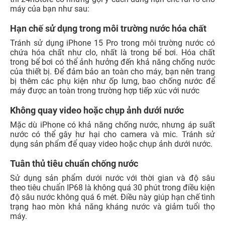
máy của bạn như sau:
Hạn chế sử dụng trong môi trường nước hóa chất
Tránh sử dụng iPhone 15 Pro trong môi trường nước có
chứa hóa chất như clo, nhất là trong bể bơi. Hóa chất
trong bể bơi có thể ảnh hưởng đến khả năng chống nước
của thiết bị. Để đảm bảo an toàn cho máy, bạn nên trang
bị thêm các phụ kiện như ốp lưng, bao chống nước để
máy được an toàn trong trường hợp tiếp xúc với nước
Không quay video hoặc chụp ảnh dưới nước
Mặc dù iPhone có khả năng chống nước, nhưng áp suất
nước có thể gây hư hại cho camera và mic. Tránh sử
dụng sản phẩm để quay video hoặc chụp ảnh dưới nước.
Tuân thủ tiêu chuẩn chống nước
Sử dụng sản phẩm dưới nước với thời gian và độ sâu
theo tiêu chuẩn IP68 là không quá 30 phút trong điều kiện
độ sâu nước không quá 6 mét. Điều này giúp hạn chế tình
trạng hao mòn khả năng kháng nước và giảm tuổi thọ
máy.