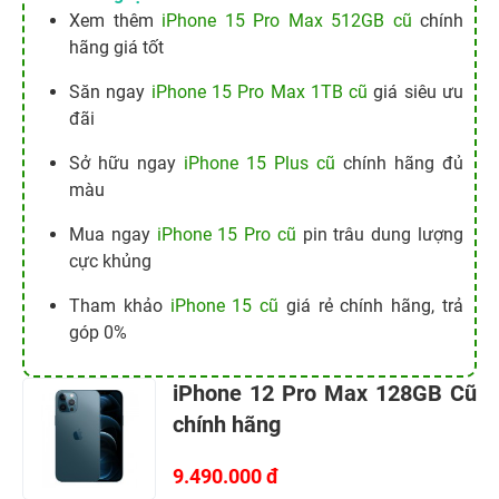
Xem thêm
iPhone 15 Pro Max 512GB cũ
chính
hãng giá tốt
Săn ngay
iPhone 15 Pro Max 1TB cũ
giá siêu ưu
đãi
Sở hữu ngay
iPhone 15 Plus cũ
chính hãng đủ
màu
Mua ngay
iPhone 15 Pro cũ
pin trâu dung lượng
cực khủng
Tham khảo
iPhone 15 cũ
giá rẻ chính hãng, trả
góp 0%
iPhone 12 Pro Max 128GB Cũ
chính hãng
9.490.000 đ