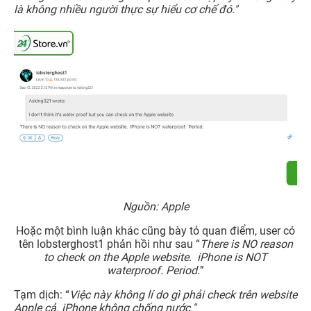
là không nhiều người thực sự hiểu cơ chế đó."
Nguồn: Apple
Hoặc một bình luận khác cũng bày tỏ quan điểm, user có
tên lobsterghost1 phản hồi như sau “
There is NO reason
to check on the Apple website. iPhone is NOT
waterproof. Period.
”
Tạm dịch: “
Việc này không lí do gì phải check trên website
Apple cả. iPhone không chống nước."