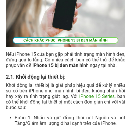
Nếu iPhone 15 của bạn gặp phải tình trạng màn hình đen,
đừng quá lo lắng. Có nhiều cách bạn có thể thử để khắc
phục vấn đề
iPhone 15 bị đen màn hìn
h ngay tại nhà.
2.1. Khởi động lại thiết bị:
Khởi động lại thiết bị là giải pháp hiệu quả để xử lý nhiều
sự cố trên iPhone như màn hình bị đen, không phản hồi
hay xảy ra tình trạng giật lag. Với
iPhone 15 Series
, bạn
có thể khởi động lại thiết bị một cách đơn giản chỉ với vài
bước sau:
Bước 1: Nhấn và giữ đồng thời nút Nguồn và nút
Tăng/Giảm âm lượng ở hai cạnh trên của iPhone.