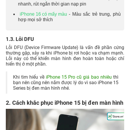
nhanh, rút ngắn thời gian nạp pin
iPhone 16 có mấy màu
- Màu sắc trẻ trung, phù
hợp mọi sở thích
1.3. Lỗi DFU
Lỗi DFU (Device Firmware Update) là vấn đề phần cứng
thường gặp, xảy ra khi iPhone bị rơi hoặc va chạm mạnh.
Lỗi này có thể khiến màn hình đen hoàn toàn hoặc chỉ
hiển thị ở một phần.
Khi tìm hiểu về
iPhone 15 Pro cũ giá bao nhiêu
thì
bạn nên cũng nên nắm được lý do vì sao iPhone 15
Series bị đen màn hình nhé.
2. Cách khắc phục iPhone 15 bị đen màn hình