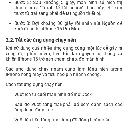
Bước 2: Sau khoảng 5 giây, màn hình sẽ hiển thị
thanh trượt "Trượt để tắt nguồn". Lúc này, chỉ cần
trượt từ trái sang phải để tắt nguồn thiết bị.
Bước 3: Đợi khoảng 30 giây rồi nhấn nút Nguồn để
khởi động lại iPhone 15 Pro Max.
2.2. Tắt các ứng dụng chạy nền
Khi sử dụng quá nhiều ứng dụng cùng một lúc dễ gây ra
xung đột phần mềm, tiêu tốn tài nguyên hệ thống và
khiến iPhone 15 trở nên chậm chạp, đơ màn hình.
Các ứng dụng chạy ngầm cũng làm tăng hiện tượng
iPhone nóng máy và tiêu hao pin nhanh chóng.
Cách tắt ứng dụng chạy nền:
Vuốt lên từ cuối màn hình để mở Dock
Sau đó vuốt sang trái/phải để xem danh sách các
ứng dụng đang mở
Vuốt lên trên từng ứng dụng để đóng hoàn toàn