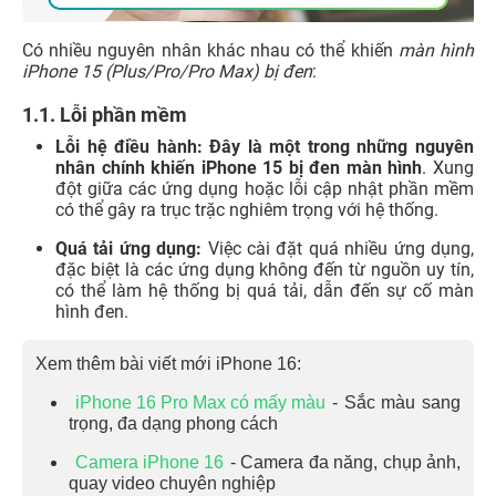
Có nhiều nguyên nhân khác nhau có thể khiến
màn hình
iPhone 15 (Plus/Pro/Pro Max) bị đen
:
1.1. Lỗi phần mềm
Lỗi hệ điều hành: Đây là một trong những nguyên
nhân chính khiến iPhone 15 bị đen màn hình
. Xung
đột giữa các ứng dụng hoặc lỗi cập nhật phần mềm
có thể gây ra trục trặc nghiêm trọng với hệ thống.
Quá tải ứng dụng:
Việc cài đặt quá nhiều ứng dụng,
đặc biệt là các ứng dụng không đến từ nguồn uy tín,
có thể làm hệ thống bị quá tải, dẫn đến sự cố màn
hình đen.
Xem thêm bài viết mới iPhone 16:
iPhone 16 Pro Max có mấy màu
- Sắc màu sang
trọng, đa dạng phong cách
Camera iPhone 16
- Camera đa năng, chụp ảnh,
quay video chuyên nghiệp