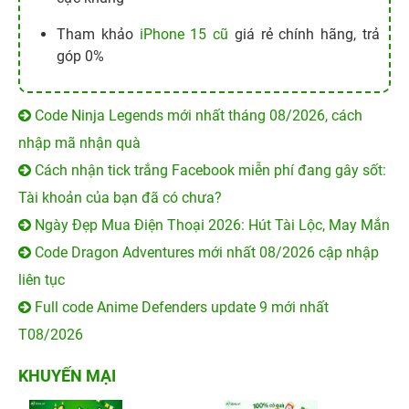
Cách nhận tick trắng Facebook miễn phí đang gây sốt:
Tài khoản của bạn đã có chưa?
Ngày Đẹp Mua Điện Thoại 2026: Hút Tài Lộc, May Mắn
Code Dragon Adventures mới nhất 08/2026 cập nhập
liên tục
Full code Anime Defenders update 9 mới nhất
T08/2026
KHUYẾN MẠI
11 Tuổi MỞ QUÀ - TỚI là
100% có quà - Tựu trường
TRÚNG
quá đã!