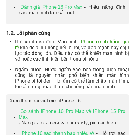
Đánh giá iPhone 16 Pro Max
- Hiệu năng đỉnh
cao, màn hình lớn sắc nét
1.2. Lỗi phần cứng
Hư hại do va đập: Màn hình
iPhone chính hãng giá
rẻ
khá dễ bị hư hỏng nếu bị rơi, va đập mạnh hay chịu
lực tác động lớn. Điều này có thể khiến màn hình bị
vỡ hoặc các linh kiện bên trong bị hỏng.
Ngấm nước: Nước ngấm vào bên trong điện thoại
cũng là nguyên nhân phổ biến khiến màn hình
iPhone bị tối đen. Hơi ẩm có thể làm chập màn hình,
lỗi cảm ứng hoặc thậm chí hỏng hẳn màn hình.
Xem thêm bài viết mới iPhone 16:
So sánh iPhone 16 Pro Max và iPhone 15 Pro
Max
- Nâng cấp camera và chip xử lý, pin cải thiện
iPhone 16 sạc nhanh bao nhiêu W
- Hỗ trợ sạc