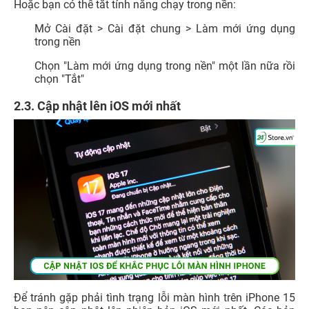
Hoặc bạn có thể tắt tính năng chạy trong nền:
Mở Cài đặt > Cài đặt chung > Làm mới ứng dụng
trong nền
Chọn "Làm mới ứng dụng trong nền" một lần nữa rồi
chọn "Tắt"
2.3. Cập nhật lên iOS mới nhất
Để tránh gặp phải tình trạng lỗi màn hình trên iPhone 15