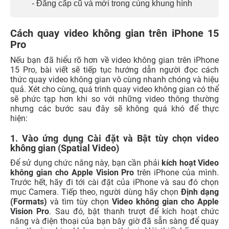
- Đẳng cấp cũ và mới trong cùng khung hình
Cách quay video không gian trên iPhone 15
Pro
Nếu bạn đã hiểu rõ hơn về video không gian trên iPhone
15 Pro, bài viết sẽ tiếp tục hướng dẫn người đọc cách
thức quay video không gian vô cùng nhanh chóng và hiệu
quả. Xét cho cùng, quá trình quay video không gian có thể
sẽ phức tạp hơn khi so với những video thông thường
nhưng các bước sau đây sẽ không quá khó để thực
hiện:
1. Vào ứng dụng Cài đặt và Bật tùy chọn video
không gian (Spatial Video)
Để sử dụng chức năng này, bạn cần phải
kích hoạt Video
không gian cho ‌Apple Vision Pro‌
trên iPhone của mình.
Trước hết, hãy đi tới cài đặt của iPhone và sau đó chọn
mục Camera. Tiếp theo, người dùng hãy chọn
Định dạng
(Formats)
và tìm tùy chọn
Video không gian cho ‌Apple
Vision Pro
. Sau đó, bật thanh trượt để kích hoạt chức
năng và điện thoại của bạn bây giờ đã sẵn sàng đ
ể quay