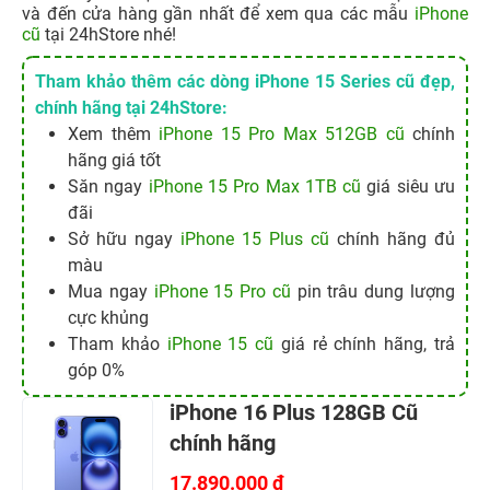
và đến cửa hàng gần nhất để xem qua các mẫu
iPhone
cũ
tại 24hStore nhé!
Tham khảo thêm các dòng iPhone 15 Series cũ đẹp,
chính hãng tại 24hStore:
Xem thêm
iPhone 15 Pro Max 512GB cũ
chính
hãng giá tốt
Săn ngay
iPhone 15 Pro Max 1TB cũ
giá siêu ưu
đãi
Sở hữu ngay
iPhone 15 Plus cũ
chính hãng đủ
màu
Mua ngay
iPhone 15 Pro cũ
pin trâu dung lượng
cực khủng
Tham khảo
iPhone 15 cũ
giá rẻ chính hãng, trả
góp 0%
iPhone 16 Plus 128GB Cũ
chính hãng
17.890.000 đ