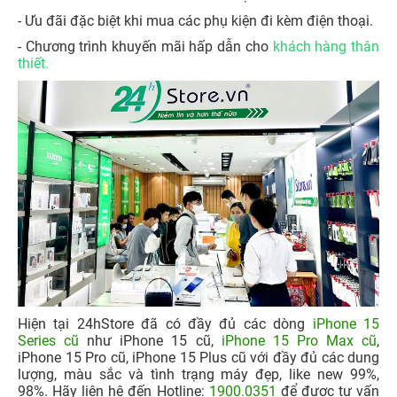
- Ưu đãi đặc biệt khi mua các phụ kiện đi kèm điện thoại.
- Chương trình khuyến mãi hấp dẫn cho
khách hàng thân
thiết.
Hiện tại 24hStore đã có đầy đủ các dòng
iPhone 15
Series cũ
như iPhone 15 cũ,
iPhone 15 Pro Max cũ
,
iPhone 15 Pro cũ, iPhone 15 Plus cũ với đầy đủ các dung
lượng, màu sắc và tình trạng máy đẹp, like new 99%,
98%. Hãy liên hệ đến Hotline:
1900.0351
để được tư vấn