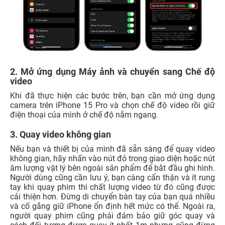
2. Mở ứng dụng Máy ảnh và chuyển sang Chế độ
video
Khi đã thực hiện các bước trên, bạn cần mở ứng dụng
camera trên iPhone 15 Pro và chọn chế độ video rồi giữ
điện thoại của mình ở chế độ nằm ngang.
3. Quay video không gian
Nếu bạn và thiết bị của mình đã sẵn sàng để quay video
không gian, hãy nhấn vào nút đỏ trong giao diện hoặc nút
âm lượng vật lý bên ngoài sản phẩm để bắt đầu ghi hình.
Người dùng cũng cần lưu ý, bạn càng cẩn thận và ít rung
tay khi quay phim thì chất lượng video từ đó cũng được
cải thiện hơn. Đừng di chuyển bàn tay của bạn quá nhiều
và cố gắng giữ iPhone ổn định hết mức có thể. Ngoài ra,
người quay phim cũng phải đảm bảo giữ góc quay và