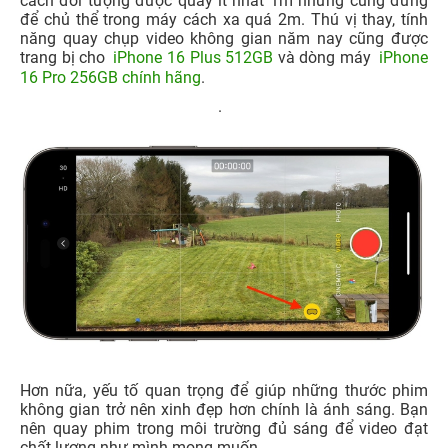
cách đối tượng được quay ít nhất 1m nhưng cũng đừng
để chủ thể trong máy cách xa quá 2m. Thú vị thay, tính
năng quay chụp video không gian năm nay cũng được
trang bị cho
iPhone 16 Plus 512GB
và dòng máy
iPhone
16 Pro 256GB chính hãng
.
.
Hơn nữa, yếu tố quan trọng để giúp những thước phim
không gian trở nên xinh đẹp hơn chính là ánh sáng. Bạn
nên quay phim trong môi trường đủ sáng để video đạt
chất lượng như mình mong muốn.