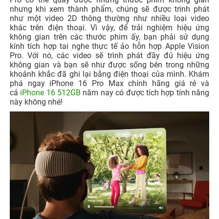
nhưng khi xem thành phẩm, chúng sẽ được trình phát
như một video 2D thông thường như nhiều loại video
khác trên điện thoại. Vì vậy, để trải nghiệm hiệu ứng
không gian trên các thước phim ấy, bạn phải sử dụng
kính tích hợp tai nghe thực tế ảo hỗn hợp Apple Vision
Pro. Với nó, các video sẽ trình phát đầy đủ hiệu ứng
không gian và bạn sẽ như được sống bên trong những
khoảnh khắc đã ghi lại bằng điện thoại của mình. Khám
ph
á ngay iPhone 16 Pro Max chính hãng giá rẻ và
cả
iPhone 16 512GB
năm nay có được tích hợp tính năng
này không nhé!