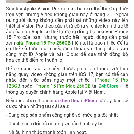
Sau khi Apple Vision Pro ra mắt, bạn có thể thưởng thức
trọn vẹn những video không gian này ở dạng 3D. Ngoài
ra, người dùng không cần phải tải những video này lên
thiết bị Vision Pro theo cách thủ công vì chiếc kính thực tế
ảo của nhà Apple có thể tự động đồng bộ hóa với iPhone
15 Pro của bạn. Nhưng trước hết, người dùng cần phải
xem
giá iPhone 15 Pro 256GB
hiện tại là bao nhiêu để ta
có thể sở hữu một chiếc điện thoại và đăng nhập vào
cùng một ID Apple và bật iCloud để quá trình đồng bộ
hóa có thể diễn ra thuận lợi.
Để dễ dàng tạo ra nhiều thước phim ấn tượng với tính
năng quay video không gian trên iOS 17, bạn có thể cân
nhắc đến việc sắm ngay một chiếc
iPhone 15 Pro
128GB
hoặc
iPhone 15 Pro Max 256GB
tại
24hStore
- Hệ
thống ủy quyền chính hãng Apple tại Việt Nam.
Nếu mua điện thoại
mua điện thoại iPhone
ở đây, bạn sẽ
được nhận những ưu đãi sau:
- Cung cấp sản phẩm công nghệ với mức giá tốt nhất
- Chính sách đổi trả rõ ràng và bảo hành uy tín.
- Nhiều hình thức thanh toán linh hoạt.