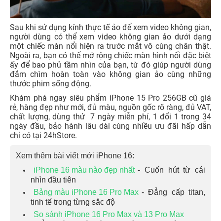
Sau khi sử dụng kính thực tế ảo để xem video không gian,
người dùng có thể xem video không gian ảo dưới dạng
một chiếc màn nổi hiện ra trước mắt vô cùng chân thật.
Ngoài ra, bạn có thể mở rộng chiếc màn hình nổi đặc biệt
ấy để bao phủ tầm nhìn của bạn, từ đó giúp người dùng
đắm chìm hoàn toàn vào không gian ảo cùng những
thước phim sống động.
Khám phá ngay siêu phẩm iPhone 15 Pro 256GB cũ giá
rẻ, hàng đẹp như mới, đủ màu, nguồn gốc rõ ràng, đủ VAT,
chất lượng, dùng thử 7 ngày miễn phí, 1 đổi 1 trong 34
ngày đầu, bảo hành lâu dài cùng nhiều ưu đãi hấp dẫn
chỉ có tại 24hStore.
Xem thêm bài viết mới iPhone 16:
iPhone 16 màu nào đẹp nhất
- Cuốn hút từ cái
nhìn đầu tiên
Bảng màu iPhone 16 Pro Max
- Đẳng cấp titan,
tinh tế trong từng sắc độ
So sánh iPhone 16 Pro Max và 13 Pro Max