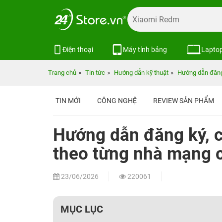
Điện thoại
Máy tính bảng
Lapto
Trang chủ
Tin tức
Hướng dẫn kỹ thuật
Hướng dẫn đăng 
TIN MỚI
CÔNG NGHỆ
REVIEW SẢN PHẨM
Hướng dẫn đăng ký, c
theo từng nhà mạng c
23/06/2026
220061
MỤC LỤC