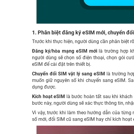
1. Phân biệt đăng ký eSIM mới, chuyển đổ
Trước khi thực hiện, người dùng cần phân biệt 
Đăng ký/hòa mạng eSIM mới
là trường hợp k
người dùng sẽ chọn số điện thoại, chọn gói cư
eSIM để cài đặt trên thiết bị.
Chuyển đổi SIM vật lý sang eSIM
là trường hợ
muốn giữ nguyên số khi chuyển sang eSIM. Sau
dụng được.
Kích hoạt eSIM
là bước hoàn tất sau khi khác
bước này, người dùng sẽ xác thực thông tin, nhậ
Vì vậy, trước khi làm theo hướng dẫn của từng
số mới, đổi SIM cũ sang eSIM hay chỉ kích hoạt