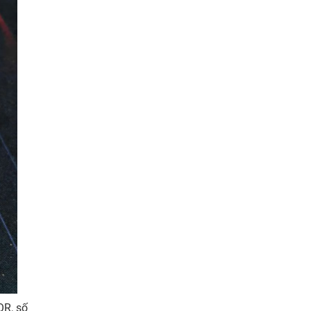
QR, số