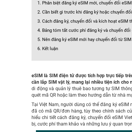
1. Phân biệt đăng ký eSIM mới, chuyển đổi eSIM
2. Cần biết gì trước khi đăng ký hoặc chuyển đổ
3. Cách đăng ký, chuyển đổi và kích hoạt eSIM 
4. Bảng tóm tắt cước phí đăng ký và chuyển đổ
5. Nên đăng ký eSIM mới hay chuyển đổi từ SIM 
6. Kết luận
eSIM là SIM điện tử được tích hợp trực tiếp tr
cần lắp SIM vật lý, mang lại nhiều tiện ích cho
di động và quản lý thuê bao tương tự SIM thôn
quét mã QR hoặc làm theo hướng dẫn từ nhà mạng
Tại Việt Nam, người dùng có thể đăng ký eSIM m
đã có mã QR/đơn hàng, tùy theo chính sách của
hiểu chi tiết cách đăng ký, chuyển đổi eSIM Vi
bị, cước phí tham khảo và những lưu ý quan trọn