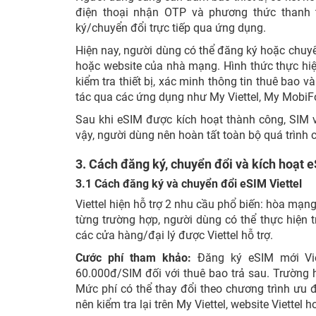
điện thoại nhận OTP và phương thức thanh 
ký/chuyển đổi trực tiếp qua ứng dụng.
Hiện nay, người dùng có thể đăng ký hoặc chuy
hoặc website của nhà mạng. Hình thức thực hi
kiểm tra thiết bị, xác minh thông tin thuê bao v
tác qua các ứng dụng như My Viettel, My Mobi
Sau khi eSIM được kích hoạt thành công, SIM vậ
vậy, người dùng nên hoàn tất toàn bộ quá trình
3. Cách đăng ký, chuyển đổi và kích hoạt
3.1 Cách đăng ký và chuyển đổi eSIM Viettel
Viettel hiện hỗ trợ 2 nhu cầu phổ biến: hòa mạ
từng trường hợp, người dùng có thể thực hiện t
các cửa hàng/đại lý được Viettel hỗ trợ.
Cước phí tham khảo:
Đăng ký eSIM mới Viet
60.000đ/SIM đối với thuê bao trả sau. Trường 
Mức phí có thể thay đổi theo chương trình ưu đ
nên kiểm tra lại trên My Viettel, website Viettel 