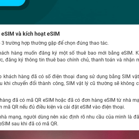
i eSIM và kích hoạt eSIM
rõ 3 trường hợp thường gặp để chọn đúng thao tác.
hách hàng muốn đăng ký một số thuê bao mới bằng eSIM. Kh
ớc, đăng ký thông tin thuê bao chính chủ, thanh toán và nhận
p khách hàng đã có số điện thoại đang sử dụng bằng SIM vật
 khi chuyển đổi thành công, SIM vật lý cũ thường sẽ không 
h hàng đã có mã QR eSIM hoặc đã có đơn hàng eSIM từ nhà m
n mã QR nếu đủ điều kiện và cài đặt eSIM vào điện thoại.
 nhà mạng, người dùng nên xác định rõ nhu cầu của mình là đ
 eSIM sau khi đã có mã QR.