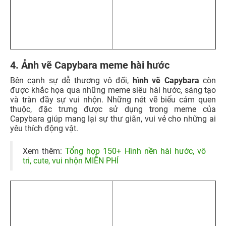
Xem thêm:
Tổng hợp 150+ Hình nền hài hước, vô
tri, cute, vui nhộn MIỄN PHÍ