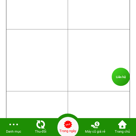
Liên hệ
Trong ngày
Danh mục
Thu-đổi
Máy cũ giá rẻ
Trang chủ