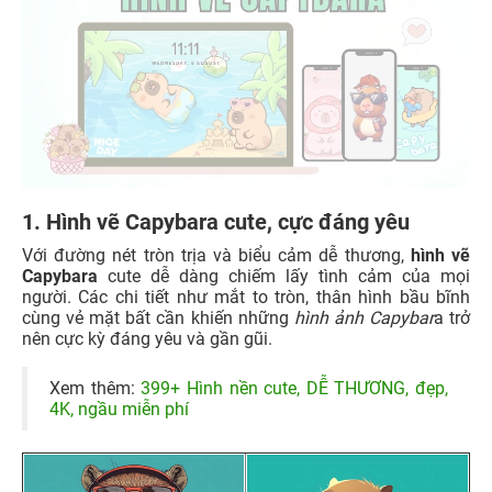
1. Hình vẽ Capybara cute, cực đáng yêu
Với đường nét tròn trịa và biểu cảm dễ thương,
hình vẽ
Capybara
cute dễ dàng chiếm lấy tình cảm của mọi
người. Các chi tiết như mắt to tròn, thân hình bầu bĩnh
cùng vẻ mặt bất cần khiến những
hình ảnh Capybar
a trở
nên cực kỳ đáng yêu và gần gũi.
Xem thêm:
399+ Hình nền cute, DỄ THƯƠNG, đẹp,
4K, ngầu miễn phí