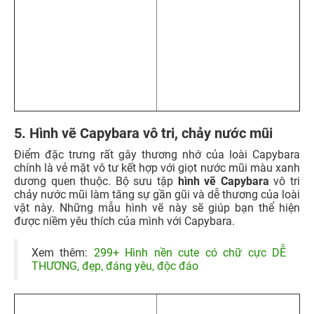
dương quen thuộc. Bộ sưu tập
hình vẽ Capybara
vô tri
chảy nước mũi làm tăng sự gần gũi và dễ thương của loài
vật này. Những mẫu hình vẽ này sẽ giúp bạn thể hiện
được niềm yêu thích của mình với Capybara.
Xem thêm:
299+ Hình nền cute có chữ cực DỄ
THƯƠNG, đẹp, đáng yêu, độc đáo