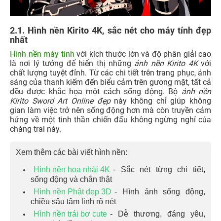
2.1. Hình nền Kirito 4K, sắc nét cho máy tính đẹp
nhất
Hình nền máy tính
với kích thước lớn và độ phân giải cao
là nơi lý tưởng để hiển thị những
ảnh nền Kirito 4K
với
chất lượng tuyệt đỉnh. Từ các chi tiết trên trang phục, ánh
sáng của thanh kiếm đến biểu cảm trên gương mặt, tất cả
đều được khắc họa một cách sống động. Bộ
ảnh nền
Kirito Sword Art Online đẹp
này không chỉ giúp không
gian làm việc trở nên sống động hơn mà còn truyền cảm
hứng về một tinh thần chiến đấu không ngừng nghỉ của
chàng trai này.
Xem thêm các bài viết hình nền:
Hình nền hoa nhài 4K
- Sắc nét từng chi tiết,
sống động và chân thật
Hình nền Phật đẹp 3D
- Hình ảnh sống động,
chiều sâu tâm linh rõ nét
Hình nền trái bơ cute
- Dễ thương, đáng yêu,