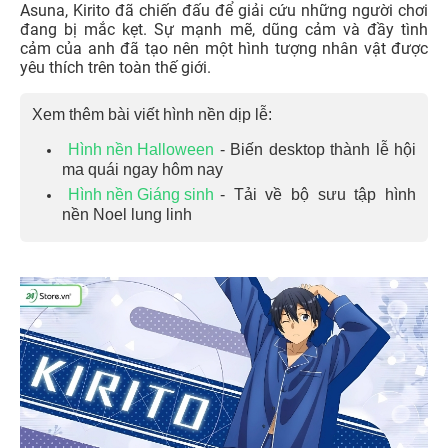
Asuna, Kirito đã chiến đấu để giải cứu những người chơi
đang bị mắc kẹt. Sự mạnh mẽ, dũng cảm và đầy tình
cảm của anh đã tạo nên một hình tượng nhân vật được
yêu thích trên toàn thế giới.
Xem thêm bài viết hình nền dịp lễ:
Hình nền Halloween
- Biến desktop thành lễ hội
ma quái ngay hôm nay
Hình nền Giáng sinh
- Tải về bộ sưu tập hình
nền Noel lung linh