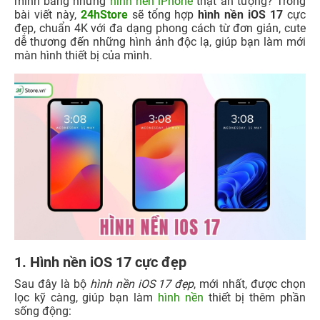
mình bằng những
hình nền iPhone
thật ấn tượng? Trong
bài viết này,
24hStore
sẽ tổng hợp
hình nền iOS 17
cực
đẹp, chuẩn 4K với đa dạng phong cách từ đơn giản, cute
dễ thương đến những hình ảnh độc lạ, giúp bạn làm mới
màn hình thiết bị của mình.
1. Hình nền iOS 17 cực đẹp
Sau đây là bộ
hình nền iOS 17 đẹp
, mới nhất, được chọn
lọc kỹ càng, giúp bạn làm
hình nền
thiết bị thêm phần
sống động: