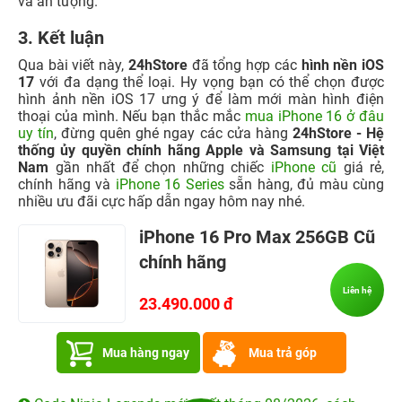
Bước 3:
Nhấn
Thêm
, sau đó chọn
Đặt làm hình nền
.
Liên hệ