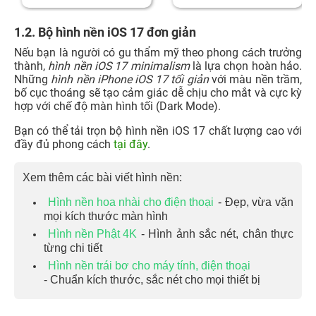
1.2. Bộ hình nền iOS 17 đơn giản
Nếu bạn là người có gu thẩm mỹ theo phong cách trưởng
thành,
hình nền iOS 17 minimalism
là lựa chọn hoàn hảo.
Những
hình nền iPhone iOS 17 tối giản
với màu nền trầm,
bố cục thoáng sẽ tạo cảm giác dễ chịu cho mắt và cực kỳ
hợp với chế độ màn hình tối (Dark Mode).
Bạn có thể tải trọn bộ hình nền iOS 17 chất lượng cao với
đầy đủ phong cách
tại đây
.
Xem thêm các bài viết hình nền:
Hình nền hoa nhài cho điện thoại
- Đẹp, vừa vặn
mọi kích thước màn hình
Hình nền Phật 4K
- Hình ảnh sắc nét, chân thực
từng chi tiết
Hình nền trái bơ cho máy tính, điện thoại
- Chuẩn kích thước, sắc nét cho mọi thiết bị