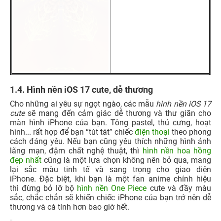
1.4.
Hình nền iOS 17 cute, dễ thương
Cho những ai yêu sự ngọt ngào, các mẫu
hình nền iOS 17
cute
sẽ mang đến cảm giác dễ thương và thư giãn cho
màn hình iPhone của bạn. Tông pastel, thú cưng, hoạt
hình... rất hợp để bạn “tút tát” chiếc
điện thoại
theo phong
cách đáng yêu. Nếu bạn cũng yêu thích những hình ảnh
lãng mạn, đậm chất nghệ thuật, thì
hình nền hoa hồng
đẹp nhất
cũng là một lựa chọn không nên bỏ qua, mang
lại sắc màu tinh tế và sang trọng cho giao diện
iPhone. Đặc biệt, khi bạn là một fan anime chính hiệu
thì đừng bỏ lỡ bộ
hình nền One Piece
cute và đầy màu
sắc, chắc chắn sẽ khiến chiếc iPhone của bạn trở nên dễ
thương và cá tính hơn bao giờ hết.