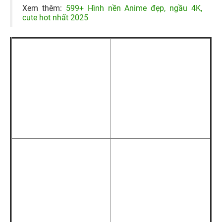
Xem thêm:
599+ Hình nền Anime đẹp, ngầu 4K,
cute hot nhất 2025