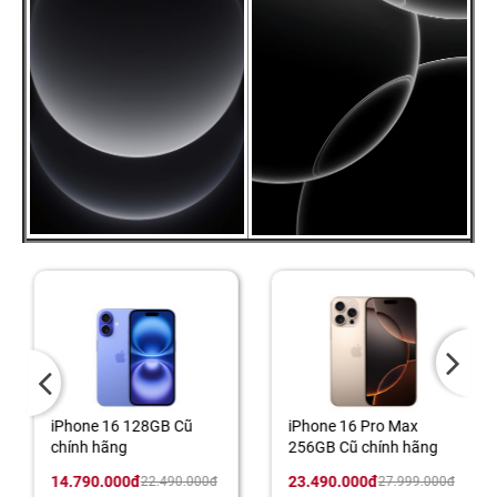
iPhone 16 128GB Cũ
iPhone 16 Pro Max
chính hãng
256GB Cũ chính hãng
14.790.000đ
23.490.000đ
22.490.000đ
27.999.000đ