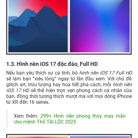
1.3.
Hình nền iOS 17 độc đáo, Full HD
Nếu bạn yêu thích sự cá tính, bộ
hình nền iOS 17 Full HD
sẽ làm bạn “xiêu lòng” ngay từ lần đầu xem. Với chủ đề
glitch art, trừu tượng hay hoạ tiết phá cách, mỗi
hình nền
iOS 17 HD
sẽ thể hiện trọn vẹn phong cách cá nhân của
bạn, đồng thời tương thích mượt mà với mọi dòng iPhone
từ XR đến 16 series.
Xem thêm:
299+ Hình nền phong thủy may mắn
cho mệnh Thổ TÀI LỘC 2025