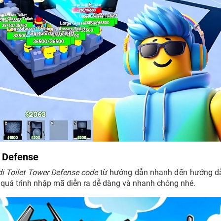
r Defense
di Toilet Tower Defense code
từ hướng dẫn nhanh đến hướng dẫ
ể quá trình nhập mã diễn ra dễ dàng và nhanh chóng nhé.