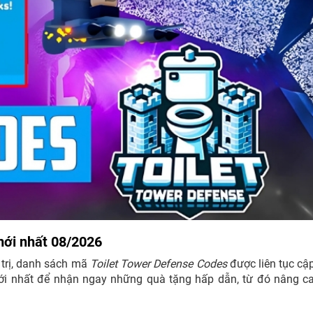
mới nhất
08/2026
 trị, danh sách mã
Toilet Tower Defense Codes
được liên tục cậ
i nhất để nhận ngay những quà tặng hấp dẫn, từ đó nâng ca