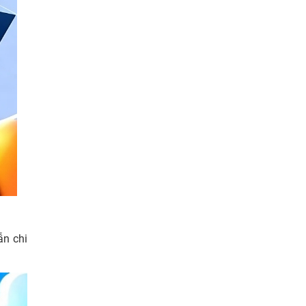
n chi