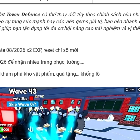
let Tower Defense
có thể thay đổi tùy theo chính sách của nh
ạo cụ tăng sức mạnh hay các viên gems giá trị, bạn nên nhanh
giúp bạn tận dụng tối đa cơ hội nâng cao trải nghiệm và vị thế
te 08/2026 x2 EXP, reset chỉ số mới
6 để nhận nhiều trang phục, tướng,...
khám phá kho vật phẩm, quà tặng,...khổng lồ