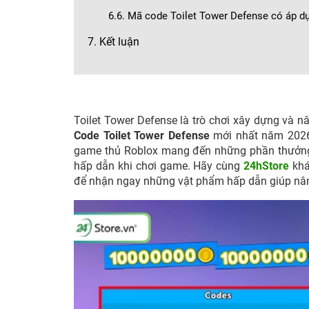
6.6. Mã code Toilet Tower Defense có áp d
7. Kết luận
Toilet Tower Defense là trò chơi xây dựng và n
Code Toilet Tower Defense
mới nhất năm 2026
game thủ Roblox mang đến những phần thưởng g
hấp dẫn khi chơi game. Hãy cùng
24hStore
khá
để nhận ngay những vật phẩm hấp dẫn giúp nâ