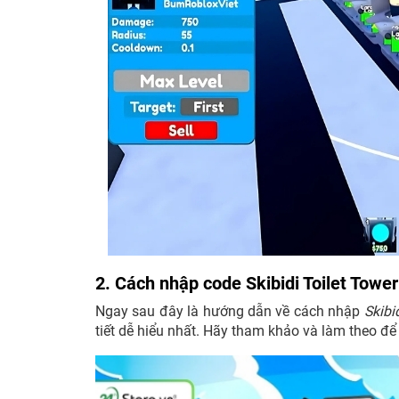
2. Cách nhập code Skibidi Toilet Towe
Ngay sau đây là hướng dẫn về cách nhập
Skibi
tiết dễ hiểu nhất. Hãy tham khảo và làm theo đ