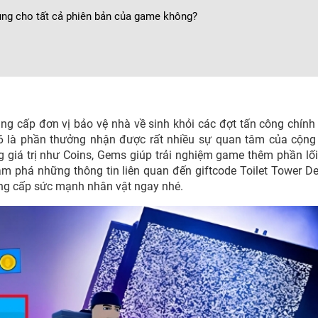
ụng cho tất cả phiên bản của game không?
âng cấp đơn vị bảo vệ nhà về sinh khỏi các đợt tấn công chính 
 là phần thưởng nhận được rất nhiều sự quan tâm của cộng
iá trị như Coins, Gems giúp trải nghiệm game thêm phần lố
m phá những thông tin liên quan đến giftcode Toilet Tower D
ng cấp sức mạnh nhân vật ngay nhé.