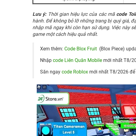
Lưu ý:
Thời gian hiệu lực của các mã
code Toi
hành. Để không bỏ lỡ những trang bị quý giá, đ
nhập mã ngay khi còn hạn sử dụng. Việc này sẽ 
game một cách hiệu quả nhất.
Xem thêm:
Code Blox Fruit
(Blox Piece) upda
Nhập
code Liên Quân Mobile
mới nhất T8/202
Săn ngay
code Roblox
mới nhất T8/2026 để 