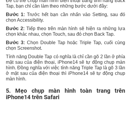
Để có thể chụp màn hình điện thoại bằng tính năng Back
Tap, bạn chỉ cần làm theo những bước dưới đây:
Bước 1:
Trước hết bạn cần nhấn vào Setting, sau đó
chọn Accessibility.
Bước 2:
Tiếp theo trên màn hình sẽ hiện ra những lựa
chọn khác nhau, chọn Touch, sau đó chọn Back Tap.
Bước 3:
Chọn Double Tap hoặc Triple Tap, cuối cùng
chọn Screenshot.
Tính năng Double Tap có nghĩa là chỉ cần gõ 2 lần ở phía
mặt sau của điện thoại, iPhone14 sẽ tự động chụp màn
hình. Đồng nghĩa với việc tính năng Triple Tap là gõ 3 lần
ở mặt sau của điện thoại thì iPhone14 sẽ tự động chụp
màn hình.
5. Mẹo chụp màn hình toàn trang trên
iPhone14 trên Safari