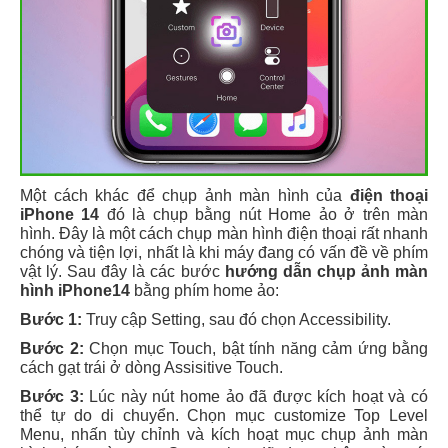
Một cách khác để chụp ảnh màn hình của
điện thoại
iPhone 14
đó là chụp bằng nút Home ảo ở trên màn
hình. Đây là một cách chụp màn hình điện thoại rất nhanh
chóng và tiện lợi, nhất là khi máy đang có vấn đề về phím
vật lý. Sau đây là các bước
hướng dẫn chụp ảnh màn
hình iPhone14
bằng phím home ảo:
Bước 1:
Truy cập Setting, sau đó chọn Accessibility.
Bước 2:
Chọn mục Touch, bật tính năng cảm ứng bằng
cách gạt trái ở dòng Assisitive Touch.
Bước 3:
Lúc này nút home ảo đã được kích hoạt và có
thể tự do di chuyển. Chọn mục customize Top Level
Menu, nhấn tùy chỉnh và kích hoạt mục chụp ảnh màn