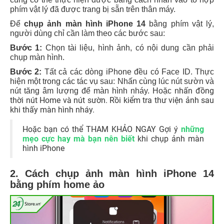
phím vật lý đã được trang bị sẵn trên thân máy.
Để
chụp ảnh màn hình iPhone 14
bằng phím vật lý,
người dùng chỉ cần làm theo các bước sau:
Bước 1:
Chọn tài liệu, hình ảnh, có nội dung cần phải
chụp màn hình.
Bước 2:
Tất cả các dòng iPhone đều có Face ID. Thực
hiện một trong các tác vụ sau: Nhấn cùng lúc nút sườn và
hấn đồng
nút tăng âm lượng để màn hình nháy. Hoặc n
thời nút Home và nút sườn. Rồi kiểm tra thư viện ảnh sau
khi thấy màn hình nháy.
Hoặc bạn có thể THAM KHẢO NGAY Gợi ý
những
mẹo cực hay mà bạn nên biết
khi chụp ảnh màn
hình iPhone
2. Cách chụp ảnh màn hình iPhone 14
bằng phím home ảo