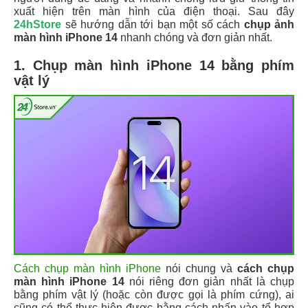
xuất hiện trên màn hình của điện thoại. Sau đây
24hStore
sẽ hướng dẫn tới bạn một số cách
chụp ảnh
màn hình iPhone 14
nhanh chóng và đơn giản nhất.
1. Chụp màn hình iPhone 14 bằng phím
vật lý
Cách chụp màn hình iPhone
nói chung và
cách chụp
màn hình iPhone 14
nói riêng đơn giản nhất là chụp
bằng phím vật lý (hoặc còn được gọi là phím cứng), ai
cũng có thể thực hiện được bằng cách nhấn vào tổ hợp