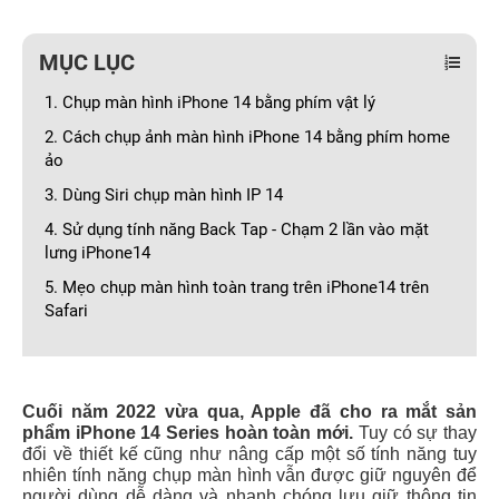
MỤC LỤC
1. Chụp màn hình iPhone 14 bằng phím vật lý
2. Cách chụp ảnh màn hình iPhone 14 bằng phím home
ảo
3. Dùng Siri chụp màn hình IP 14
4. Sử dụng tính năng Back Tap - Chạm 2 lần vào mặt
lưng iPhone14
5. Mẹo chụp màn hình toàn trang trên iPhone14 trên
Safari
Cuối năm 2022 vừa qua, Apple đã cho ra mắt sản
phẩm iPhone 14 Series hoàn toàn mới.
Tuy có sự thay
đổi về thiết kế cũng như nâng cấp một số tính năng tuy
nhiên tính năng chụp màn hình vẫn được giữ nguyên để
người dùng dễ dàng và nhanh chóng lưu giữ thông tin