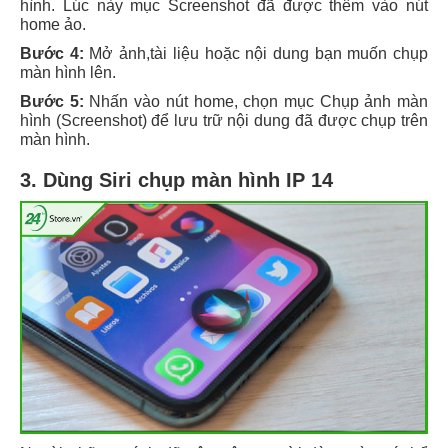
hình. Lúc này mục Screenshot đã được thêm vào nút
home ảo.
Bước 4:
Mở ảnh,tài liệu hoặc nội dung bạn muốn chụp
màn hình lên.
Bước 5:
Nhấn vào nút home, chọn mục Chụp ảnh màn
hình (Screenshot) để lưu trữ nội dung đã được chụp trên
màn hình.
3. Dùng Siri chụp màn hình IP 14