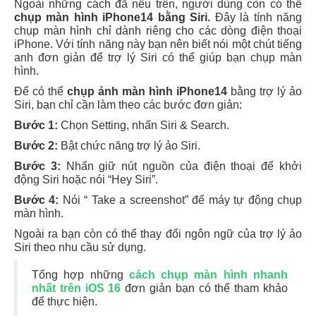
Ngoài những cách đã nêu trên, người dùng còn có thể
chụp màn hình iPhone14 bằng Siri.
Đây là tính năng
chụp màn hình chỉ dành riêng cho các dòng điện thoại
iPhone. Với tính năng này bạn nên biết nói một chút tiếng
anh đơn giản để trợ lý Siri có thể giúp bạn chụp màn
hình.
Để có thể
chụp ảnh màn hình iPhone14
bằng trợ lý ảo
Siri, bạn chỉ cần làm theo các bước đơn giản:
Bước 1:
Chọn Setting, nhấn Siri & Search.
Bước 2:
Bật chức năng trợ lý ảo Siri.
Bước 3:
Nhấn giữ nút nguồn của điện thoại để khởi
động Siri hoặc nói “Hey Siri”.
Bước 4:
Nói “ Take a screenshot” để máy tự động chụp
màn hình.
Ngoài ra bạn còn có thể thay đổi ngôn ngữ của trợ lý ảo
Siri theo nhu cầu sử dụng.
Tổng hợp những
cách chụp màn hình nhanh
nhất trên iOS 16
đơn giản bạn có thể tham khảo
để thực hiện.