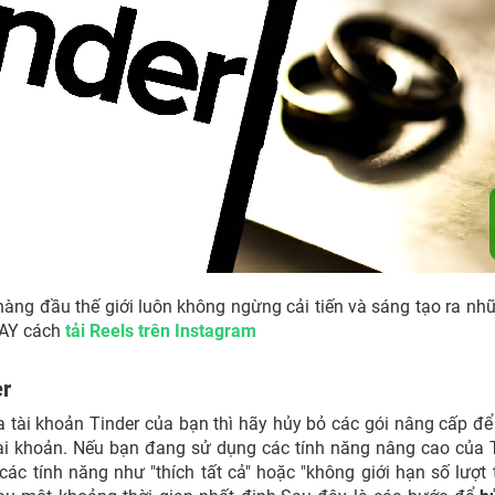
àng đầu thế giới luôn không ngừng cải tiến và sáng tạo ra nh
GAY cách
tải Reels trên Instagram
er
 tài khoản Tinder của bạn thì hãy hủy bỏ các gói nâng cấp để
ài khoản. Nếu bạn đang sử dụng các tính năng nâng cao của 
ác tính năng như "thích tất cả" hoặc "không giới hạn số lượt t