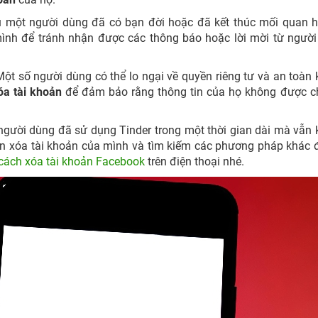
 một người dùng đã có bạn đời hoặc đã kết thúc mối quan h
ình để tránh nhận được các thông báo hoặc lời mời từ ngườ
ột số người dùng có thể lo ngại về quyền riêng tư và an toàn 
óa tài khoản
để đảm bảo rằng thông tin của họ không được c
gười dùng đã sử dụng Tinder trong một thời gian dài mà vẫn
ốn xóa tài khoản của mình và tìm kiếm các phương pháp khác 
cách xóa tài khoản Facebook
trên điện thoại
nhé.