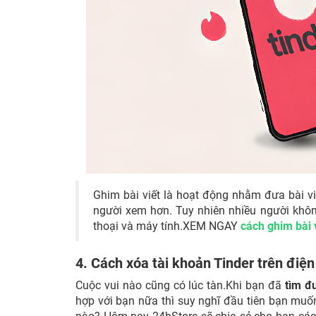
Ghim bài viết là hoạt động nhằm đưa bài vi
người xem hơn. Tuy nhiên nhiều người khôn
thoại và máy tính.XEM NGAY
cách ghim bài 
4. Cách xóa tài khoản Tinder trên điện
Cuộc vui nào cũng có lúc tàn.Khi bạn đã
tìm đư
hợp với bạn nữa thì suy nghĩ đầu tiên bạn muố