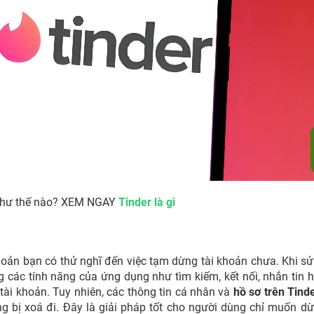
 như thế nào? XEM NGAY
Tinder là gì
khoản bạn có thử nghĩ đến việc tạm dừng tài khoản chưa. Khi s
 các tính năng của ứng dụng như tìm kiếm, kết nối, nhắn tin 
tài khoản. Tuy nhiên, các thông tin cá nhân và
hồ sơ trên Tind
g bị xoá đi. Đây là giải pháp tốt cho người dùng chỉ muốn dừ