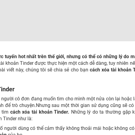
c tuyến hot nhất trên thế giới, nhưng có thể có những lý do 
tài khoản Tinder được thực hiện một cách dễ dàng, tuy nhiên n
bài viết này, chúng tôi sẽ chia sẻ cho bạn
cách xóa tài khoản 
Tinder
 người cô đơn đang muốn tìm cho mình một nửa còn lại hoặc 
ình để trò chuyện.Nhưng sau một thời gian sử dụng cũng sẽ có
à tìm
cách xóa tài khoản Tinder.
Những lý do ta thường gặp k
n Tinder như là:
ố người dùng có thể cảm thấy không thoải mái hoặc không c
oản
của họ.