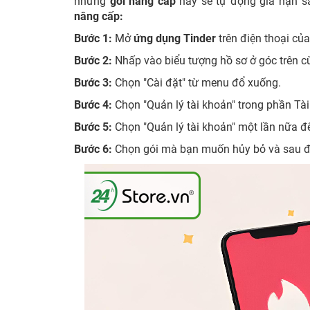
những
gói nâng cấp
này sẽ tự động gia hạn s
nâng cấp:
Bước 1:
Mở
ứng dụng Tinder
trên điện thoại của
Bước 2:
Nhấp vào biểu tượng hồ sơ ở góc trên c
Bước 3:
Chọn "Cài đặt" từ menu đổ xuống.
Bước 4:
Chọn "Quản lý tài khoản" trong phần Tà
Bước 5:
Chọn "Quản lý tài khoản" một lần nữa đ
Bước 6:
Chọn gói mà bạn muốn hủy bỏ và sau đ