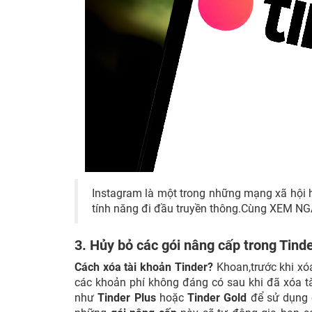
Instagram là một trong những mạng xã hội h
tính năng đi đầu truyền thông.Cùng XEM N
3. Hủy bỏ các gói nâng cấp trong Tind
Cách xóa tài khoản Tinder?
Khoan,trước khi xóa
các khoản phí không đáng có sau khi đã xóa t
như
Tinder Plus
hoặc
Tinder Gold
để sử dụng c