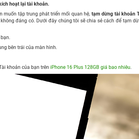
kích hoạt lại tài khoản.
n muốn tập trung phát triển mối quan hệ,
tạm dừng tài khoản 
không đáng có. Dưới đây chúng tôi sẽ chia sẻ cách để tạm dừ
 bạn.
ùng bên trái của màn hình.
Tài khoản của bạn trên
iPhone 16 Plus 128GB giá bao nhiêu
.