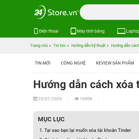
Điện thoại
Máy tính bảng
Lapto
Trang chủ
Tin tức
Hướng dẫn kỹ thuật
Hướng dẫn cách
TIN MỚI
CÔNG NGHỆ
REVIEW SẢN PHẨM
Hướng dẫn cách xóa 
23/01/2026
16908
MỤC LỤC
1. Tại sao bạn lại muốn xóa tài khoản Tinder