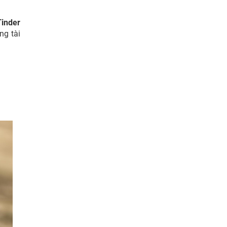
Tinder
ng tài