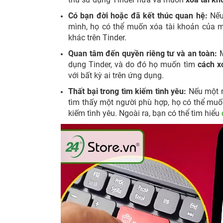
Có bạn đời hoặc đã kết thúc quan hệ:
Nếu
mình, họ có thể muốn xóa tài khoản của m
khác trên Tinder.
Quan tâm đến quyền riêng tư và an toàn:
M
dụng Tinder, và do đó họ muốn tìm
cách x
với bất kỳ ai trên ứng dụng.
Thất bại trong tìm kiếm tình yêu:
Nếu một n
tìm thấy một người phù hợp, họ có thể mu
kiếm tình yêu. Ngoài ra, bạn có thể tìm hiểu