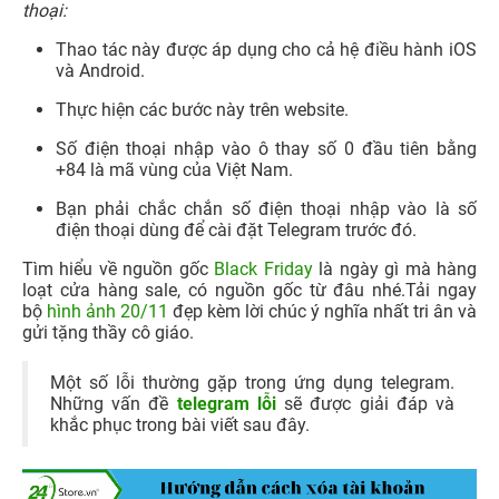
thoại:
Thao tác này được áp dụng cho cả hệ điều hành iOS
và Android.
Thực hiện các bước này trên website.
Số điện thoại nhập vào ô thay số 0 đầu tiên bằng
+84 là mã vùng của Việt Nam.
Bạn phải chắc chắn số điện thoại nhập vào là số
điện thoại dùng để cài đặt Telegram trước đó.
Tìm hiểu về nguồn gốc
Black Friday
là ngày gì mà hàng
loạt cửa hàng sale, có nguồn gốc từ đâu nhé.Tải ngay
bộ
hình ảnh 20/11
đẹp kèm lời chúc ý nghĩa nhất tri ân và
gửi tặng thầy cô giáo.
Một số lỗi thường gặp trong ứng dụng telegram.
Những vấn đề
telegram lỗi
sẽ được giải đáp và
khắc phục trong bài viết sau đây.