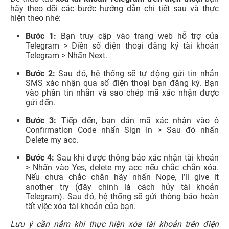
hãy theo dõi các bước hướng dẫn chi tiết sau và thực
hiện theo nhé:
Bước 1:
Bạn truy cập vào trang web hỗ trợ của
Telegram > Điền số điện thoại đăng ký tài khoản
Telegram > Nhấn Next.
Bước 2:
Sau đó, hệ thống sẽ tự động gửi tin nhắn
SMS xác nhận qua số điện thoại bạn đăng ký. Bạn
vào phần tin nhắn và sao chép mã xác nhận được
gửi đến.
Bước 3:
Tiếp đến, bạn dán mã xác nhận vào ô
Confirmation Code nhấn Sign In > Sau đó nhấn
Delete my acc.
Bước 4:
Sau khi được thông báo xác nhận tài khoản
> Nhấn vào Yes, delete my acc nếu chắc chắn xóa.
Nếu chưa chắc chắn hãy nhấn Nope, I’ll give it
another try (đây chính là cách hủy tài khoản
Telegram). Sau đó, hệ thống sẽ gửi thông báo hoàn
tất việc xóa tài khoản của bạn.
Lưu ý cần nắm khi thực hiện xóa tài khoản trên điện