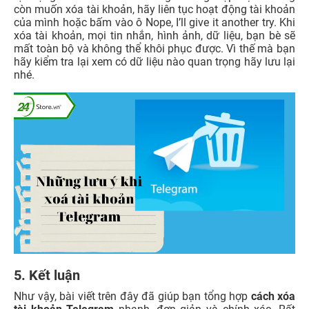
còn muốn xóa tài khoản, hãy liên tục hoạt động tài khoản
của mình hoặc bấm vào ô Nope, I’ll give it another try.
Khi
xóa tài khoản, mọi tin nhắn, hình ảnh, dữ liệu, bạn bè sẽ
mất toàn bộ và không thể khôi phục được. Vì thế mà bạn
hãy kiểm tra lại xem có dữ liệu nào quan trọng hãy lưu lại
nhé.
5. Kết luận
Như vậy, bài viết trên đây đã giúp bạn tổng hợp
cách xóa