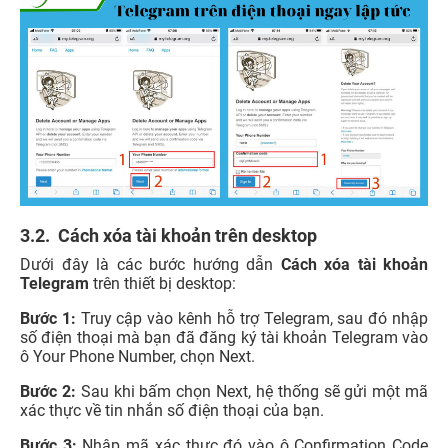
3.2. Cách xóa tài khoản trên desktop
Dưới đây là các bước hướng dẫn
Cách xóa tài khoản
Telegram
trên thiết bị desktop:
Bước 1:
Truy cập vào kênh hỗ trợ Telegram, sau đó nhập
số điện thoại mà bạn đã đăng ký tài khoản Telegram vào
ô Your Phone Number, chọn Next.
Bước 2:
Sau khi bấm chọn Next, hệ thống sẽ gửi một mã
xác thực về tin nhắn số điện thoại của bạn.
Bước 3:
Nhập mã xác thực đó vào ô Confirmation Code