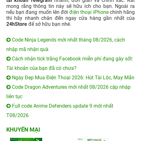
tài khoản Telegram
nhanh, đơn giản và chính xác. Rất
mong rằng thông tin này sẽ hữu ích cho bạn. Ngoài ra
nếu bạn đang muốn lên đời
điện thoại iPhone
chính hãng
thì hãy nhanh chân đến ngay cửa hàng gần nhất của
24hStore
để sở hữu bạn nhé.
Code Ninja Legends mới nhất tháng 08/2026, cách
nhập mã nhận quà
Cách nhận tick trắng Facebook miễn phí đang gây sốt:
Tài khoản của bạn đã có chưa?
Ngày Đẹp Mua Điện Thoại 2026: Hút Tài Lộc, May Mắn
Code Dragon Adventures mới nhất 08/2026 cập nhập
liên tục
Full code Anime Defenders update 9 mới nhất
T08/2026
KHUYẾN MẠI