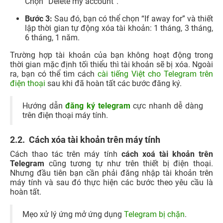
Chọn “Delete my account”.
Bước 3:
Sau đó, bạn có thể chọn “If away for” và thiết
lập thời gian tự động xóa tài khoản: 1 tháng, 3 tháng,
6 tháng, 1 năm.
Trường hợp tài khoản của bạn không hoạt động trong
thời gian mặc định tối thiểu thì tài khoản sẽ bị xóa. Ngoài
ra, bạn có thể tìm cách
cài tiếng Việt cho Telegram trên
điện thoại
sau khi đã hoàn tất các bước đăng ký.
Hướng dẫn
đăng ký telegram
cực nhanh dễ dàng
trên điện thoại máy tính.
2.2. Cách xóa tài khoản trên máy tính
Cách thao tác trên máy tính
cách xoá tài khoản trên
Telegram
cũng tương tự như trên thiết bị điện thoại.
Nhưng đầu tiên bạn cần phải đăng nhập tài khoản trên
máy tính và sau đó thực hiện các bước theo yêu cầu là
hoàn tất.
Mẹo xử lý ứng mở ứng dụng
Telegram bị chặn
.