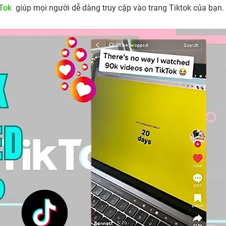
kTok
giúp mọi người dễ dàng truy cập vào trang Tiktok của bạn.