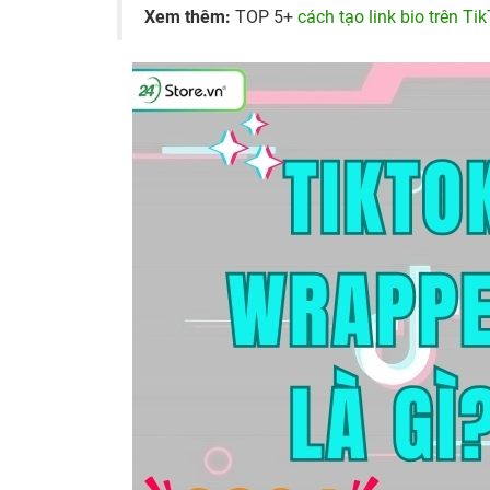
Xem thêm:
TOP 5+
cách tạo link bio trên Ti