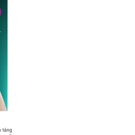
n tảng