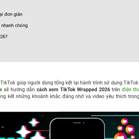
ại đơn giản
h nhanh chóng
026?
TikTok giúp người dùng tổng kết lại hành trình sử dụng TikTok
e
sẽ hướng dẫn
cách xem TikTok Wrapped 2026
trên
điện th
 tổng kết những khoảnh khắc đáng nhớ và video yêu thích tro