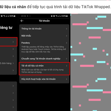
dữ liệu cá nhân
để tiếp tục quá trình tải dữ liệu TikTok Wrapped.