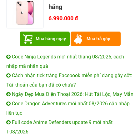
hãng
6.990.000 đ
Mua hàng ngay
Mua trả góp
Code Ninja Legends mới nhất tháng 08/2026, cách
nhập mã nhận quà
Cách nhận tick trắng Facebook miễn phí đang gây sốt:
Tài khoản của bạn đã có chưa?
Ngày Đẹp Mua Điện Thoại 2026: Hút Tài Lộc, May Mắn
Code Dragon Adventures mới nhất 08/2026 cập nhập
liên tục
Full code Anime Defenders update 9 mới nhất
T08/2026