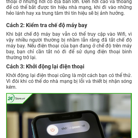
thoại ở những nơi có địa bàn lớn. Đến nơi cao và thoáng
để có thể bắt được tín hiệu nhà mạng, khi đi vào những
hẻo lánh hay xa trung tâm thì tín hiệu sẽ bị ảnh hưởng.
Cách 2: Kiểm tra chế độ máy bay
Khi bật chế độ máy bay vẫn có thể truy cập vào Wifi, vì
vậy nhiều người thường bị nhầm lẫn rằng đã tắt chế độ
máy bay. Nếu điện thoại của bạn đang ở chế độ trên máy
bay, bạn chỉ cần tắt nó đi để sử dụng điện thoại bình
thường trở lại.
Cách 3: Khởi động lại điện thoại
Khởi động lại điện thoại cũng là một cách bạn có thể thử.
Vì đôi khi có thể do nhà mạng bị lỗi và thiết bị nhận sóng
kém.