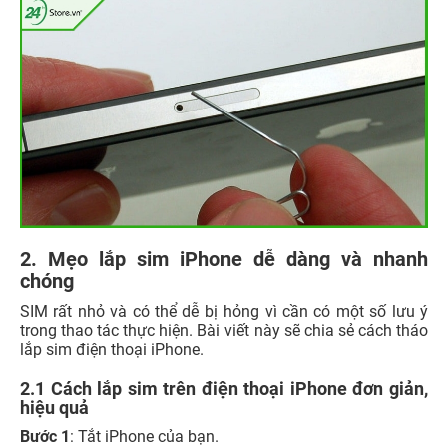
2. Mẹo lắp sim iPhone dễ dàng và nhanh
chóng
SIM rất nhỏ và có thể dễ bị hỏng vì cần có một số lưu ý
trong thao tác thực hiện. Bài viết này sẽ chia sẻ cách tháo
lắp sim điện thoại iPhone.
2.1 Cách lắp sim trên điện thoại iPhone đơn giản,
hiệu quả
Bước 1
: Tắt iPhone của bạn.