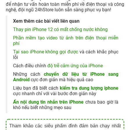
để nhận tư vấn hoàn toàn miễn phí về điện thoại và công
nghệ, đội ngũ 24hStore luôn sẵn sàng phục vụ bạn!
Xem thêm các bài viết liên quan
Thay pin iPhone 12 có mất chống nước không
Phần mềm tạo video từ ảnh trên điện thoại miễn
phí
Tại sao iPhone không gọi được
và cách khắc phục
lỗi
Cách điều chỉnh
độ trễ cảm ứng của iPhone
Những cách
chuyển dữ liệu từ iPhone sang
Android
cực đơn giản mà hiệu quả cao
Liệu bạn đã biết cách
kiểm tra dung lượng iphone
cực nhanh chỉ với vài bước đơn giản này
Ẩn nội dung tin nhắn trên iPhone
chưa bao giờ là
khó nếu biết những mẹo sau
Tham khảo các siêu phẩm đình đám bán chạy nhất