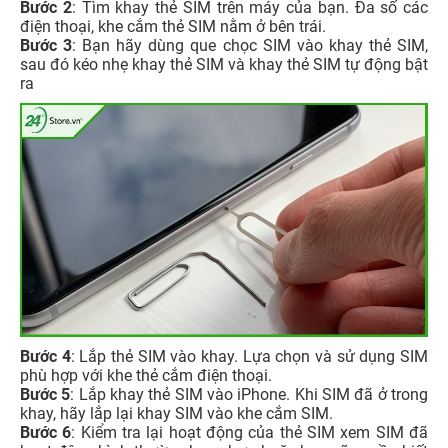
Bước 2
: Tìm khay thẻ SIM trên máy của bạn. Đa số các
điện thoại, khe cắm thẻ SIM nằm ở bên trái.
Bước 3
: Bạn hãy dùng que chọc SIM vào khay thẻ SIM,
sau đó kéo nhẹ khay thẻ SIM và khay thẻ SIM tự động bật
ra
Bước 4
: Lắp thẻ SIM vào khay. Lựa chọn và sử dụng SIM
phù hợp với khe thẻ cắm điện thoại.
Bước 5
: Lắp khay thẻ SIM vào iPhone. Khi SIM đã ở trong
khay, hãy lắp lại khay SIM vào khe cắm SIM.
Bước 6
: Kiểm tra lại hoạt động của thẻ SIM xem SIM đã