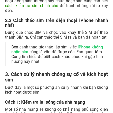
hoạt động bình thường hay chưa hoặc bạn cũng cần biết
cách kiểm tra sim chính chủ
để tránh những rủi ro xảy
đến.
2.2 Cách tháo sim trên điện thoại iPhone nhanh
nhất
Dùng que chọc SIM và chọc vào khay thẻ SIM để tháo
thanh SIM ra. Chỉ cần tháo thẻ SIM ra và bạn đã hoàn tất.
Bên cạnh thao tác tháo lắp sim, việc
iPhone không
nhận sim
cũng là vấn đề được các iFan quan tâm.
Cùng tìm hiểu để biết cách khắc phục khi gặp tình
huống này nhé!
3. Cách xử lý nhanh chóng sự cố về kích hoạt
sim
Dưới đây là một số phương án xử lý nhanh khi bạn không
kích hoạt được sim
Cách 1: Kiểm tra lại sóng của nhà mạng
Một số nhà mạng sẽ không có khả năng phủ sóng điện