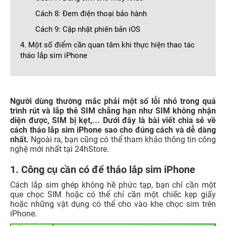
Cách 8: Đem điện thoại bảo hành
Cách 9: Cập nhật phiên bản iOS
4. Một số điểm cần quan tâm khi thực hiện thao tác
tháo lắp sim iPhone
Người dùng thường mắc phải một số lỗi nhỏ trong quá
trình rút và lắp thẻ SIM chẳng hạn như SIM không nhận
diện được, SIM bị kẹt,... Dưới đây là bài viết chia sẻ về
cách tháo lắp sim iPhone sao cho đúng cách và dễ dàng
nhất.
Ngoài ra, bạn cũng có thể tham khảo thông tin công
nghệ mới nhất tại 24hStore.
1. Công cụ cần có để tháo lắp sim iPhone
Cách lắp sim ghép không hề phức tạp, bạn chỉ cần một
que chọc SIM hoặc có thể chỉ cần một chiếc kẹp giấy
hoặc những vật dụng có thể cho vào khe chọc sim trên
iPhone.