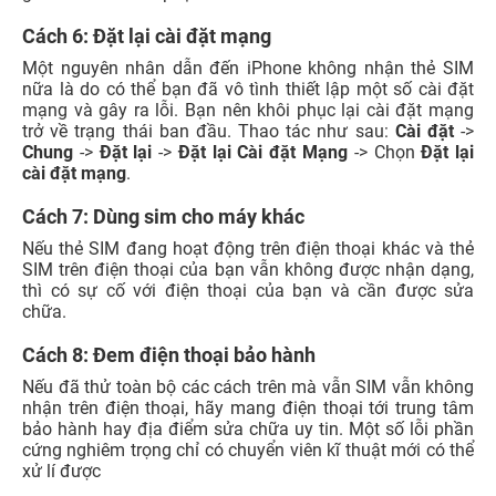
Cách 6: Đặt lại cài đặt mạng
Một nguyên nhân dẫn đến iPhone không nhận thẻ SIM
nữa là do có thể bạn đã vô tình thiết lập một số cài đặt
mạng và gây ra lỗi. Bạn nên khôi phục lại cài đặt mạng
trở về trạng thái ban đầu. Thao tác như sau:
Cài đặt
->
Chung
->
Đặt lại
->
Đặt lại Cài đặt Mạng
-> Chọn
Đặt lại
cài đặt mạng
.
Cách 7: Dùng sim cho máy khác
Nếu thẻ SIM đang hoạt động trên điện thoại khác và thẻ
SIM trên điện thoại của bạn vẫn không được nhận dạng,
thì có sự cố với điện thoại của bạn và cần được sửa
chữa.
Cách 8: Đem điện thoại bảo hành
Nếu đã thử toàn bộ các cách trên mà vẫn SIM vẫn không
nhận trên điện thoại, hãy mang điện thoại tới trung tâm
bảo hành hay địa điểm sửa chữa uy tin. Một số lỗi phần
cứng nghiêm trọng chỉ có chuyển viên kĩ thuật mới có thể
xử lí được