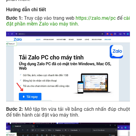
Hướng dẫn chi tiết
Bước 1:
Truy cập vào trang web
https://zalo.me/pc
để
cài
đặt phần mềm Zalo vào máy tính
.
Bước 2:
Mở tập tin vừa tải về bằng cách nhấn đúp chuột
để tiến hành cài đặt vào máy tính.