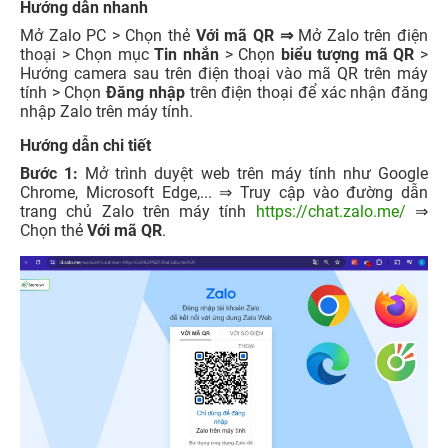
Hướng dẫn nhanh
Mở Zalo PC > Chọn thẻ
Với mã QR ⇒
Mở Zalo trên điện
thoại > Chọn mục
Tin nhắn
> Chọn
biểu tượng mã QR
>
Hướng camera sau trên điện thoại vào mã QR trên máy
tính > Chọn
Đăng nhập
trên điện thoại để xác nhận đăng
nhập Zalo trên máy tính.
Hướng dẫn chi tiết
Bước 1:
Mở trình duyệt web trên máy tính như Google
Chrome, Microsoft Edge,... ⇒ Truy cập vào đường dẫn
trang chủ Zalo trên máy tính
https://chat.zalo.me/
⇒
Chọn thẻ
Với mã QR
.