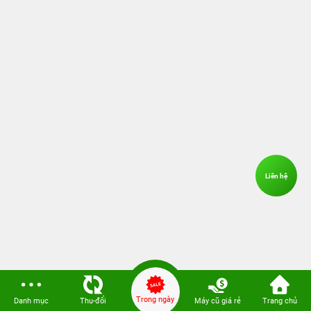
Liên hệ
Trong ngày
Danh mục
Thu-đổi
Máy cũ giá rẻ
Trang chủ