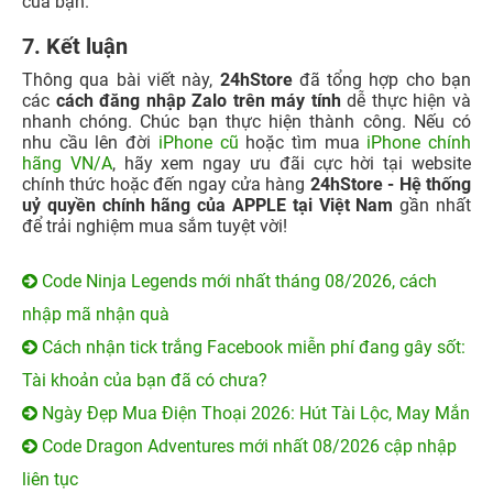
của bạn.
7. Kết luận
Thông qua bài viết này,
24hStore
đã tổng hợp cho bạn
các
cách đăng nhập Zalo trên máy tính
dễ thực hiện và
nhanh chóng. Chúc bạn thực hiện thành công. Nếu có
nhu cầu lên đời
iPhone cũ
hoặc tìm mua
iPhone chính
hãng VN/A
, hãy xem ngay ưu đãi cực hời tại website
chính thức hoặc đến ngay cửa hàng
24hStore - Hệ thống
uỷ quyền chính hãng của APPLE tại Việt Nam
gần nhất
để trải nghiệm mua sắm tuyệt vời!
Code Ninja Legends mới nhất tháng 08/2026, cách
nhập mã nhận quà
Cách nhận tick trắng Facebook miễn phí đang gây sốt:
Tài khoản của bạn đã có chưa?
Ngày Đẹp Mua Điện Thoại 2026: Hút Tài Lộc, May Mắn
Code Dragon Adventures mới nhất 08/2026 cập nhập
liên tục