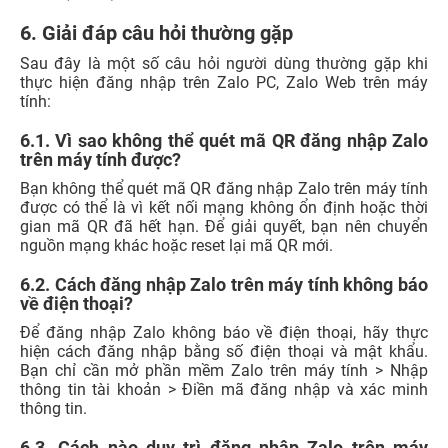
6. Giải đáp câu hỏi thường gặp
Sau đây là một số câu hỏi người dùng thường gặp khi
thực hiện đăng nhập trên Zalo PC, Zalo Web trên máy
tính:
6.1. Vì sao không thể quét mã QR đăng nhập Zalo
trên máy tính được?
Bạn không thể quét mã QR đăng nhập Zalo trên máy tính
được có thể là vì kết nối mạng không ổn định hoặc thời
gian mã QR đã hết hạn. Để giải quyết, bạn nên chuyển
nguồn mạng khác hoặc reset lại mã QR mới.
6.2. Cách đăng nhập Zalo trên máy tính không báo
về điện thoại?
Để đăng nhập Zalo không báo về điện thoại, hãy thực
hiện cách đăng nhập bằng số điện thoại và mật khẩu.
Bạn chỉ cần mở phần mềm Zalo trên máy tính > Nhập
thông tin tài khoản > Điền mã đăng nhập và xác minh
thông tin.
6.3. Cách nào duy trì đăng nhập Zalo trên máy