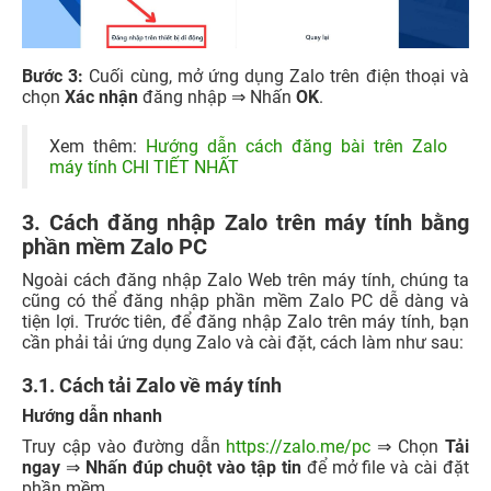
Bước 3:
Cuối cùng, mở ứng dụng Zalo trên điện thoại và
chọn
Xác nhận
đăng nhập ⇒ Nhấn
OK
.
Xem thêm:
Hướng dẫn cách đăng bài trên Zalo
máy tính CHI TIẾT NHẤT
3. Cách đăng nhập Zalo trên máy tính bằng
phần mềm Zalo PC
Ngoài cách đăng nhập Zalo Web trên máy tính, chúng ta
cũng có thể đăng nhập phần mềm Zalo PC dễ dàng và
tiện lợi. Trước tiên, để đăng nhập Zalo trên máy tính, bạn
cần phải tải ứng dụng Zalo và cài đặt, cách làm như sau:
3.1. Cách tải Zalo về máy tính
Hướng dẫn nhanh
Truy cập vào đường dẫn
https://zalo.me/pc
⇒ Chọn
Tải
ngay
⇒
Nhấn đúp chuột vào tập tin
để mở file và cài đặt
phần mềm.