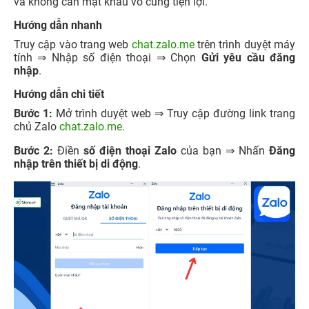
và không cần mật khẩu vô cùng tiện lợi.
Hướng dẫn nhanh
Truy cập vào trang web
chat.zalo.me
trên trình duyệt máy
tính ⇒ Nhập số điện thoại ⇒ Chọn
Gửi yêu cầu đăng
nhập
.
Hướng dẫn chi tiết
Bước 1:
Mở trình duyệt web ⇒ Truy cập đường link trang
chủ Zalo
chat.zalo.me
.
Bước 2:
Điền
số điện thoại Zalo
của bạn ⇒ Nhấn
Đăng
nhập trên thiết bị di động
.