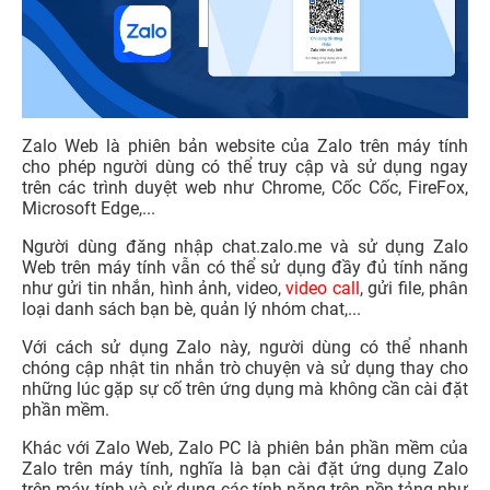
Zalo Web là phiên bản website của Zalo trên máy tính
cho phép người dùng có thể truy cập và sử dụng ngay
trên các trình duyệt web như Chrome, Cốc Cốc, FireFox,
Microsoft Edge,...
Người dùng đăng nhập chat.zalo.me và sử dụng Zalo
Web trên máy tính vẫn có thể sử dụng đầy đủ tính năng
như gửi tin nhắn, hình ảnh, video,
video call
, gửi file, phân
loại danh sách bạn bè, quản lý nhóm chat,...
Với cách sử dụng Zalo này, người dùng có thể nhanh
chóng cập nhật tin nhắn trò chuyện và sử dụng thay cho
những lúc gặp sự cố trên ứng dụng mà không cần cài đặt
phần mềm.
Khác với Zalo Web, Zalo PC là phiên bản phần mềm của
Zalo trên máy tính, nghĩa là bạn cài đặt ứng dụng Zalo
trên máy tính và sử dụng các tính năng trên nền tảng như