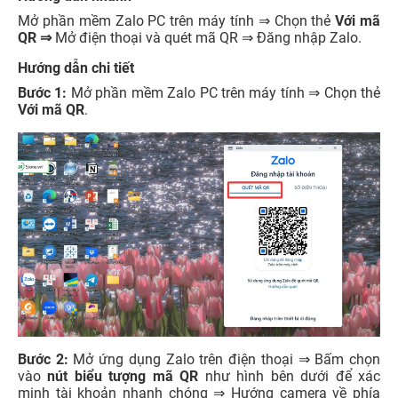
Mở phần mềm Zalo PC trên máy tính ⇒ Chọn thẻ
Với mã
QR ⇒
Mở điện thoại và quét mã QR ⇒ Đăng nhập Zalo.
Hướng dẫn chi tiết
Bước 1:
Mở phần mềm Zalo PC trên máy tính ⇒ Chọn thẻ
Với mã QR
.
Bước 2:
Mở ứng dụng Zalo trên điện thoại ⇒ Bấm chọn
vào
nút biểu tượng mã QR
như hình bên dưới để xác
minh tài khoản nhanh chóng ⇒ Hướng camera về phía