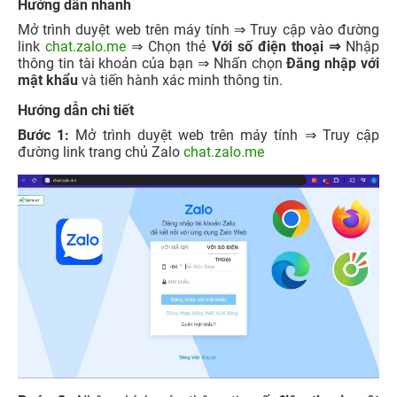
Hướng dẫn nhanh
Mở trình duyệt web trên máy tính ⇒ Truy cập vào đường
link
chat.zalo.me
⇒ Chọn thẻ
Với số điện thoại ⇒
Nhập
thông tin tài khoản của bạn ⇒ Nhấn chọn
Đăng nhập với
mật khẩu
và tiến hành xác minh thông tin.
Hướng dẫn chi tiết
Bước 1:
Mở trình duyệt web trên máy tính ⇒ Truy cập
đường link trang chủ Zalo
chat.zalo.me