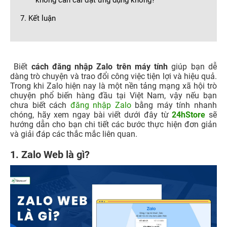
không cần cài đặt ứng dụng không?
7. Kết luận
Biết
cách đăng nhập Zalo trên máy tính
giúp bạn dễ
dàng trò chuyện và trao đổi công việc tiện lợi và hiệu quả.
Trong khi Zalo hiện nay là một nền tảng mạng xã hội trò
chuyện phổ biến hàng đầu tại Việt Nam, vậy nếu bạn
chưa biết cách
đăng nhập Zalo
bằng máy tính nhanh
chóng, hãy xem ngay bài viết dưới đây từ
24hStore
sẽ
hướng dẫn cho bạn chi tiết các bước thực hiện đơn giản
và giải đáp các thắc mắc liên quan.
1. Zalo Web là gì?