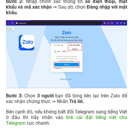
Bước 2:
Nhập chính xác thông tin
số điện thoại, mật
khẩu và mã xác nhận
⇒ Sau dó, chọn
Đăng nhập với mật
khẩu.
Bước 3:
Chọn
3 người
bạn đã từng liên lạc trên Zalo để
xác nhận chứng thực ⇒ Nhấn
Trả lời.
Bên cạnh đó, nếu không biết đổi Telegram sang tiếng Việt
ở đâu thì hãy nhấn vào
link cài đặt tiếng việt cho
Telegram
cực nhanh.