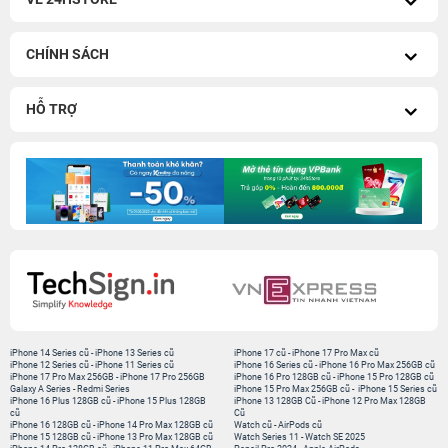
CHÍNH SÁCH
HỖ TRỢ
iPhone 14 Series cũ
-
iPhone 13 Series cũ
iPhone 17 cũ
-
iPhone 17 Pro Max cũ
iPhone 12 Series cũ
-
iPhone 11 Series cũ
iPhone 16 Series cũ
-
iPhone 16 Pro Max 256GB cũ
iPhone 17 Pro Max 256GB
-
iPhone 17 Pro 256GB
iPhone 16 Pro 128GB cũ
-
iPhone 15 Pro 128GB cũ
Galaxy A Series
-
Redmi Series
iPhone 15 Pro Max 256GB cũ
-
iPhone 15 Series cũ
iPhone 16 Plus 128GB cũ
-
iPhone 15 Plus 128GB
iPhone 13 128GB Cũ
-
iPhone 12 Pro Max 128GB
cũ
Cũ
iPhone 16 128GB cũ
-
iPhone 14 Pro Max 128GB cũ
Watch cũ
-
AirPods cũ
iPhone 15 128GB cũ
-
iPhone 13 Pro Max 128GB cũ
Watch Series 11
-
Watch SE 2025