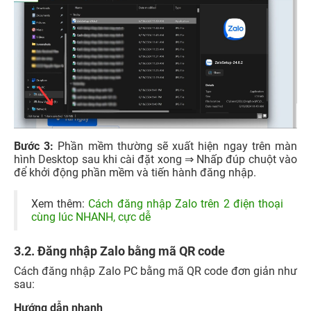
Bước 3:
Phần mềm thường sẽ xuất hiện ngay trên màn
hình Desktop sau khi cài đặt xong ⇒ Nhấp đúp chuột vào
để khởi động phần mềm và tiến hành đăng nhập.
Xem thêm:
Cách đăng nhập Zalo trên 2 điện thoại
cùng lúc NHANH, cực dễ
3.2. Đăng nhập Zalo bằng mã QR code
Cách đăng nhập Zalo PC bằng mã QR code đơn giản như
sau:
Hướng dẫn nhanh