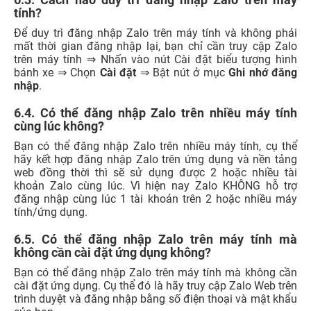
tính?
Để duy trì đăng nhập Zalo trên máy tính và không phải
mất thời gian đăng nhập lại, bạn chỉ cần truy cập Zalo
trên máy tính ⇒ Nhấn vào nút Cài đặt biểu tượng hình
bánh xe ⇒ Chọn
Cài đặt
⇒ Bật nút ở mục
Ghi nhớ đăng
nhập
.
6.4. Có thể đăng nhập Zalo trên nhiều máy tính
cùng lúc không?
Bạn có thể đăng nhập Zalo trên nhiều máy tính, cụ thể
hãy kết hợp đăng nhập Zalo trên ứng dụng và nền tảng
web đồng thời thì sẽ sử dụng được 2 hoặc nhiều tài
khoản Zalo cùng lúc. Vì hiện nay Zalo KHÔNG hỗ trợ
đăng nhập cùng lúc 1 tài khoản trên 2 hoặc nhiều máy
tính/ứng dụng.
6.5. Có thể đăng nhập Zalo trên máy tính mà
không cần cài đặt ứng dụng không?
Bạn có thể đăng nhập Zalo trên máy tính mà không cần
cài đặt ứng dụng. Cụ thể đó là hãy truy cập Zalo Web trên
trình duyệt và đăng nhập bằng số điện thoại và mật khẩu