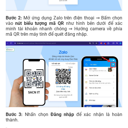
Bước 2:
Mở ứng dụng Zalo trên điện thoại ⇒ Bấm chọn
vào
nút biểu tượng mã QR
như hình bên dưới để xác
minh tài khoản nhanh chóng ⇒ Hướng camera về phía
mã QR trên máy tính để quét đăng nhập.
Bước 3:
Nhấn chọn
Đăng nhập
để xác nhận là hoàn
thành.