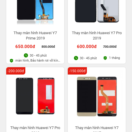
Thay màn hình Huawei Y7
Thay màn hình Huawei Y7 Pro
Prime 2019
2019
650.000đ
600.000đ
800.000đ
700.000đ
30 - 45 phút
1 tháng
30 - 45 phút
màn hình, Bảo hành rơi vỡ kính
1 lần trong 3 tháng
-200.000đ
-150.000đ
Thay màn hình Huawei Y7 Pro
Thay màn hình Huawei Y7