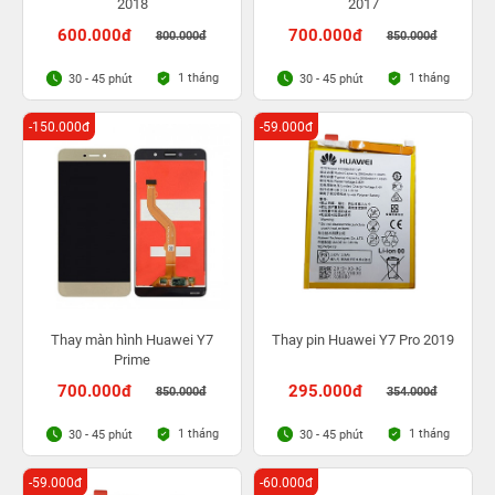
2018
2017
600.000đ
700.000đ
800.000đ
850.000đ
1 tháng
1 tháng
30 - 45 phút
30 - 45 phút
-150.000đ
-59.000đ
Thay màn hình Huawei Y7
Thay pin Huawei Y7 Pro 2019
Prime
700.000đ
295.000đ
850.000đ
354.000đ
1 tháng
1 tháng
30 - 45 phút
30 - 45 phút
-59.000đ
-60.000đ