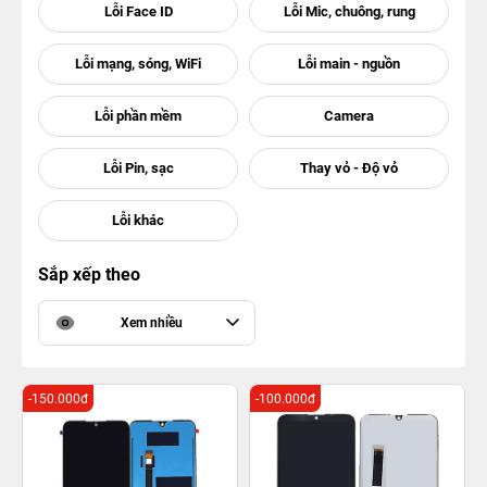
Sắp xếp theo
Xem nhiều
-150.000đ
-100.000đ