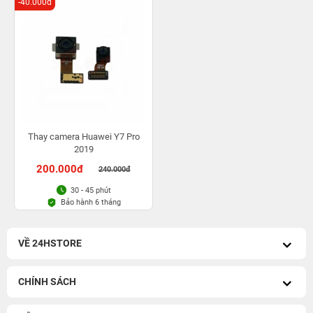
-40.000đ
Thay camera Huawei Y7 Pro
2019
200.000đ
240.000đ
30 - 45 phút
Bảo hành 6 tháng
VỀ 24HSTORE
CHÍNH SÁCH