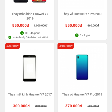
Thay màn hình Huawei Y7
Thay vỏ Huawei Y7 Pro 2018
2019
850.000đ
550.000đ
1.000.000đ
660.000đ
30 - 45 phút
1 - 2 giờ
màn hình, Bảo hành rơi vỡ kính
1 lần trong 3 tháng
-60.000đ
-130.000đ
Thay mặt kính Huawei Y7 2017
Thay vỏ Huawei Y7 Pro 2019
300.000đ
370.000đ
360.000đ
500.000đ