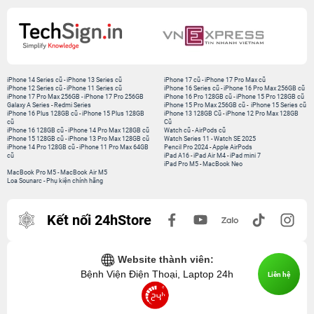
iPhone 14 Series cũ
-
iPhone 13 Series cũ
iPhone 17 cũ
-
iPhone 17 Pro Max cũ
iPhone 12 Series cũ
-
iPhone 11 Series cũ
iPhone 16 Series cũ
-
iPhone 16 Pro Max 256GB cũ
iPhone 17 Pro Max 256GB
-
iPhone 17 Pro 256GB
iPhone 16 Pro 128GB cũ
-
iPhone 15 Pro 128GB cũ
Galaxy A Series
-
Redmi Series
iPhone 15 Pro Max 256GB cũ
-
iPhone 15 Series cũ
iPhone 16 Plus 128GB cũ
-
iPhone 15 Plus 128GB
iPhone 13 128GB Cũ
-
iPhone 12 Pro Max 128GB
cũ
Cũ
iPhone 16 128GB cũ
-
iPhone 14 Pro Max 128GB cũ
Watch cũ
-
AirPods cũ
iPhone 15 128GB cũ
-
iPhone 13 Pro Max 128GB cũ
Watch Series 11
-
Watch SE 2025
iPhone 14 Pro 128GB cũ
-
iPhone 11 Pro Max 64GB
Pencil Pro 2024
-
Apple AirPods
cũ
iPad A16
-
iPad Air M4
-
iPad mini 7
iPad Pro M5
-
MacBook Neo
MacBook Pro M5
-
MacBook Air M5
Loa Sounarc
-
Phụ kiện chính hãng
Kết nối 24hStore
Website thành viên:
Bệnh Viện Điện Thoại, Laptop 24h
Liên hệ