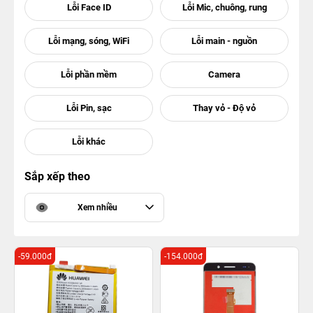
Sắp xếp theo
Xem nhiều
-59.000đ
-154.000đ