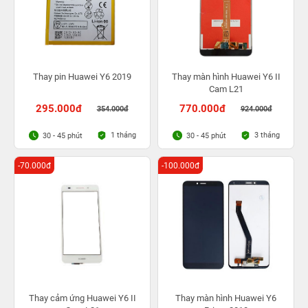
Thay pin Huawei Y6 2019
Thay màn hình Huawei Y6 II
Cam L21
295.000đ
770.000đ
354.000đ
924.000đ
1 tháng
3 tháng
30 - 45 phút
30 - 45 phút
-70.000đ
-100.000đ
Thay cảm ứng Huawei Y6 II
Thay màn hình Huawei Y6