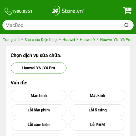
1900.0351
Trang chủ
Sửa chữa Điện thoại
Huawei
Huawei Y
Huawei Y6 | Y6 Pro
Chọn dịch vụ sửa chữa:
Huawei Y6 | Y6 Pro
Vấn đề: