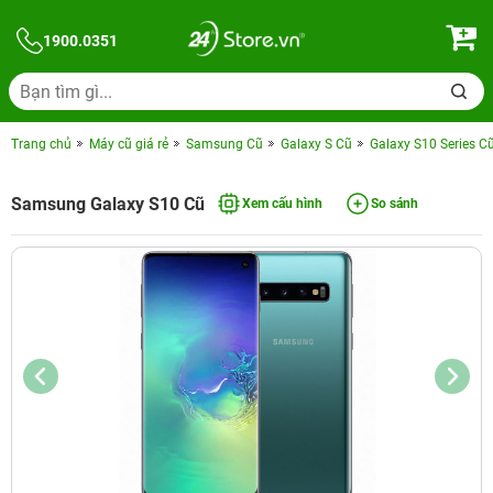
1900.0351
Trang chủ
Máy cũ giá rẻ
Samsung Cũ
Galaxy S Cũ
Galaxy S10 Series C
Samsung Galaxy S10 Cũ
Xem cấu hình
So sánh