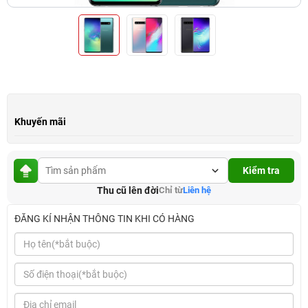
Khuyến mãi
Kiểm tra
Thu cũ lên đời
Chỉ từ
Liên hệ
ĐĂNG KÍ NHẬN THÔNG TIN KHI CÓ HÀNG