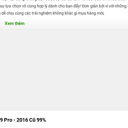
sự lựa chọn vô cùng hợp lý dành cho bạn đấy! Đơn giản bởi vì với những
g dễ chịu cùng các trải nghiệm không khác gì mua hàng mới,
Xem thêm
cho bạn đấy!
9 Pro - 2016 Cũ 99%