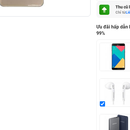
Thu cũ 
Chỉ từ
Li
Ưu đãi hấp dẫn
99%