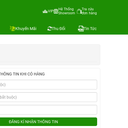
Hệ Thống
Tra cứu
VIP
Showroom
đơn hàng
Địa chỉ còn hàng
Khuyến Mãi
Thu Đổi
Tin Tức
THÔNG TIN KHI CÓ HÀNG
ĐĂNG KÍ NHẬN THÔNG TIN