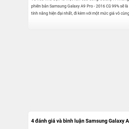
phiên bản Samsung Galaxy A9 Pro - 2016 Cũ 99% sẽ là 
tính năng hiện đại nhất, đi kèm với một mức giá vô cùn
Samsung Galaxy A9 Pro - 2016 Cũ 99%
tại
24hStore
sẽ xứng đáng là lựa chọn hàng đầu dành 
4 đánh giá và bình luận
Samsung Galaxy A