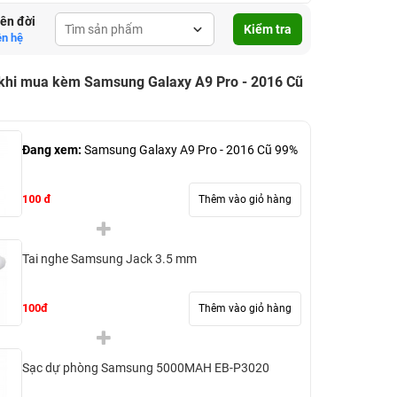
lên đời
Kiểm tra
ên hệ
 khi mua kèm Samsung Galaxy A9 Pro - 2016 Cũ
Đang xem:
Samsung Galaxy A9 Pro - 2016 Cũ 99%
100 đ
Thêm vào giỏ hàng
Tai nghe Samsung Jack 3.5 mm
100đ
Thêm vào giỏ hàng
Sạc dự phòng Samsung 5000MAH EB-P3020