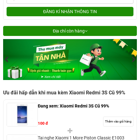
ĐĂNG KÍ NHẬN THÔNG TIN
Địa chỉ còn hàng
Ưu đãi hấp dẫn khi mua kèm Xiaomi Redmi 3S Cũ 99%
Đang xem:
Xiaomi Redmi 3S Cũ 99%
Thêm vào giỏ hàng
100 đ
Tai nghe Xiaomi 1 More Piston Classic E1003