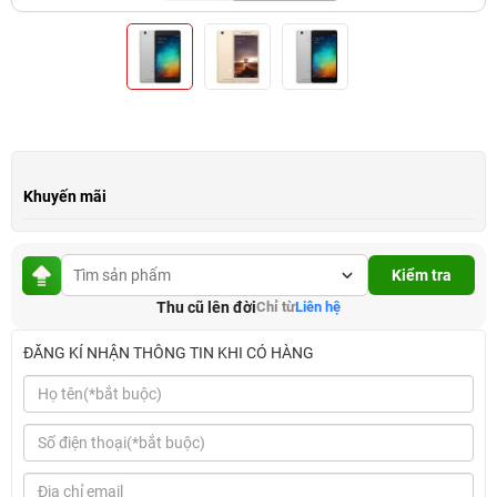
Khuyến mãi
Kiểm tra
Thu cũ lên đời
Chỉ từ
Liên hệ
ĐĂNG KÍ NHẬN THÔNG TIN KHI CÓ HÀNG