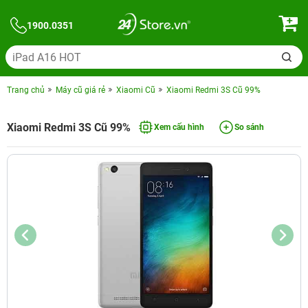
1900.0351
Trang chủ
Máy cũ giá rẻ
Xiaomi Cũ
Xiaomi Redmi 3S Cũ 99%
Xiaomi Redmi 3S Cũ 99%
Xem cấu hình
So sánh