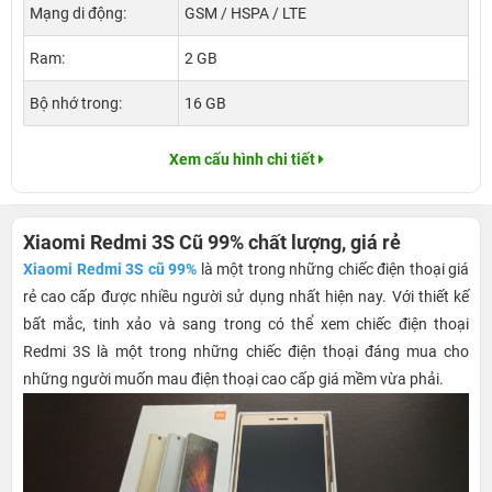
Mạng di động:
GSM / HSPA / LTE
Ram:
2 GB
Bộ nhớ trong:
16 GB
Xem cấu hình chi tiết
Xiaomi Redmi 3S Cũ 99% chất lượng, giá rẻ
Xiaomi Redmi 3S cũ 99%
là một trong những chiếc điện thoại giá
rẻ cao cấp được nhiều người sử dụng nhất hiện nay. Với thiết kế
bất mắc, tinh xảo và sang trong có thể xem chiếc điện thoại
Redmi 3S là một trong những chiếc điện thoại đáng mua cho
những người muốn mau điện thoại cao cấp giá mềm vừa phải.