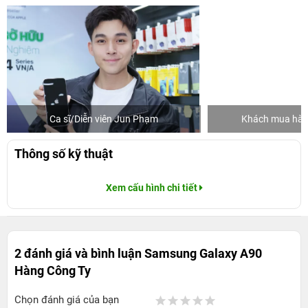
Ca sĩ/Diễn viên Jun Phạm
Khách mua hàng
Thông số kỹ thuật
Xem cấu hình chi tiết
2 đánh giá và bình luận
Samsung Galaxy A90
Hàng Công Ty
Chọn đánh giá của bạn