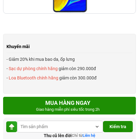
Khuyến mãi
- Giảm 20% khi mua bao da, ốp lưng
-
Sạc dự phòng chính hãng
giảm còn 290.000đ
-
Loa Bluetooth chính hãng
giảm còn 300.000đ
MUA HÀNG NGAY
Giao hàng miễn phí siêu tốc trong 2h
Kiểm tra
Thu cũ lên đời
Chỉ từ
Liên hệ