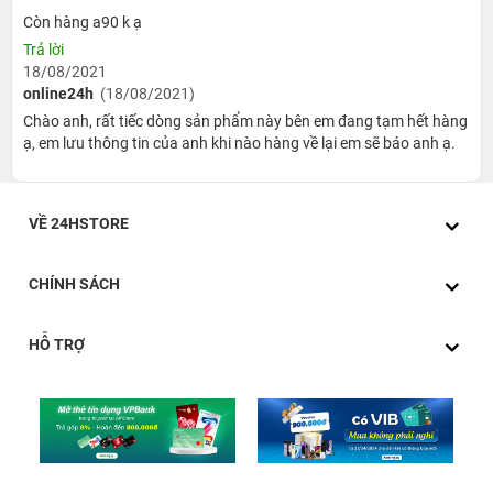
Còn hàng a90 k ạ
Trả lời
18/08/2021
online24h
(18/08/2021)
Chào anh, rất tiếc dòng sản phẩm này bên em đang tạm hết hàng
ạ, em lưu thông tin của anh khi nào hàng về lại em sẽ báo anh ạ.
VỀ 24HSTORE
CHÍNH SÁCH
HỖ TRỢ