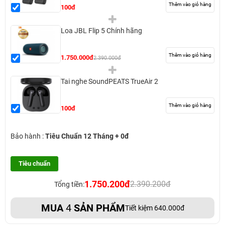
Thêm vào giỏ hàng
100đ
Loa JBL Flip 5 Chính hãng
Thêm vào giỏ hàng
1.750.000đ
2.390.000đ
Tai nghe SoundPEATS TrueAir 2
Thêm vào giỏ hàng
100đ
Bảo hành :
Tiêu Chuẩn 12 Tháng + 0đ
Tiêu chuẩn
1.750.200đ
2.390.200đ
Tổng tiền:
MUA
4
SẢN PHẨM
Tiết kiệm 640.000đ