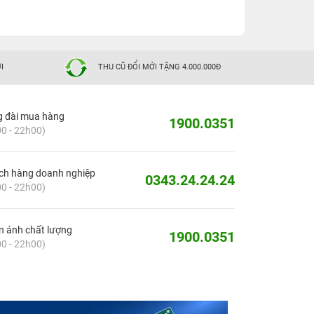
I
THU CŨ ĐỔI MỚI TẶNG 4.000.000Đ
g đài mua hàng
1900.0351
0 - 22h00)
ch hàng doanh nghiệp
0343.24.24.24
0 - 22h00)
 ánh chất lượng
1900.0351
0 - 22h00)