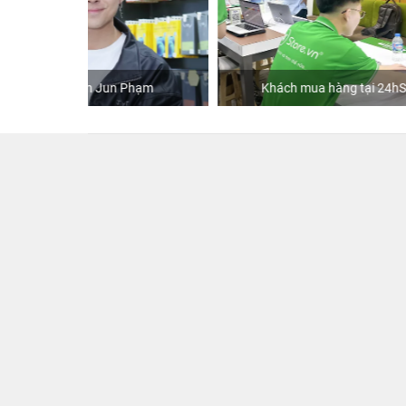
Phạm
Khách mua hàng tại 24hStore