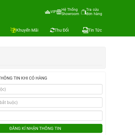
Hệ Thống
Tra cứu
VIP
Showroom
đơn hàng
Địa chỉ còn hàng
Khuyến Mãi
Thu Đổi
Tin Tức
THÔNG TIN KHI CÓ HÀNG
ĐĂNG KÍ NHẬN THÔNG TIN