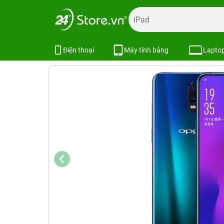
Trang chủ
Điện thoại
OPPO
OPPO R17 Hàng Công Ty
OPPO R17 Hàng Công Ty
Điện thoại
Máy tính bảng
Lapto