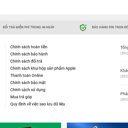
ĐỔI TRẢ MIỄN PHÍ TRONG 46 NGÀY
BẢO HÀNH PIN TRỌN ĐỜ
Chính sách hoàn tiền
Tổn
(8h0
Chính sách bảo hành
Chính sách đổi trả
Chính sách khui hộp sản phẩm Apple
Khá
Thanh toán Online
(8h0
Chính sách bảo mật
Chính sách sử dụng
Phản
Mua trả góp
(8h0
Quy định về việc sao lưu dữ liệu