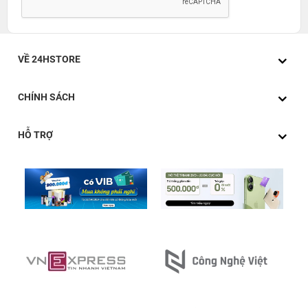
VỀ 24HSTORE
CHÍNH SÁCH
HỖ TRỢ