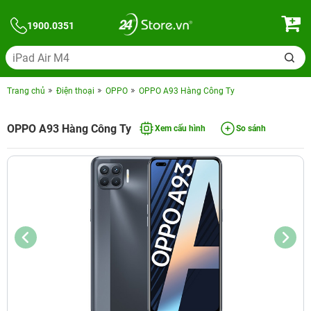
1900.0351
Trang chủ
Điện thoại
OPPO
OPPO A93 Hàng Công Ty
OPPO A93 Hàng Công Ty
Xem cấu hình
So sánh