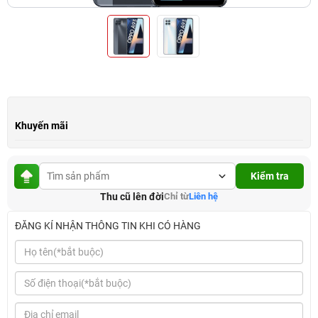
Khuyến mãi
Kiểm tra
Thu cũ lên đời
Chỉ từ
Liên hệ
ĐĂNG KÍ NHẬN THÔNG TIN KHI CÓ HÀNG