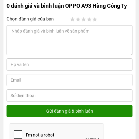
0 đánh giá và bình luận
OPPO A93 Hàng Công Ty
Chọn đánh giá của bạn