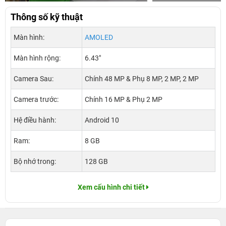
Thông số kỹ thuật
Màn hình:
AMOLED
Màn hình rộng:
6.43"
Camera Sau:
Chính 48 MP & Phụ 8 MP, 2 MP, 2 MP
Camera trước:
Chính 16 MP & Phụ 2 MP
Hệ điều hành:
Android 10
Ram:
8 GB
Bộ nhớ trong:
128 GB
Xem cấu hình chi tiết