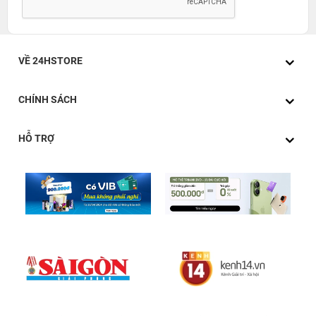
VỀ 24HSTORE
CHÍNH SÁCH
HỖ TRỢ