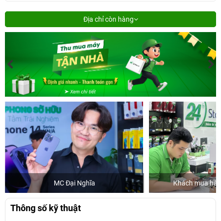
Địa chỉ còn hàng
MC Đại Nghĩa
Khách mua hàng
Thông số kỹ thuật