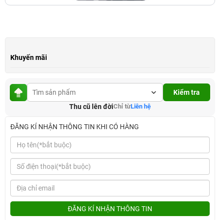
Khuyến mãi
Kiểm tra
Thu cũ lên đời
Chỉ từ
Liên hệ
ĐĂNG KÍ NHẬN THÔNG TIN KHI CÓ HÀNG
ĐĂNG KÍ NHẬN THÔNG TIN