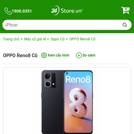
1900.0351
Trang chủ
Máy cũ giá rẻ
Oppo Cũ
OPPO Reno8 Cũ
OPPO Reno8 Cũ
Xem cấu hình
So sánh