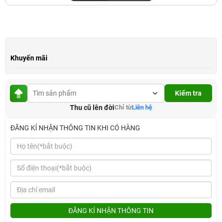
Khuyến mãi
Kiểm tra
Thu cũ lên đời
Chỉ từ
Liên hệ
ĐĂNG KÍ NHẬN THÔNG TIN KHI CÓ HÀNG
ĐĂNG KÍ NHẬN THÔNG TIN