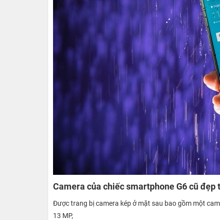
Camera của chiếc smartphone G6 cũ đẹp tr
Được trang bị camera kép ở mặt sau bao gồm một came
13 MP,