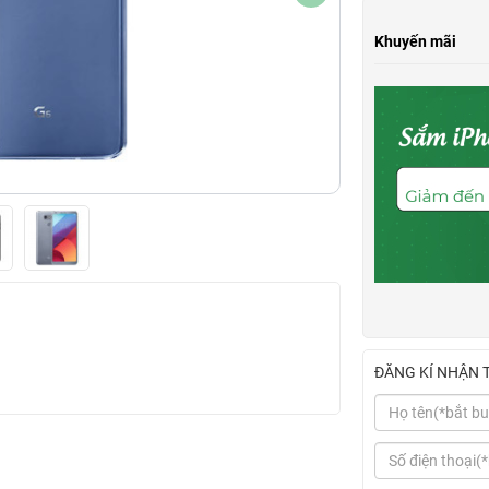
Khuyến mãi
ĐĂNG KÍ NHẬN 