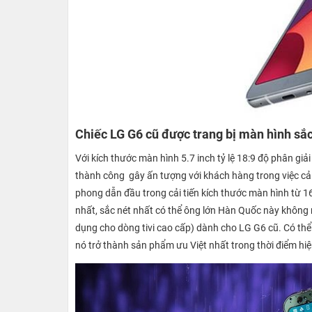
Chiếc LG G6 cũ được trang bị màn hình sắc
Với kích thước màn hình 5.7 inch tỷ lệ 18:9 độ phân giả
thành công gây ấn tượng với khách hàng trong việc cải
phong dẫn đầu trong cải tiến kích thước màn hình từ 16:
nhất, sắc nét nhất có thể ông lớn Hàn Quốc này khôn
dụng cho dòng tivi cao cấp) dành cho LG G6 cũ. Có th
nó trở thành sản phẩm ưu Việt nhất trong thời điểm hiện