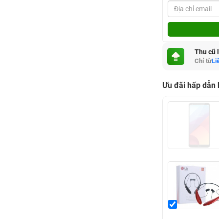
Thu cũ 
Chỉ từ
Li
Ưu đãi hấp dẫn