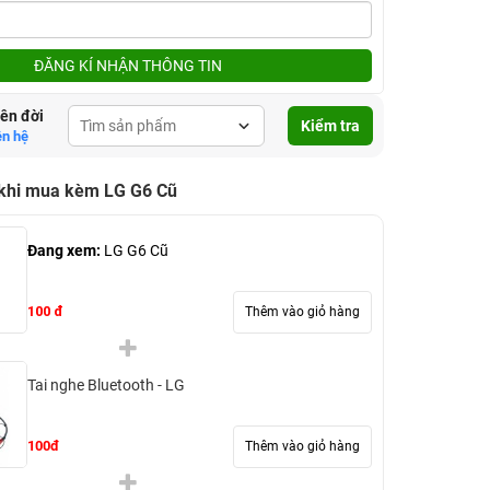
ĐĂNG KÍ NHẬN THÔNG TIN
lên đời
Kiểm tra
ên hệ
 khi mua kèm LG G6 Cũ
Đang xem:
LG G6 Cũ
100 đ
Thêm vào giỏ hàng
Tai nghe Bluetooth - LG
100đ
Thêm vào giỏ hàng