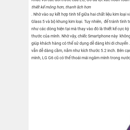
thiết kể mỏng hơn, thanh lịch hơn
. Nhờ vào sự kết hợp tinh tế giữa hai chất liệu kim loại 
Glass 5 và bộ khung kim loại. Tuy nhiên, để tránh tình
như các dòng hiện tại mà thay vào đó là thiết kế cực k
thước của mình. Nhờ vậy, chiếc Smartphone này không
giúp khách hàng có thể sử dụng dễ dàng khi di chuyển .
vẫn dễ dàng cầm, nắm như kích thước 5.2 inch. Bên cạ
mình, LG G6 cũ có thể thoái mái ngâm mình trong nước 