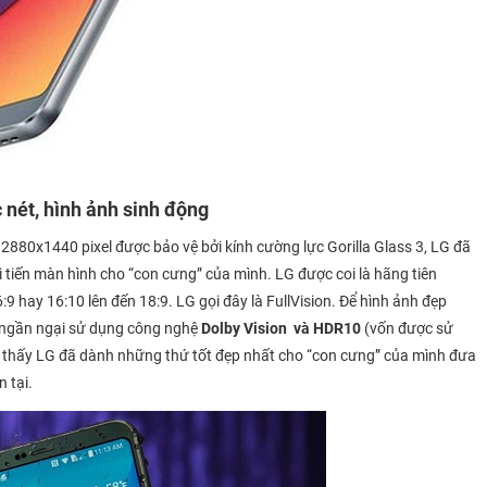
 nét, hình ảnh sinh động
i 2880x1440 pixel được bảo vệ bởi kính cường lực Gorilla Glass 3, LG đã
 tiến màn hình cho “con cưng” của mình. LG được coi là hãng tiên
9 hay 16:10 lên đến 18:9. LG gọi đây là FullVision. Để hình ảnh đẹp
g ngần ngại sử dụng công nghệ
Dolby Vision và HDR10
(vốn được sử
ể thấy LG đã dành những thứ tốt đẹp nhất cho “con cưng” của mình đưa
 tại.