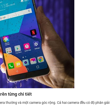
ên từng chi tiết
ra thường và một camera góc rộng. Cả hai camera đều có độ phân giải