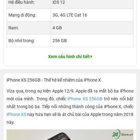
Hệ điều hành:
iOS 12
Mạng di động:
3G, 4G LTE Cat 16
Ram:
4 GB
Bộ nhớ trong:
256 GB
Xem cấu hình chi tiết
iPhone XS 256GB - Thế hệ kế nhiệm của iPhone X
Vừa qua, trong sự kiện Apple 12/9, Apple đã ra mắt bộ ba iPhone
mới của mình. Trong đó, chiếc
iPhone XS 256GB
trở nên nổi bật
nhất trong bộ ba. Tiếp nối những thành công của iPhone X, chiếc
iPhone XS
này hứa hẹn sẽ là át chủ bài của Apple trong năm 2018
này.