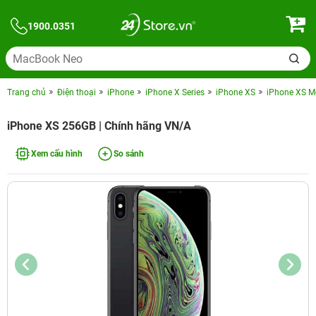
1900.0351
Trang chủ
Điện thoại
iPhone
iPhone X Series
iPhone XS
iPhone XS M
iPhone XS 256GB | Chính hãng VN/A
Xem cấu hình
So sánh