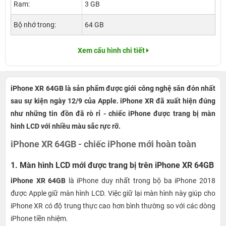
Ram:
3 GB
Bộ nhớ trong:
64 GB
Xem cấu hình chi tiết
iPhone XR 64GB là sản phẩm được giới công nghệ săn đón nhất
sau sự kiện ngày 12/9 của Apple. iPhone XR đã xuất hiện đúng
như những tin đồn đã rò rỉ - chiếc iPhone được trang bị màn
hình LCD với nhiều màu sắc rực rỡ.
iPhone XR 64GB - chiếc iPhone mới hoàn toàn
1. Màn hình LCD mới được trang bị trên iPhone XR 64GB
iPhone XR 64GB
là iPhone duy nhất trong bộ ba iPhone 2018
được Apple giữ màn hình LCD. Việc giữ lại màn hình này giúp cho
iPhone XR có độ trung thực cao hơn bình thường so với các dòng
iPhone tiền nhiệm.