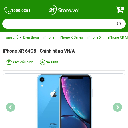
1900.0351
Trang chủ
Điện thoại
iPhone
iPhone X Series
iPhone XR
iPhone XR M
iPhone XR 64GB | Chính hãng VN/A
Xem cấu hình
So sánh