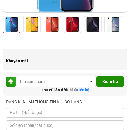
Khuyến mãi
Kiểm tra
Thu cũ lên đời
Chỉ từ
Liên hệ
ĐĂNG KÍ NHẬN THÔNG TIN KHI CÓ HÀNG