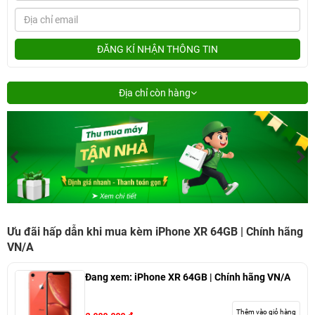
ĐĂNG KÍ NHẬN THÔNG TIN
Địa chỉ còn hàng
Ưu đãi hấp dẫn khi mua kèm iPhone XR 64GB | Chính hãng
VN/A
Đang xem:
iPhone XR 64GB | Chính hãng VN/A
Thêm vào giỏ hàng