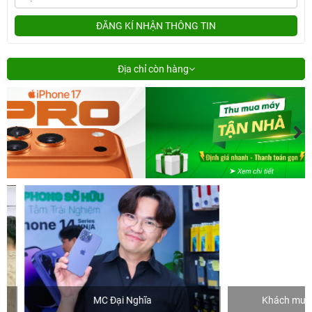
ĐĂNG KÍ NHẬN THÔNG TIN
Địa chỉ còn hàng
MC Đại Nghĩa
Khách mua hàng