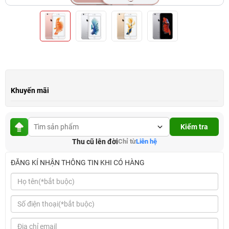
Khuyến mãi
Kiểm tra
Thu cũ lên đời
Chỉ từ
Liên hệ
ĐĂNG KÍ NHẬN THÔNG TIN KHI CÓ HÀNG