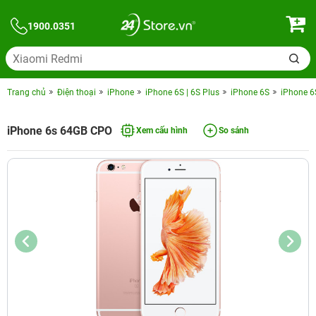
1900.0351
Trang chủ
Điện thoại
iPhone
iPhone 6S | 6S Plus
iPhone 6S
iPhone 6
iPhone 6s 64GB CPO
Xem cấu hình
So sánh