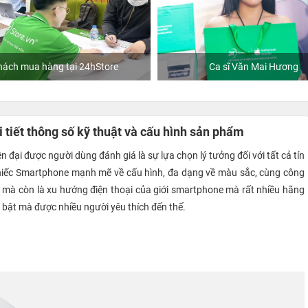
 tại 24hStore
Ca sĩ Văn Mai Hương
tiết thông số kỹ thuật và cấu hình sản phẩm
 đại được người dùng đánh giá là sự lựa chọn lý tưởng đối với tất cả tín
hiếc Smartphone mạnh mẽ về cấu hình, đa dạng về màu sắc, cùng công
 mà còn là xu hướng điện thoại của giới smartphone mà rất nhiều hãng
 bật mà được nhiều người yêu thích đến thế.