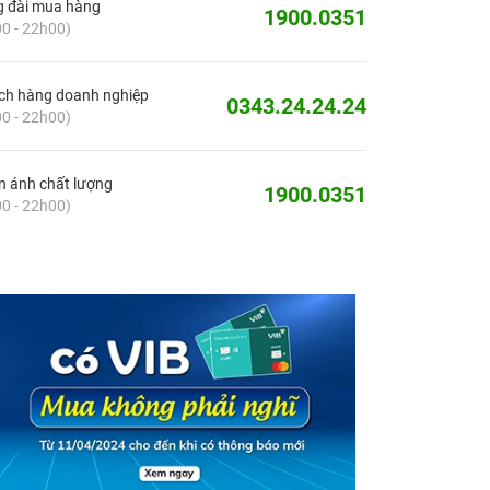
g đài mua hàng
1900.0351
0 - 22h00)
ch hàng doanh nghiệp
0343.24.24.24
0 - 22h00)
 ánh chất lượng
1900.0351
0 - 22h00)