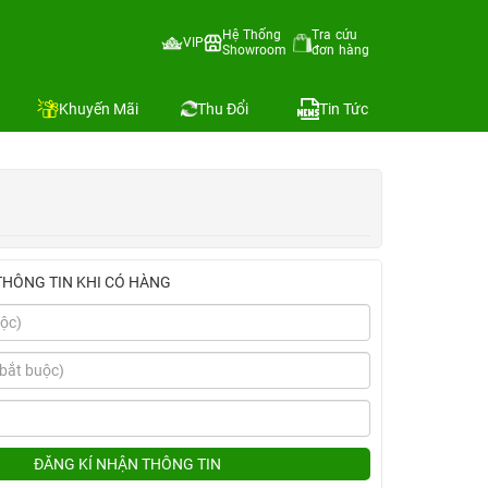
Hệ Thống
Tra cứu
VIP
Showroom
đơn hàng
Địa chỉ còn hàng
Khuyến Mãi
Thu Đổi
Tin Tức
THÔNG TIN KHI CÓ HÀNG
ĐĂNG KÍ NHẬN THÔNG TIN