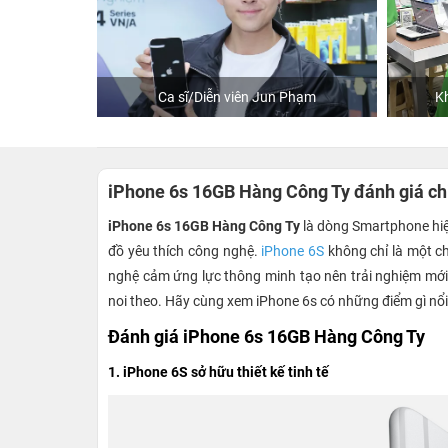
Ca sĩ/Diễn viên Jun Phạm
Khách mua hàng
iPhone 6s 16GB Hàng Công Ty đánh giá chi 
iPhone 6s 16GB Hàng Công Ty
là dòng Smartphone hiện
đồ yêu thích công nghệ.
iPhone 6S
không chỉ là một c
nghệ cảm ứng lực thông minh tạo nên trải nghiệm mới
noi theo. Hãy cùng xem iPhone 6s có những điểm gì nổi
Đánh giá iPhone 6s 16GB Hàng Công Ty
1. iPhone 6S sở hữu thiết kế tinh tế